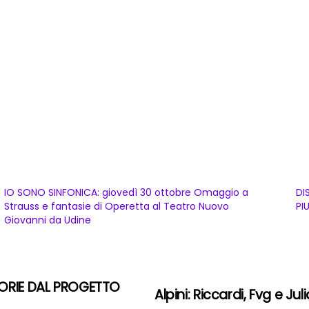
IO SONO SINFONICA: giovedì 30 ottobre Omaggio a
DI
Strauss e fantasie di Operetta al Teatro Nuovo
PI
Giovanni da Udine
MORIE DAL PROGETTO
Alpini: Riccardi, Fvg e Ju