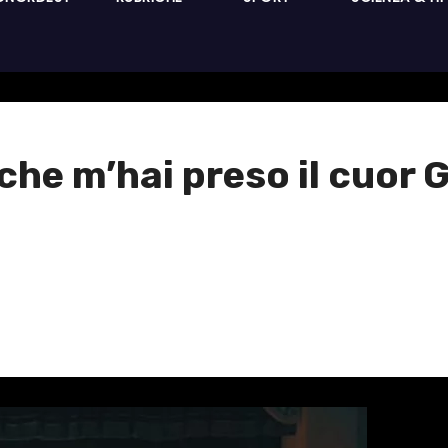
u che m’hai preso il cuor 