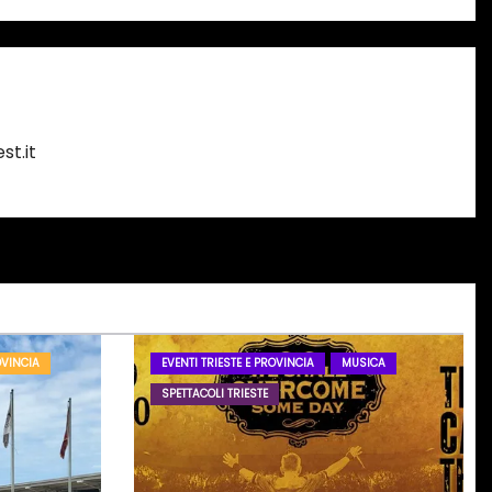
st.it
OVINCIA
EVENTI TRIESTE E PROVINCIA
MUSICA
SPETTACOLI TRIESTE