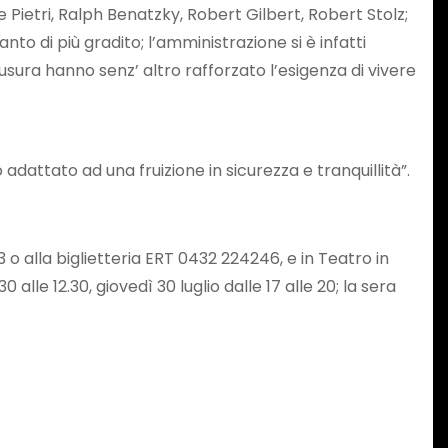
Pietri, Ralph Benatzky, Robert Gilbert, Robert Stolz;
nto di più gradito; l’amministrazione si è infatti
usura hanno senz’ altro rafforzato l’esigenza di vivere
adattato ad una fruizione in sicurezza e tranquillità”.
3 o alla biglietteria ERT 0432 224246, e in Teatro in
0 alle 12.30, giovedì 30 luglio dalle 17 alle 20; la sera