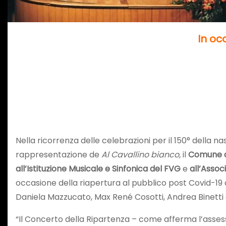
In oc
Nella ricorrenza delle celebrazioni per il 150° della 
rappresentazione de
Al Cavallino bianco,
il
Comune di 
all’Istituzione Musicale e Sinfonica del FVG
e
all’Assoc
occasione della riapertura al pubblico post Covid-19
Daniela Mazzucato, Max René Cosotti, Andrea Binetti
“Il Concerto della Ripartenza – come afferma l’asses