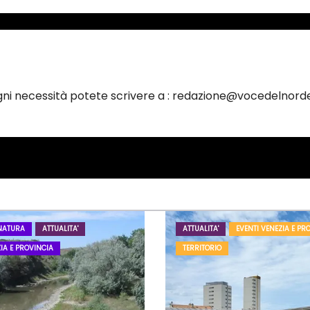
ogni necessità potete scrivere a : redazione@vocedelnorde
NATURA
ATTUALITA'
ATTUALITA'
EVENTI VENEZIA E PR
IA E PROVINCIA
TERRITORIO