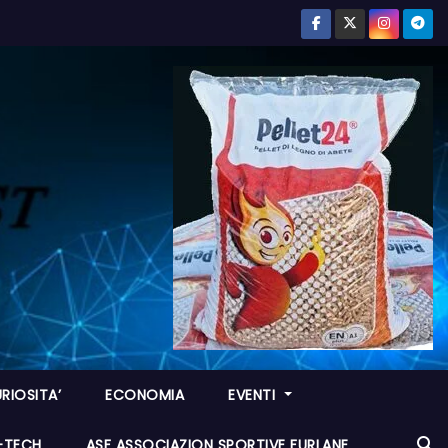
RIOSITA’
ECONOMIA
EVENTI
I-TECH
ASF ASSOCIAZION SPORTIVE FURLANE