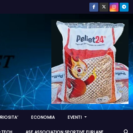
RIOSITA’
ECONOMIA
EVENTI
I-TECH
ASF ASSOCIAZION SPORTIVE FURLANE