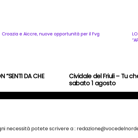
Croazia e Aiccre, nuove opportunità per il Fvg
LO
“A
N “SENTI DA CHE
Cividale del Friuli – Tu c
sabato 1 agosto
ogni necessità potete scrivere a : redazione@vocedelnorde