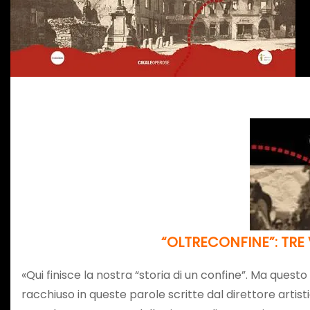
“OLTRECONFINE”: TRE
«Qui finisce la nostra “storia di un confine”. Ma ques
racchiuso in queste parole scritte dal direttore artis