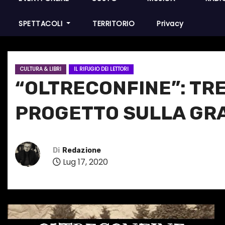
SPETTACOLI
TERRITORIO
Privacy
CULTURA & LIBRI
IL RIFUGIO DEI LETTORI
“OLTRECONFINE”: TRE
PROGETTO SULLA GR
Di
Redazione
Lug 17, 2020