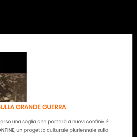
SULLA GRANDE GUERRA
erso una soglia che porterà a nuovi confini». È
NFINE
, un progetto culturale pluriennale sulla