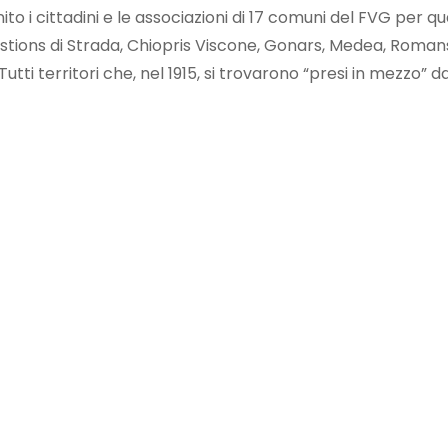
i cittadini e le associazioni di 17 comuni del FVG per quat
tions di Strada, Chiopris Viscone, Gonars, Medea, Romans 
Tutti territori che, nel 1915, si trovarono “presi in mezzo”