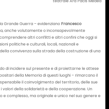
teatrale Ara Pacis Medea
lla Grande Guerra – evidenziano
Francesco
storia, anche volutamente o inconsapevolmente
prendere altri conflitti e altri confini che oggi si
i politiche e culturali, locali, nazionali e
 della convivenza sulla strada della costruzione di una
do di incidere sul presente e di proiettarne le attese
positari della Memoria di questi luoghi – rimarcano il
pensabile il coinvolgimento del territorio, delle sue
 valori della solidarietà e della cooperazione. Un
o e complesso, ma originale e unico nel suo genere e