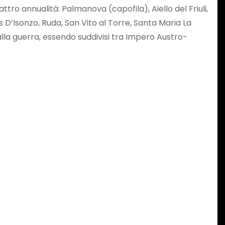
tro annualità: Palmanova (capofila), Aiello del Friuli,
D’Isonzo, Ruda, San Vito al Torre, Santa Maria La
 dalla guerra, essendo suddivisi tra Impero Austro-