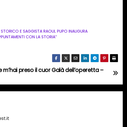
 STORICO E SAGGISTA RAOUL PUPO INAUGURA
PPUNTAMENTI CON LA STORIA”
he m’hai preso il cuor Galà dell’operetta –
st.it