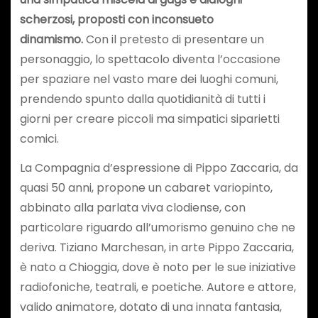
scherzosi, proposti con inconsueto
dinamismo.
Con il pretesto di presentare un
personaggio, lo spettacolo diventa l’occasione
per spaziare nel vasto mare dei luoghi comuni,
prendendo spunto dalla quotidianità di tutti i
giorni per creare piccoli ma simpatici siparietti
comici.
La Compagnia d’espressione di Pippo Zaccaria, da
quasi 50 anni, propone un cabaret variopinto,
abbinato alla parlata viva clodiense, con
particolare riguardo all’umorismo genuino che ne
deriva. Tiziano Marchesan, in arte Pippo Zaccaria,
è nato a Chioggia, dove è noto per le sue iniziative
radiofoniche, teatrali, e poetiche. Autore e attore,
valido animatore, dotato di una innata fantasia,