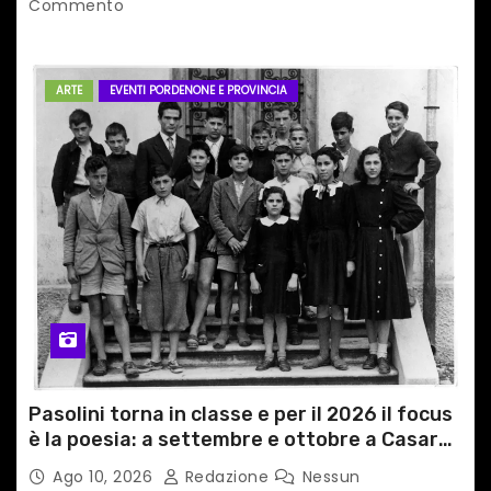
Commento
ARTE
EVENTI PORDENONE E PROVINCIA
Pasolini torna in classe e per il 2026 il focus
è la poesia: a settembre e ottobre a Casarsa
(Pn) l’originale percorso per docenti delle
Ago 10, 2026
Redazione
Nessun
scuole medie e superiori