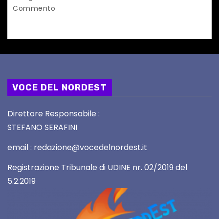
Commento
VOCE DEL NORDEST
Direttore Responsabile :
STEFANO SERAFINI
email : redazione@vocedelnordest.it
Registrazione Tribunale di UDINE nr. 02/2019 del
5.2.2019