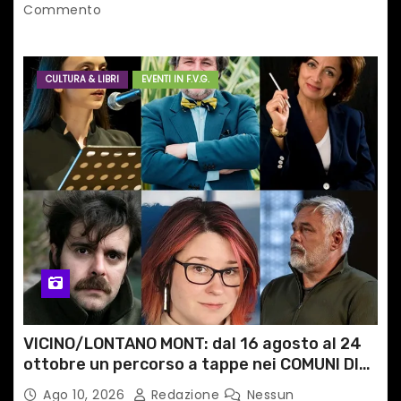
Commento
CULTURA & LIBRI
EVENTI IN F.V.G.
VICINO/LONTANO MONT: dal 16 agosto al 24
ottobre un percorso a tappe nei COMUNI DI
MONTAGNA DEL FVG
Ago 10, 2026
Redazione
Nessun