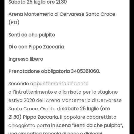
Sabato 25 luglio ore 21.30
Arena Montemerlo di Cervarese Santa Croce
(PD)
Senti da che pulpito
Di e con Pippo Zaccaria
Ingresso libero
Prenotazione obbligatoria
3405381060.
Secondo appuntamento dedicato
all’intrattenimento e alla risata per la stagione
estiva 2020 dell’Arena Montemerlo di Cervarese
Santa Croce. Ospite di
sabato 25 luglio (ore
21.30)
Pippo Zaccaria
, il popolare cabarettista
chioggiotto porta
in scena “Senti da che pulpito”,
una simpatica miscela di gags e dialoghi