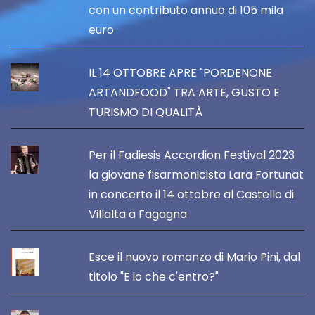
con un contributo annuo di 105 mila
euro
IL 14 OTTOBRE APRE "PORDENONE
ARTANDFOOD" TRA ARTE, GUSTO E
TURISMO DI QUALITÀ
Per il Fadiesis Accordion Festival 2023
la giovane fisarmonicista Lara Fortunat
in concerto il 14 ottobre al Castello di
Villalta a Fagagna
Esce il nuovo romanzo di Mario Pini, dal
titolo "E io che c'entro?"