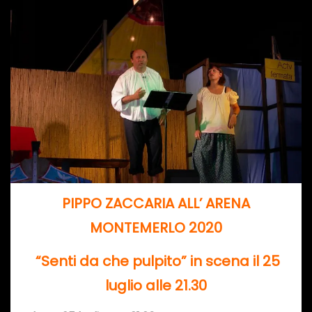
PIPPO ZACCARIA ALL’ ARENA
MONTEMERLO 2020
“Senti da che pulpito” in scena il 25
luglio alle 21.30