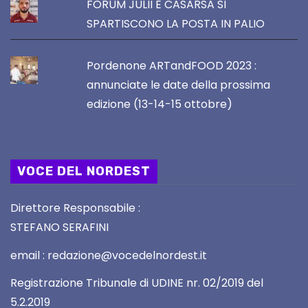
FORUM JULII E CASARSA SI
SPARTISCONO LA POSTA IN PALIO
Pordenone ARTandFOOD 2023 :
annunciate le date della prossima
edizione (13-14-15 ottobre)
VOCE DEL NORDEST
Direttore Responsabile :
STEFANO SERAFINI
email : redazione@vocedelnordest.it
Registrazione Tribunale di UDINE nr. 02/2019 del
5.2.2019