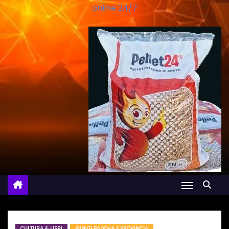
online 24/7
CULTURA & LIBRI
EVENTI PADOVA E PROVINCIA