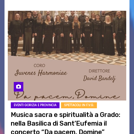
EVENTI GORIZIA E PROVINCIA
SPETTACOLI IN F.V.G.
Musica sacra e spiritualità a Grado:
nella Basilica di Sant’Eufemia il
concerto “Da pacem, Domine”