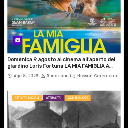
Domenica 9 agosto al cinema all’aperto del
giardino Loris Fortuna LA MIA FAMIGLIA A
TAIPEI
Ago 8, 2026
Redazione
Nessun Commento
ATTIVITA' SOCIALI
ATTUALITA'
CON IL CUORE