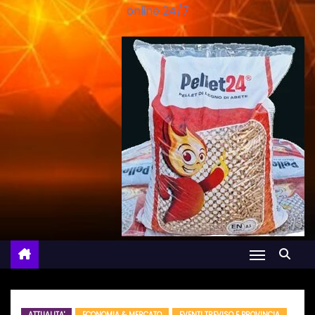
online 24/7
ATTUALITA'
ECONOMIA & MERCATO
EVENTI TREVISO E PROVINCIA