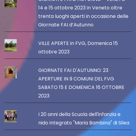
14 e 15 ottobre 2023 in Veneto oltre
trenta luoghi aperti in occasione delle
Giornate FAI d’Autunno
VILLE APERTE in FVG, Domenica 15
ottobre 2023
GIORNATE FAI D'AUTUNNO: 23
APERTURE IN 9 COMUNI DEL FVG
SABATO 15 E DOMENICA 16 OTTOBRE
2023
I 20 anni della Scuola dell'infanzia e
nido integrato "Maria Bambina" di Silea