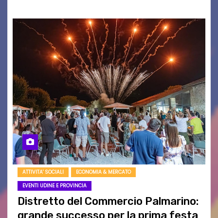
ATTIVITA' SOCIALI
ECONOMIA & MERCATO
EVENTI UDINE E PROVINCIA
Distretto del Commercio Palmarino:
grande successo per la prima festa