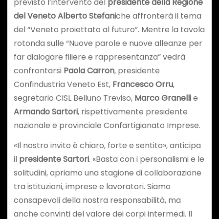
previsto l’intervento del
presidente della Regione
del Veneto Alberto Stefani
che affronterà il tema
del “Veneto proiettato al futuro”. Mentre la tavola
rotonda sulle “Nuove parole e nuove alleanze per
far dialogare filiere e rappresentanza” vedrà
confrontarsi
Paola Carron
, presidente
Confindustria Veneto Est,
Francesco Orru
,
segretario CISL Belluno Treviso,
Marco Granelli
e
Armando Sartori
, rispettivamente presidente
nazionale e provinciale Confartigianato Imprese.
«Il nostro invito è chiaro, forte e sentito», anticipa
il
presidente Sartori
. «Basta con i personalismi e le
solitudini, apriamo una stagione di collaborazione
tra istituzioni, imprese e lavoratori. Siamo
consapevoli della nostra responsabilità, ma
anche convinti del valore dei corpi intermedi. Il