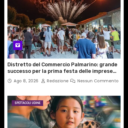
Distretto del Commercio Palmarino: grande
successo per la prima festa delle imprese
del territorio
Ago 8, 2026
Redazione
Nessun Commento
SPETTACOLI UDINE