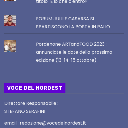
titolo "E io che c'entro?"
FORUM JULII E CASARSA SI
SPARTISCONO LA POSTA IN PALIO
Pordenone ARTandFOOD 2023 :
annunciate le date della prossima
edizione (13-14-15 ottobre)
VOCE DEL NORDEST
Direttore Responsabile :
STEFANO SERAFINI
email : redazione@vocedelnordest.it