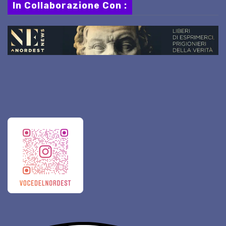
In Collaborazione Con :