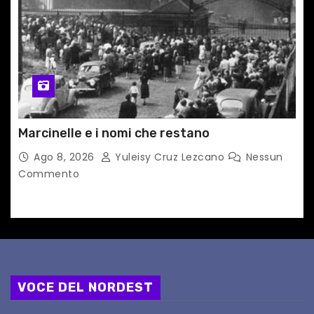
Marcinelle e i nomi che restano
Ago 8, 2026
Yuleisy Cruz Lezcano
Nessun
Commento
VOCE DEL NORDEST