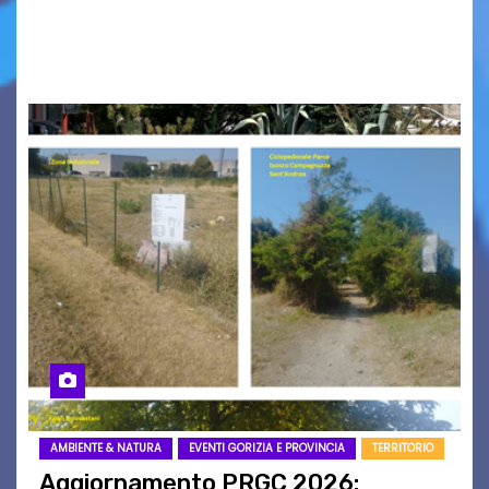
nomi scappano, scivolano fuori dalla pagina, la
carta che non basta…
AMBIENTE & NATURA
EVENTI GORIZIA E PROVINCIA
TERRITORIO
Aggiornamento PRGC 2026: