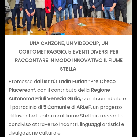
UNA CANZONE, UN VIDEOCLIP, UN
CORTOMETRAGGIO, 5 EVENTI DIVERSI PER
RACCONTARE IN MODO INNOVATIVO IL FIUME
STELLA
Promosso
dall’Istitût Ladin Furlan “Pre Checo
Placerean”
, con il contributo della
Regione
Autonoma Friuli Venezia Giulia,
con il contributo e
il patrocinio di
5 Comuni e di ARLeF,
un progetto
diffuso che trasforma il fiume Stella in racconto
condiviso attraverso incontri, linguaggi artistici e
divulgazione culturale.