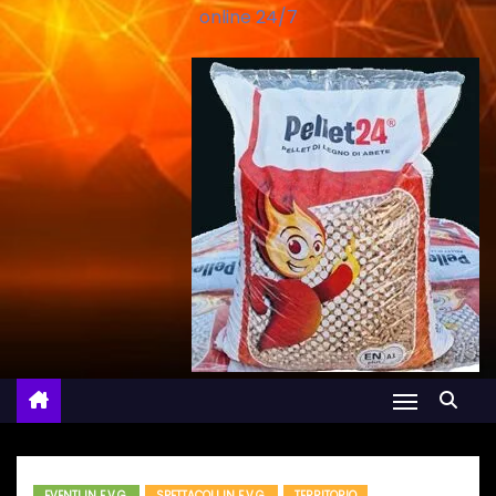
online 24/7
EVENTI IN F.V.G.
SPETTACOLI IN F.V.G.
TERRITORIO