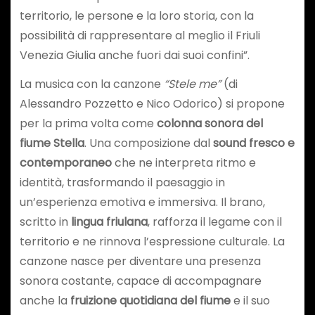
territorio, le persone e la loro storia, con la
possibilità di rappresentare al meglio il Friuli
Venezia Giulia anche fuori dai suoi confini”.
La musica con la canzone
“Stele me”
(di
Alessandro Pozzetto e Nico Odorico) si propone
per la prima volta come
colonna sonora del
fiume Stella
. Una composizione dal
sound fresco e
contemporaneo
che ne interpreta ritmo e
identità, trasformando il paesaggio in
un’esperienza emotiva e immersiva. Il brano,
scritto in
lingua friulana
, rafforza il legame con il
territorio e ne rinnova l’espressione culturale. La
canzone nasce per diventare una presenza
sonora costante, capace di accompagnare
anche la
fruizione quotidiana del fiume
e il suo