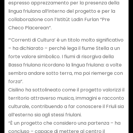
espresso apprezzamento per la presenza della
lingua friulana all’interno del progetto e per la
collaborazione con l’Istitût Ladin Furlan “Pre
Checo Placerean”.
“‘Correnti di Cultura’ è un titolo molto significativo
– ha dichiarato – perché lega il fiume Stella a un
forte valore simbolico. I fiumi di risorgiva della
Bassa friulana ricordano la lingua friulana: a volte
sembra andare sotto terra, ma poi riemerge con
forza”.
Cisilino ha sottolineato come il progetto valorizzi il
territorio attraverso musica, immagini e racconto
culturale, contribuendo a far conoscere il Friuli sia
all’esterno sia agli stessi friulani.
“È un progetto che considero una partenza – ha
concluso – capace di mettere al centro il