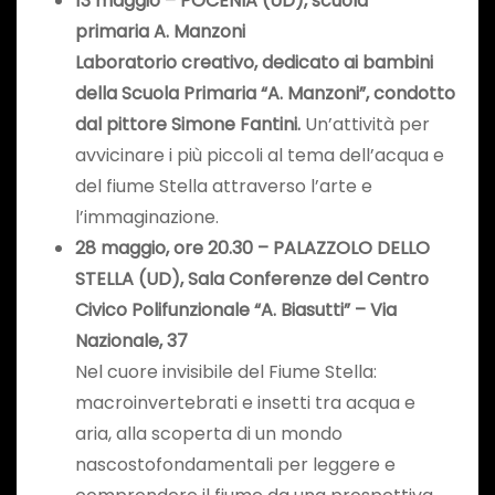
1
3
maggio –
POCENIA (UD), scuola
primaria
A. Manzoni
Laboratorio creativo, dedicato ai bambini
della
Scuola Primaria “A. Manzoni”
, condotto
dal pittore Simone Fantini.
Un’attività per
avvicinare i più piccoli al tema dell’acqua e
del fiume Stella attraverso l’arte e
l’immaginazione.
2
8
maggio, ore 20.30 –
PALAZZOLO DELLO
STELLA
(UD), Sala Conferenze del Centro
Civico Polifunzionale “A. Biasutti” – Via
Nazionale, 37
Nel cuore invisibile del Fiume Stella:
macroinvertebrati e insetti tra acqua e
aria, alla scoperta di un mondo
nascostofondamentali per leggere e