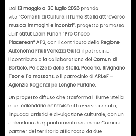
Dal
13 maggio al 30 luglio 2026
prende
vita
“Correnti di Cultura: il fiume Stella attraverso
musica, immagini e incontri”
, progetto promosso
dall’
Istitût Ladin Furlan “Pre Checo
Placerean”
APS
, con il contributo della
Regione
Autonoma Friuli Venezia Giulia
, il patrocinio,
il contributo e la collaborazione dei
Comuni di
Bertiolo, Palazzolo dello Stella, Pocenia, Rivignano
Teor e Talmassons
, e il patrocinio di
ARLeF –
Agjenzie Regjonâl pe Lenghe Furlane.
Un progetto diffuso che trasforma il fiume Stella
in un
calendario
condiviso
attraverso incontri,
linguaggi artistici e divulgazione culturale, con un
calendario di appuntamenti nei cinque Comuni
partner del territorio affiancato da due