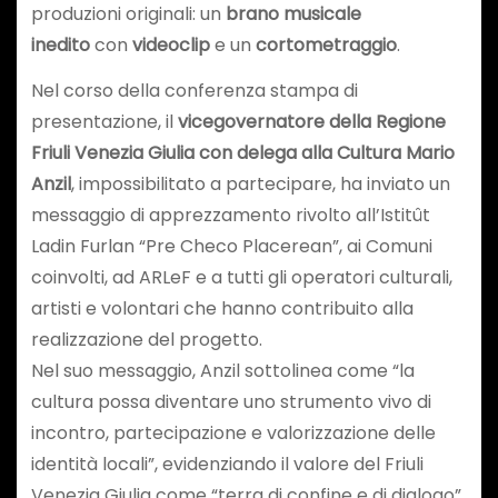
produzioni originali: un
brano musicale
inedito
con
videoclip
e un
cortometraggio
.
Nel corso della conferenza stampa di
presentazione, il
vicegovernatore della Regione
Friuli Venezia Giulia con delega alla Cultura
Mario
Anzil
, impossibilitato a partecipare, ha inviato un
messaggio di apprezzamento rivolto all’Istitût
Ladin Furlan “Pre Checo Placerean”, ai Comuni
coinvolti, ad ARLeF e a tutti gli operatori culturali,
artisti e volontari che hanno contribuito alla
realizzazione del progetto.
Nel suo messaggio, Anzil sottolinea come “la
cultura possa diventare uno strumento vivo di
incontro, partecipazione e valorizzazione delle
identità locali”, evidenziando il valore del Friuli
Venezia Giulia come “terra di confine e di dialogo”.