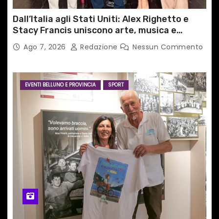
Dall’Italia agli Stati Uniti: Alex Righetto e
Stacy Francis uniscono arte, musica e
tecnologia in un nuovo progetto
Ago 7, 2026
Redazione
Nessun Commento
internazionale”
EVENTI BELLUNO E PROVINCIA
SPORT