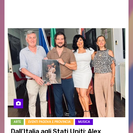
RESTA – TI CERCO NEI GIORNI di ANGELA
RAGOZZINO Pubblicato il libro di poesie “Luce…
ARTE
EVENTI PADOVA E PROVINCIA
MUSICA
Dall’Italia agli Stati Uniti: Alex