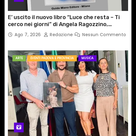
E’ uscito il nuovo libro “Luce che resta – Ti
cerco nei giorni” di Angela Ragozzino,
medico primario di Capua
Ago 7, 2026
Redazione
Nessun Commento
ARTE
EVENTI PADOVA E PROVINCIA
MUSICA