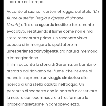
scorrere nel tempo.
Accanto al suono, il cortometraggio, dal titolo
“Un
fiume di stelle” (regia e riprese di Simone
Vrech),
offre uno
sguardo inedito
e fortemente
evocativo, restituendo il fiume come non è mai
stato raccontato prima. Un racconto visivo
capace di immergere lo spettatore in
un’
esperienza coinvolgente
, tra natura, memoria
e immaginazione.
Il film racconta la storia di Geremia, un bambino
attratto dal richiamo del fiume, che insieme al
nonno intraprende un
viaggio simbolico
alla
ricerca di una stella caduta nell’acqua. Un
percorso di scoperta che lo porterà a osservare
la natura con occhi nuovi e a trasformare la
propria inquietudine in consapevolezza.