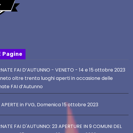
E Pagine
NATE FAI D’AUTUNNO - VENETO - 14 e 15 ottobre 2023
neto oltre trenta luoghi aperti in occasione delle
nate FAI d’Autunno
E APERTE in FVG, Domenica 15 ottobre 2023
NATE FAI D'AUTUNNO: 23 APERTURE IN 9 COMUNI DEL