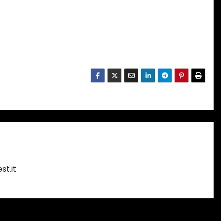
st.it