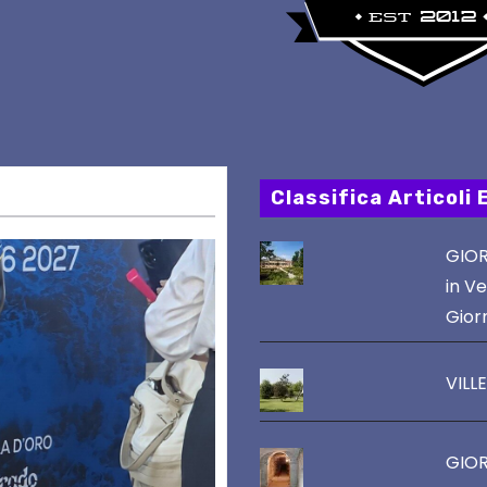
Classifica Articoli 
GIOR
in Ve
Gior
VILL
GIOR