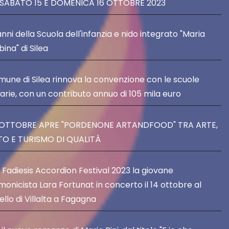
SABATO 15 E DOMENICA 16 OTTOBRE 2023
anni della Scuola dell'infanzia e nido integrato "Maria
ina" di Silea
omune di Silea rinnova la convenzione con le scuole
tarie, con un contributo annuo di 105 mila euro
4 OTTOBRE APRE "PORDENONE ARTANDFOOD" TRA ARTE,
O E TURISMO DI QUALITÀ
l Fadiesis Accordion Festival 2023 la giovane
monicista Lara Fortunat in concerto il 14 ottobre al
llo di Villalta a Fagagna