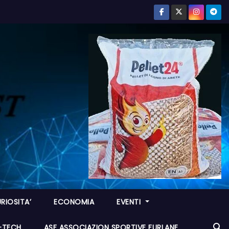
RIOSITA’
ECONOMIA
EVENTI
I-TECH
ASF ASSOCIAZION SPORTIVE FURLANE