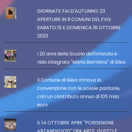
GIORNATE FAI D'AUTUNNO: 23
APERTURE IN 9 COMUNI DEL FVG
SABATO 15 E DOMENICA 16 OTTOBRE
2023
I 20 anni della Scuola dell'infanzia e
nido integrato "Maria Bambina" di Silea
Il Comune di Silea rinnova la
convenzione con le scuole paritarie,
con un contributo annuo di 105 mila
euro
IL 14 OTTOBRE APRE "PORDENONE
ARTANDFOOD" TRA ARTE, GUSTO E