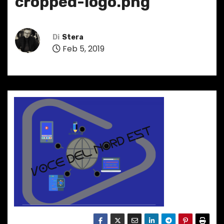
cropped-logo.png
Di
Stera
Feb 5, 2019