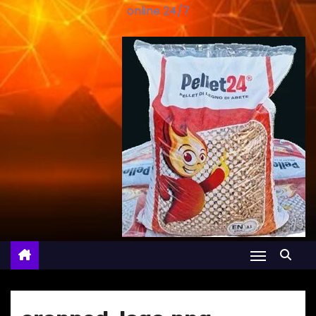
online 24/7