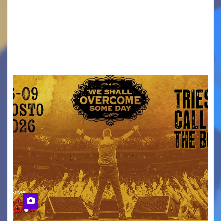
ridurre i rischi legati agli spostamenti notturni
Torna il servizio di trasporto notturno dedicato
ai collegamenti con i principali locali di
intrattenimento di…