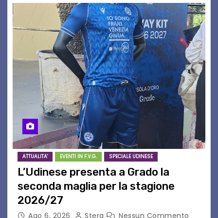
ATTUALITA'
EVENTI IN F.V.G.
SPECIALE UDINESE
L’Udinese presenta a Grado la
seconda maglia per la stagione
2026/27
Ago 6, 2026
Stera
Nessun Commento