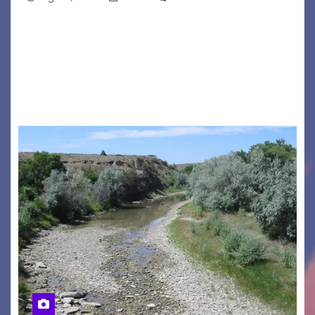
GRADO – È stata la splendida cornice di Grado
a ospitare la presentazione della nuova
seconda maglia dell’Udinese per la stagione
2026/27. Un evento che ha richiamato
istituzioni, addetti ai…