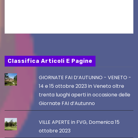
Friuli Venezia Giulia Film Commission –
PromoTurismoFVG. Le…
Classifica Articoli E Pagine
GIORNATE FAI D’AUTUNNO - VENETO -
14 e 15 ottobre 2023 in Veneto oltre
trenta luoghi aperti in occasione delle
Giornate FAI d’Autunno
VILLE APERTE in FVG, Domenica 15
ottobre 2023