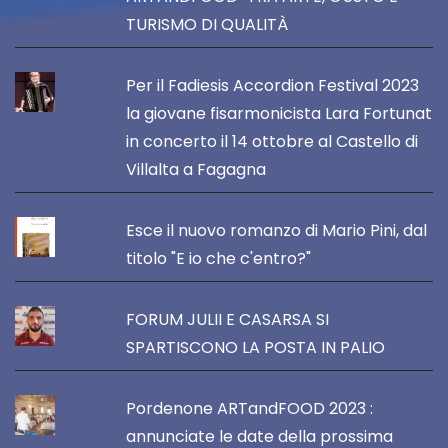
TURISMO DI QUALITÀ
Per il Fadiesis Accordion Festival 2023
la giovane fisarmonicista Lara Fortunat
in concerto il 14 ottobre al Castello di
Villalta a Fagagna
Esce il nuovo romanzo di Mario Pini, dal
titolo "E io che c'entro?"
FORUM JULII E CASARSA SI
SPARTISCONO LA POSTA IN PALIO
Pordenone ARTandFOOD 2023 :
annunciate le date della prossima