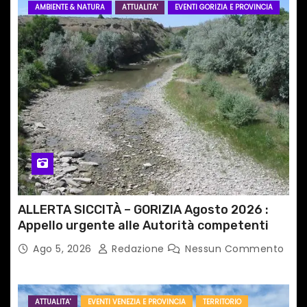
AMBIENTE & NATURA
ATTUALITA'
EVENTI GORIZIA E PROVINCIA
ALLERTA SICCITÀ – GORIZIA Agosto 2026 :
Appello urgente alle Autorità competenti
Ago 5, 2026
Redazione
Nessun Commento
ATTUALITA'
EVENTI VENEZIA E PROVINCIA
TERRITORIO