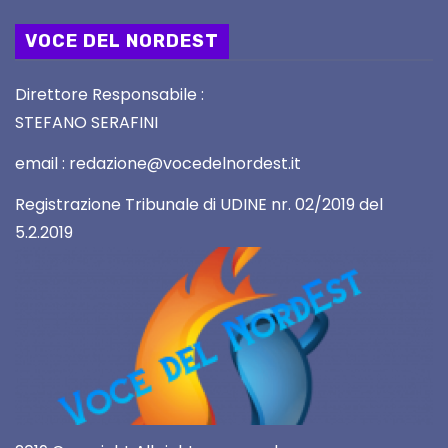
VOCE DEL NORDEST
Direttore Responsabile :
STEFANO SERAFINI
email : redazione@vocedelnordest.it
Registrazione Tribunale di UDINE nr. 02/2019 del
5.2.2019