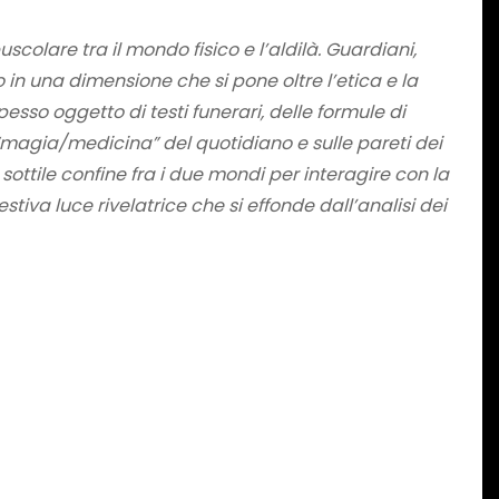
scolare tra il mondo fisico e l’aldilà. Guardiani,
 una dimensione che si pone oltre l’etica e la
sso oggetto di testi funerari, delle formule di
 “magia/medicina” del quotidiano e sulle pareti dei
 sottile confine fra i due mondi per interagire con la
estiva luce rivelatrice che si effonde dall’analisi dei