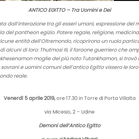
ANTICO EGITTO – Tra Uomini e Dei
iata dall’interazione tra gli esseri umani, espressione del 
 del pantheon egizio. Potere regale, religione, medicina,
une entità dell’Oltremondo, ricoprirono un ruolo partic
alcuni di loro: Thutmosi III, il faraone guerriero che ampl
khesenamon moglie del più noto Tutankhamon, si trovò nel 
e sovrani e uomini comuni dell’antico Egitto vissero le lo
ondo reale.
Venerdì 5 aprile 2019,
ore 17.30 in Torre di Porta Villalta
via Micesio, 2 – Udine
Demoni dell’Antico Egitto