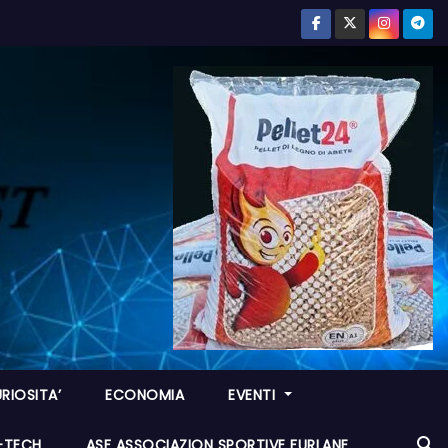
RIOSITA’
ECONOMIA
EVENTI
I-TECH
ASF ASSOCIAZION SPORTIVE FURLANE