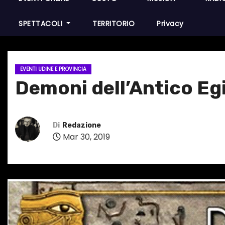
SPETTACOLI
TERRITORIO
Privacy
EVENTI UDINE E PROVINCIA
Demoni dell’Antico Egi
Di
Redazione
Mar 30, 2019