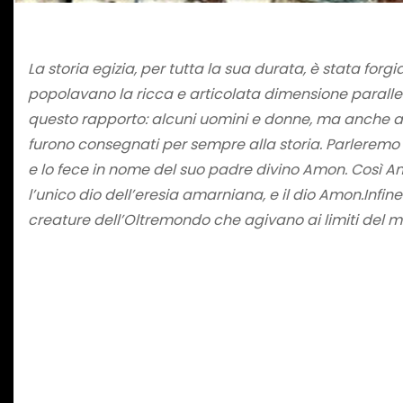
La storia egizia, per tutta la sua durata, è stata forg
popolavano la ricca e articolata dimensione parallela
questo rapporto: alcuni uomini e donne, ma anche alc
furono consegnati per sempre alla storia. Parleremo di 
e lo fece in nome del suo padre divino Amon. Così An
l’unico dio dell’eresia amarniana, e il dio Amon.Infin
creature dell’Oltremondo che agivano ai limiti del m