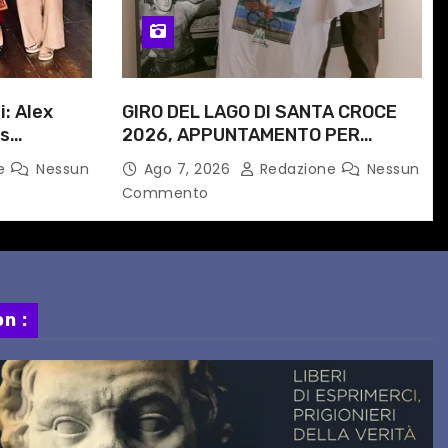
i: Alex
GIRO DEL LAGO DI SANTA CROCE
is
2026, APPUNTAMENTO PER
e
DOMENICA 16 AGOSTO
ne
Nessun
Ago 7, 2026
Redazione
Nessun
 progetto
Commento
n :