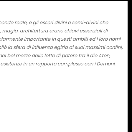
mondo reale, e gli esseri divini e semi-divini che
 magia, architettura erano chiavi essenziali di
olarmente importante in questi ambiti ed i loro nomi
iò la sfera di influenza egizia ai suoi massimi confini,
bel mezzo delle lotte di potere tra il dio Aton,
ro esistenze in un rapporto complesso con i Demoni,