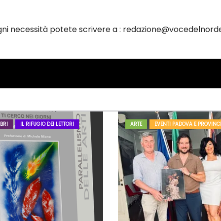
ogni necessità potete scrivere a : redazione@vocedelnorde
BRI
IL RIFUGIO DEI LETTORI
ARTE
EVENTI PADOVA E PROVINC