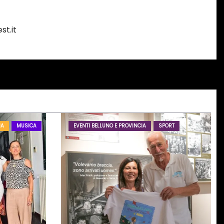
st.it
IA
MUSICA
EVENTI BELLUNO E PROVINCIA
SPORT