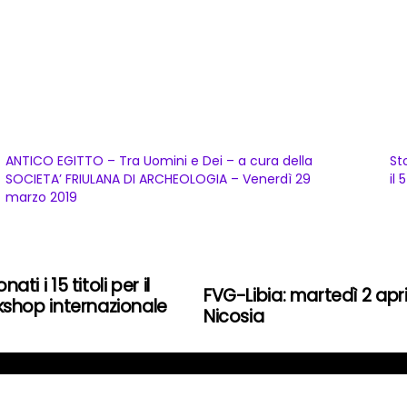
ANTICO EGITTO – Tra Uomini e Dei – a cura della
St
SOCIETA’ FRIULANA DI ARCHEOLOGIA – Venerdì 29
il
marzo 2019
ti i 15 titoli per il
FVG-Libia: martedì 2 apri
orkshop internazionale
Nicosia