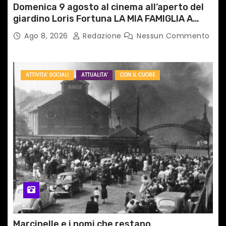
Domenica 9 agosto al cinema all’aperto del
giardino Loris Fortuna LA MIA FAMIGLIA A
TAIPEI
Ago 8, 2026
Redazione
Nessun Commento
ATTIVITA' SOCIALI
ATTUALITA'
CON IL CUORE
Marcinelle e i nomi che restano