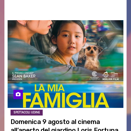
aspettativa…
SPETTACOLI UDINE
Domenica 9 agosto al cinema
all’aperto del giardino Loris Fortuna