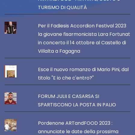
TURISMO DI QUALITÀ
Per il Fadiesis Accordion Festival 2023
la giovane fisarmonicista Lara Fortunat
in concerto il 14 ottobre al Castello di
Villalta a Fagagna
Esce il nuovo romanzo di Mario Pini, dal
titolo "E io che c'entro?"
FORUM JULII E CASARSA SI
SPARTISCONO LA POSTA IN PALIO
Pordenone ARTandFOOD 2023 :
annunciate le date della prossima