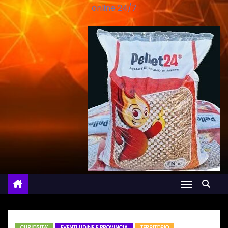
online 24/7
CURIOSITA'
EVENTI UDINE E PROVINCIA
TERRITORIO