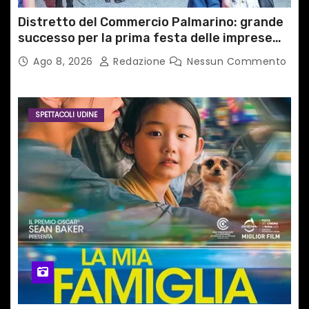
Distretto del Commercio Palmarino: grande
successo per la prima festa delle imprese
del territorio
Ago 8, 2026
Redazione
Nessun Commento
SPETTACOLI UDINE