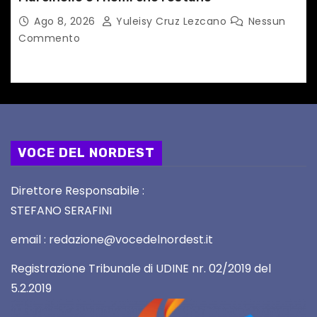
Ago 8, 2026
Yuleisy Cruz Lezcano
Nessun
Commento
VOCE DEL NORDEST
Direttore Responsabile :
STEFANO SERAFINI
email : redazione@vocedelnordest.it
Registrazione Tribunale di UDINE nr. 02/2019 del
5.2.2019