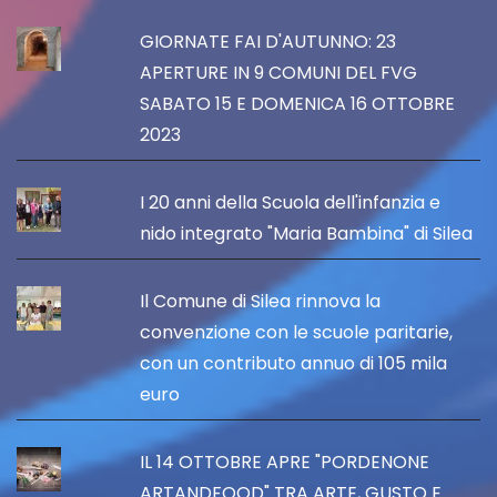
GIORNATE FAI D'AUTUNNO: 23
APERTURE IN 9 COMUNI DEL FVG
SABATO 15 E DOMENICA 16 OTTOBRE
2023
I 20 anni della Scuola dell'infanzia e
nido integrato "Maria Bambina" di Silea
Il Comune di Silea rinnova la
convenzione con le scuole paritarie,
con un contributo annuo di 105 mila
euro
IL 14 OTTOBRE APRE "PORDENONE
ARTANDFOOD" TRA ARTE, GUSTO E