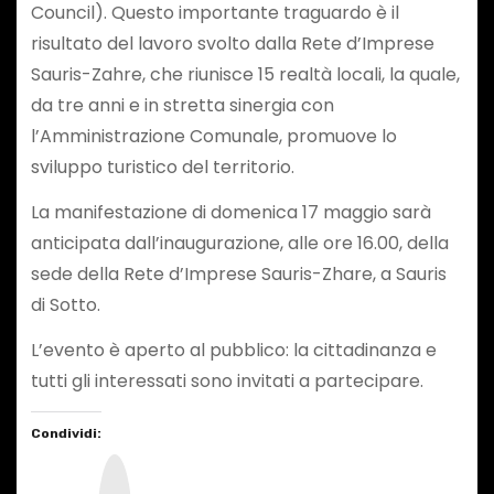
Council). Questo importante traguardo è il
risultato del lavoro svolto dalla Rete d’Imprese
Sauris-Zahre, che riunisce 15 realtà locali, la quale,
da tre anni e in stretta sinergia con
l’Amministrazione Comunale, promuove lo
sviluppo turistico del territorio.
La manifestazione di domenica 17 maggio sarà
anticipata dall’inaugurazione, alle ore 16.00, della
sede della Rete d’Imprese Sauris-Zhare, a Sauris
di Sotto.
L’evento è aperto al pubblico: la cittadinanza e
tutti gli interessati sono invitati a partecipare.
Condividi:
I
n