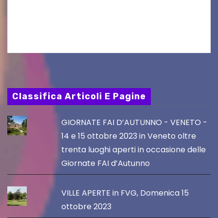
Gorizia APS In occasione dell’aggiornamento
del Piano…
Classifica Articoli E Pagine
GIORNATE FAI D’AUTUNNO - VENETO -
14 e 15 ottobre 2023 in Veneto oltre
trenta luoghi aperti in occasione delle
Giornate FAI d’Autunno
VILLE APERTE in FVG, Domenica 15
ottobre 2023