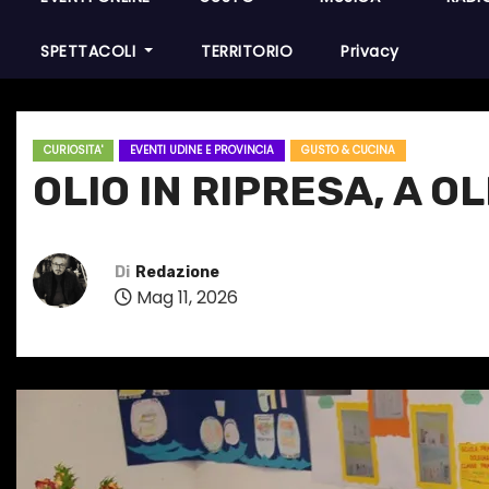
SPETTACOLI
TERRITORIO
Privacy
CURIOSITA'
EVENTI UDINE E PROVINCIA
GUSTO & CUCINA
OLIO IN RIPRESA, A O
Di
Redazione
Mag 11, 2026