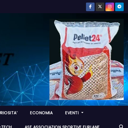
RIOSITA’
ECONOMIA
EVENTI
I-TECH
ASF ASSOCIAZION SPORTIVE FURLANE