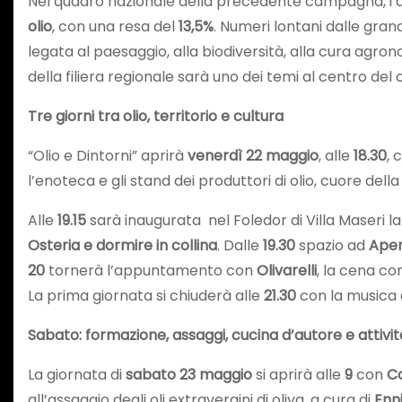
Nel quadro nazionale della precedente campagna, i dati
olio
, con una resa del
13,5%
. Numeri lontani dalle grand
legata al paesaggio, alla biodiversità, alla cura agron
della filiera regionale sarà uno dei temi al centro 
Tre giorni tra olio, territorio e cultura
“Olio e Dintorni” aprirà
venerdì 22 maggio
, alle
18.30
, 
l’enoteca e gli stand dei produttori di olio, cuore dell
Alle
19.15
sarà inaugurata nel Foledor di Villa Maseri l
Osteria e dormire in collina
. Dalle
19.30
spazio ad
Aper
20
tornerà l’appuntamento con
Olivarelli
, la cena co
La prima giornata si chiuderà alle
21.30
con la musica 
Sabato: formazione, assaggi, cucina d’autore e attivit
La giornata di
sabato 23 maggio
si aprirà alle
9
con
Co
all’assaggio degli oli extravergini di oliva, a cura di
Enn