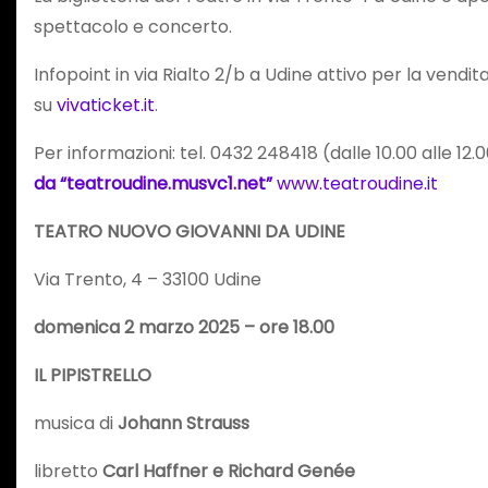
spettacolo e concerto.
Infopoint in via Rialto 2/b a Udine attivo per la vendit
su
vivaticket.it
.
Per informazioni: tel. 0432 248418 (dalle 10.00 alle 12.00
da “teatroudine.musvc1.net”
www.teatroudine.it
TEATRO NUOVO GIOVANNI DA UDINE
Via Trento, 4 – 33100 Udine
domenica 2 marzo 2025 – ore 18.00
IL PIPISTRELLO
musica di
Johann Strauss
libretto
Carl Haffner e Richard Genée