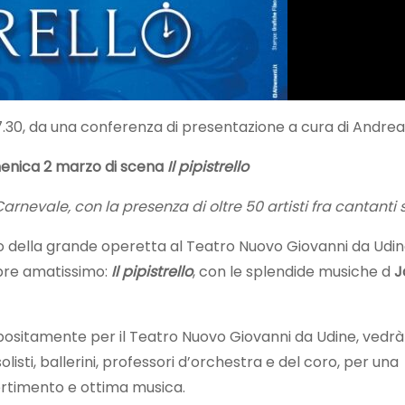
.30, da una conferenza di presentazione a cura di Andrea 
menica 2 marzo di scena
Il pipistrello
ale, con la presenza di oltre 50 artisti fra cantanti soli
no della grande operetta al Teatro Nuovo Giovanni da Udi
pre amatissimo:
Il pipistrello
, con le splendide musiche d
J
positamente per il Teatro Nuovo Giovanni da Udine, vedrà
olisti, ballerini, professori d’orchestra e del coro, per una
vertimento e ottima musica.