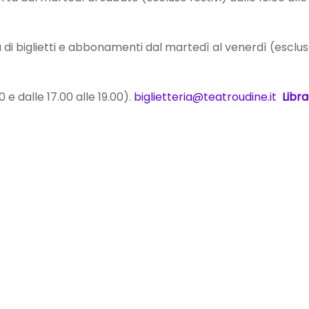
a di biglietti e abbonamenti dal martedì al venerdì (escluso 
 e dalle 17.00 alle 19.00).
biglietteria@teatroudine.it
Libra