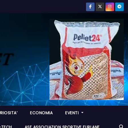
RIOSITA’
ECONOMIA
EVENTI
I-TECH
ASF ASSOCIAZION SPORTIVE FURLANE