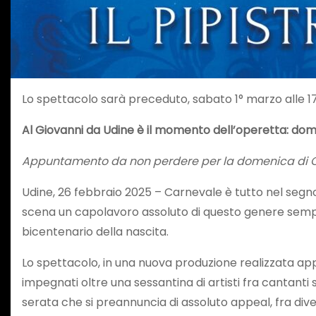
Lo spettacolo sarà preceduto, sabato 1° marzo alle 17
Al Giovanni da Udine è il momento dell’operetta: do
Appuntamento da non perdere per la domenica di Carnev
Udine, 26 febbraio 2025 – Carnevale è tutto nel seg
scena un capolavoro assoluto di questo genere sem
bicentenario della nascita.
Lo spettacolo, in una nuova produzione realizzata ap
impegnati oltre una sessantina di artisti fra cantanti s
serata che si preannuncia di assoluto appeal, fra di