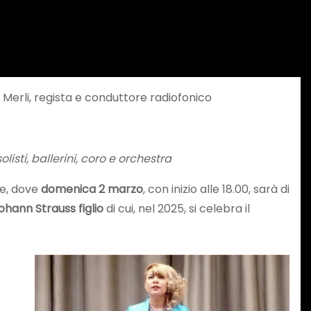
Merli, regista e conduttore radiofonico
sti, ballerini, coro e orchestra
ne, dove
domenica 2 marzo
, con inizio alle 18.00, sarà di
ohann Strauss figlio
di cui, nel 2025, si celebra il