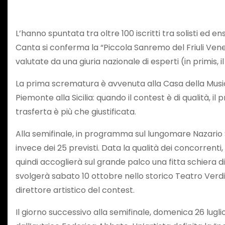
L’hanno spuntata tra oltre 100 iscritti tra solisti ed
Canta si conferma la “Piccola Sanremo del Friuli Venez
valutate da una giuria nazionale di esperti (in primis,
La prima scrematura è avvenuta alla Casa della Musica d
Piemonte alla Sicilia: quando il contest è di qualità, 
trasferta è più che giustificata.
Alla semifinale, in programma sul lungomare Nazario 
invece dei 25 previsti. Data la qualità dei concorrenti, 
quindi accoglierà sul grande palco una fitta schiera di
svolgerà sabato 10 ottobre nello storico Teatro Verdi 
direttore artistico del contest.
Il giorno successivo alla semifinale, domenica 26 lugli