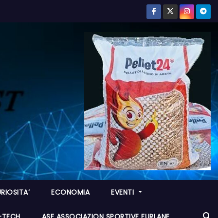
RIOSITA’
ECONOMIA
EVENTI
I-TECH
ASF ASSOCIAZION SPORTIVE FURLANE