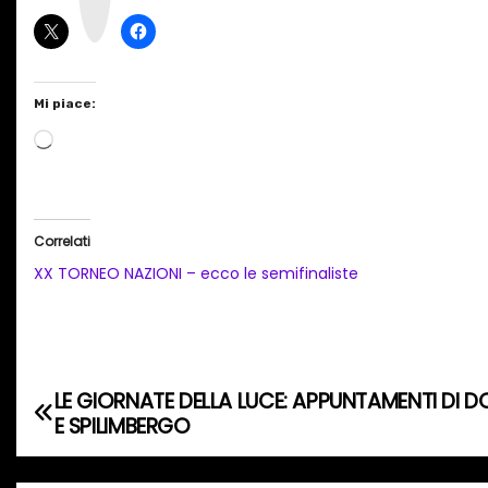
a
m
Mi piace:
C
a
r
i
Correlati
c
XX TORNEO NAZIONI – ecco le semifinaliste
a
m
e
n
LE GIORNATE DELLA LUCE: APPUNTAMENTI DI 
N
t
E SPILIMBERGO
o
a
i