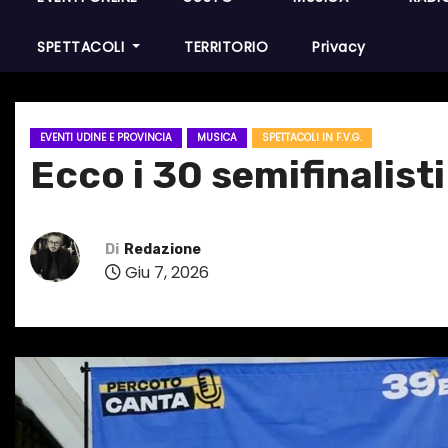
SPETTACOLI
TERRITORIO
Privacy
EVENTI UDINE E PROVINCIA
MUSICA
SPETTACOLI IN F.V.G.
Ecco i 30 semifinalist
Di
Redazione
Giu 7, 2026