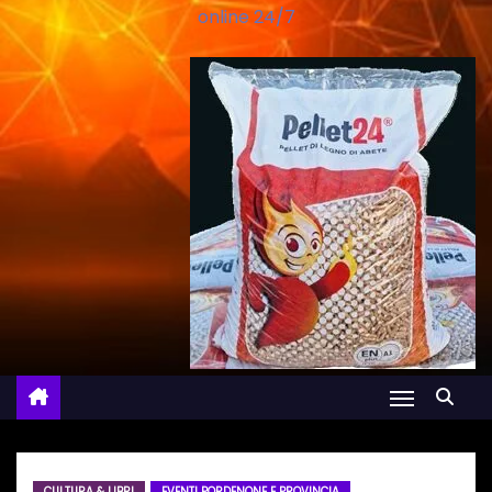
online 24/7
CULTURA & LIBRI
EVENTI PORDENONE E PROVINCIA