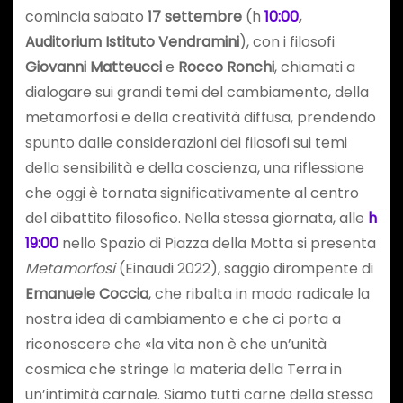
comincia sabato
17 settembre
(h
10:00
,
Auditorium Istituto Vendramini
), con i filosofi
Giovanni Matteucci
e
Rocco Ronchi
, chiamati a
dialogare sui grandi temi del cambiamento, della
metamorfosi e della creatività diffusa, prendendo
spunto dalle considerazioni dei filosofi sui temi
della sensibilità e della coscienza, una riflessione
che oggi è tornata significativamente al centro
del dibattito filosofico. Nella stessa giornata, alle
h
19:00
nello Spazio di Piazza della Motta si presenta
Metamorfosi
(Einaudi 2022), saggio dirompente di
Emanuele Coccia
, che ribalta in modo radicale la
nostra idea di cambiamento e che ci porta a
riconoscere che «la vita non è che un’unità
cosmica che stringe la materia della Terra in
un’intimità carnale. Siamo tutti carne della stessa