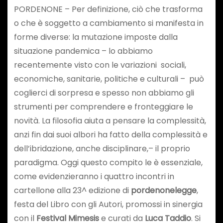
PORDENONE – Per definizione, ciò che trasforma
o che è soggetto a cambiamento si manifesta in
forme diverse: la mutazione imposte dalla
situazione pandemica – lo abbiamo
recentemente visto con le variazioni sociali,
economiche, sanitarie, politiche e culturali – può
coglierci di sorpresa e spesso non abbiamo gli
strumenti per comprendere e fronteggiare le
novità. La filosofia aiuta a pensare la complessità,
anzi fin dai suoi albori ha fatto della complessità e
dell’ibridazione, anche disciplinare,– il proprio
paradigma. Oggi questo compito le è essenziale,
come evidenzieranno i quattro incontri in
cartellone alla 23^ edizione di
pordenonelegge
,
festa del Libro con gli Autori, promossi in sinergia
con il
Festival Mimesis
e curati da
Luca Taddio
. Si