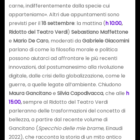
carne, indifferentemente dalla specie cui
apparteniamo». Altri due appuntamenti sono
previsti per il
18 settembre
: la mattina (
h
10:00
,
Ridotto del Teatro Verdi
)
Sebastiano Maffettone
e
Mario De Caro
, moderati da
Gabriele Giacomini
parlano di come la filosofia morale e politica
possono aiutarci ad affrontare le più recenti
innovazioni, dal postumanesimo alla rivoluzione
digitale, dalle crisi della globalizzazione, come le
guerre, a quelle legate all’ambiente. Chiudono
Maura Gancitano
e
Silvia Capodivacca
, che alle
h
15:00
,
sempre al Ridotto del Teatro Verdi
parleranno delle trasformazioni del concetto di
bellezza, a partire dal recente volume di
Gancitano (
Specchio delle mie brame
, Einaudi
2022), che racconta la storia di un mito antico