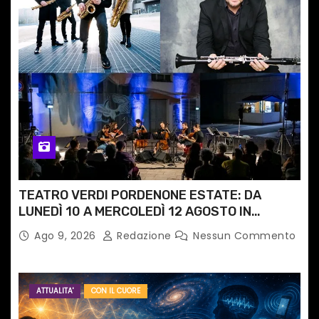
TEATRO VERDI PORDENONE ESTATE: DA
LUNEDÌ 10 A MERCOLEDÌ 12 AGOSTO IN
PIAZZETTA PESCHERIA TORNANO LE MUSIC
Ago 9, 2026
Redazione
Nessun Commento
NIGHTS
ATTUALITA'
CON IL CUORE