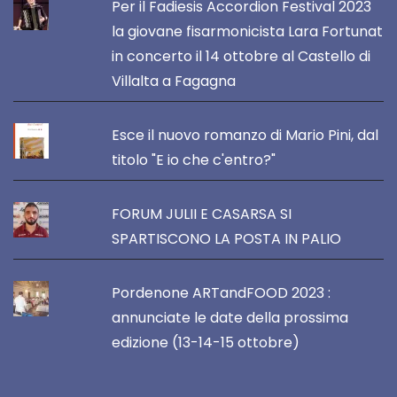
Per il Fadiesis Accordion Festival 2023
la giovane fisarmonicista Lara Fortunat
in concerto il 14 ottobre al Castello di
Villalta a Fagagna
Esce il nuovo romanzo di Mario Pini, dal
titolo "E io che c'entro?"
FORUM JULII E CASARSA SI
SPARTISCONO LA POSTA IN PALIO
Pordenone ARTandFOOD 2023 :
annunciate le date della prossima
edizione (13-14-15 ottobre)