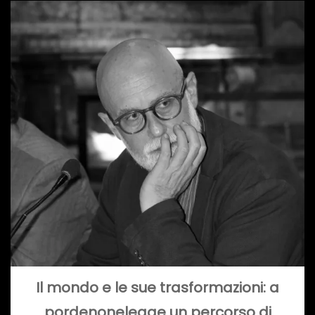
Il mondo e le sue trasformazioni: a
pordenonelegge un percorso di