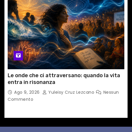
Le onde che ci attraversano: quando la vita
entra in risonanza
Ago 9, 2026
Yuleisy Cruz Lezcano
Nessun
Commento