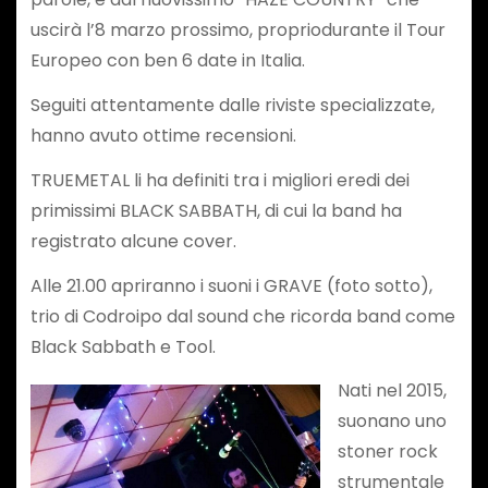
uscirà l’8 marzo prossimo, propriodurante il Tour
Europeo con ben 6 date in Italia.
Seguiti attentamente dalle riviste specializzate,
hanno avuto ottime recensioni.
TRUEMETAL li ha definiti tra i migliori eredi dei
primissimi BLACK SABBATH, di cui la band ha
registrato alcune cover.
Alle 21.00 apriranno i suoni i GRAVE (foto sotto),
trio di Codroipo dal sound che ricorda band come
Black Sabbath e Tool.
Nati nel 2015,
suonano uno
stoner rock
strumentale