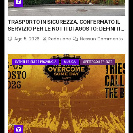
TRASPORTO IN SICUREZZA, CONFERMATO IL
SERVIZIO PER LE NOTTI DI AGOSTO: DEFINITI
PERCORSI, FERMATE E ORARIO
Ago 5, 2026
Redazione
Nessun Commento
EVENTI TRIESTE E PROVINCIA
MUSICA
SPETTACOLI TRIESTE