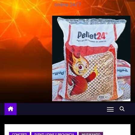
online 24/7
CONCERTI
EVENTI UDINE E PROVINCIA
MUSIKANDO