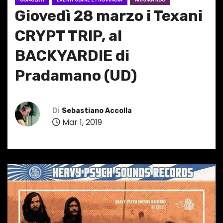
Giovedì 28 marzo i Texani
CRYPT TRIP, al
BACKYARDIE di
Pradamano (UD)
Di
Sebastiano Accolla
Mar 1, 2019