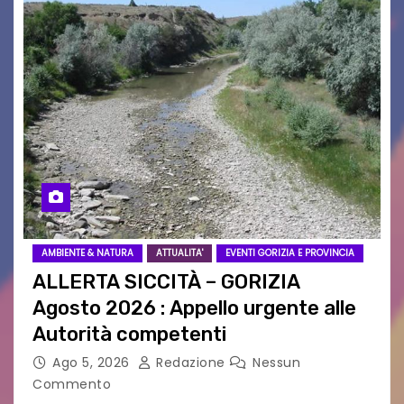
AMBIENTE & NATURA
ATTUALITA'
EVENTI GORIZIA E PROVINCIA
ALLERTA SICCITÀ – GORIZIA
Agosto 2026 : Appello urgente alle
Autorità competenti
Ago 5, 2026
Redazione
Nessun
Commento