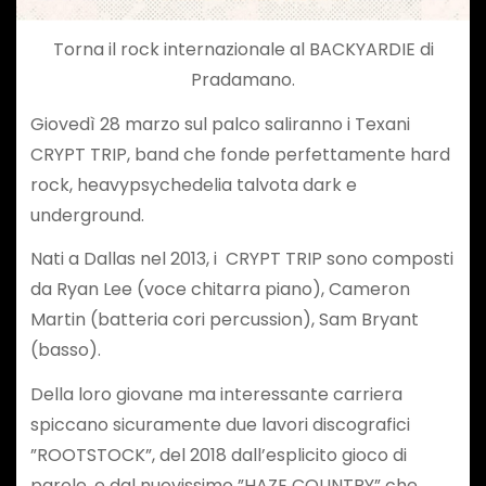
Torna il rock internazionale al BACKYARDIE di
Pradamano.
Giovedì 28 marzo sul palco saliranno i Texani
CRYPT TRIP, band che fonde perfettamente hard
rock, heavypsychedelia talvota dark e
underground.
Nati a Dallas nel 2013, i CRYPT TRIP sono composti
da Ryan Lee (voce chitarra piano), Cameron
Martin (batteria cori percussion), Sam Bryant
(basso).
Della loro giovane ma interessante carriera
spiccano sicuramente due lavori discografici
”ROOTSTOCK”, del 2018 dall’esplicito gioco di
parole, e dal nuovissimo ”HAZE COUNTRY” che