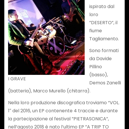
ispirato dal
loro
”DESERTO”, il
fiume
Tagliamento.
Sono formati
da Davide
Pillino
(basso),
I GRAVE
Demos Zanelli
(batteria), Marco Murello (chitarra).
Nella loro produzione discografica troviamo “VOL.
1″ del 2016, un EP contenente 4 traccie e durante
la partecipazione al festival ”PIETRASONICA”,
nell’agosto 2018 è nato l’ultimo EP ”A TRIP TO