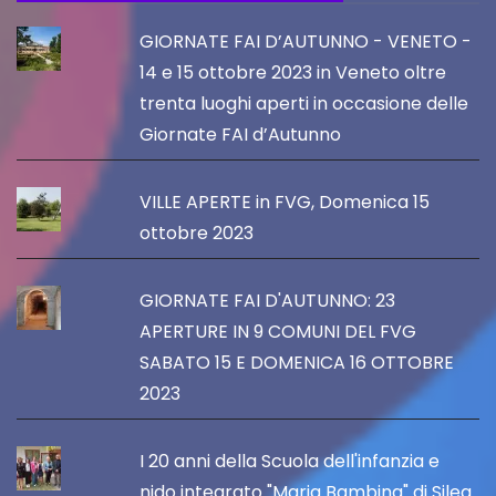
GIORNATE FAI D’AUTUNNO - VENETO -
14 e 15 ottobre 2023 in Veneto oltre
trenta luoghi aperti in occasione delle
Giornate FAI d’Autunno
VILLE APERTE in FVG, Domenica 15
ottobre 2023
GIORNATE FAI D'AUTUNNO: 23
APERTURE IN 9 COMUNI DEL FVG
SABATO 15 E DOMENICA 16 OTTOBRE
2023
I 20 anni della Scuola dell'infanzia e
nido integrato "Maria Bambina" di Silea