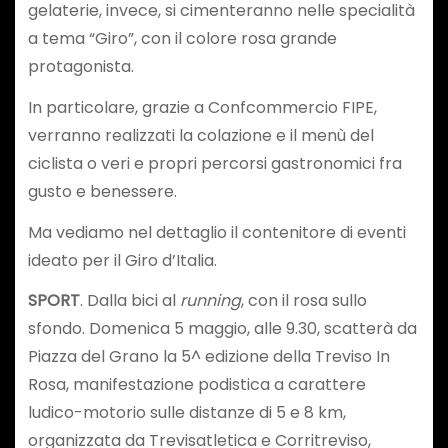
gelaterie, invece, si cimenteranno nelle specialità
a tema “Giro”, con il colore rosa grande
protagonista.
In particolare, grazie a Confcommercio FIPE,
verranno realizzati la colazione e il menù del
ciclista o veri e propri percorsi gastronomici fra
gusto e benessere.
Ma vediamo nel dettaglio il contenitore di eventi
ideato per il Giro d’Italia.
SPORT
. Dalla bici al
running
, con il rosa sullo
sfondo. Domenica 5 maggio, alle 9.30, scatterà da
Piazza del Grano la 5^ edizione della Treviso In
Rosa, manifestazione podistica a carattere
ludico-motorio sulle distanze di 5 e 8 km,
organizzata da Trevisatletica e Corritreviso,