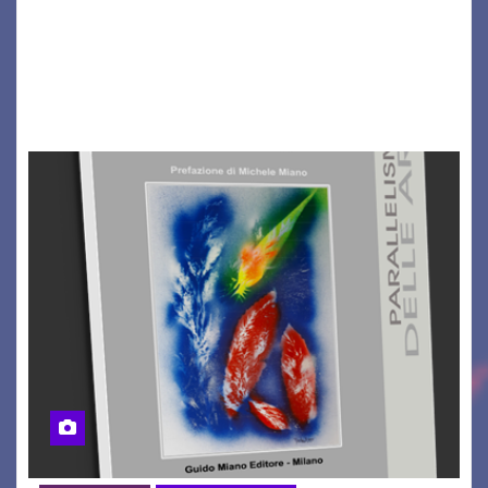
Il Dolomiti Blues&Soul Festival celebra nel 2026
un traguardo leggendario: la sua 25ª edizione.
Un quarto di secolo di grande musica che torna
a far vibrare il cuore delle Dolomiti…