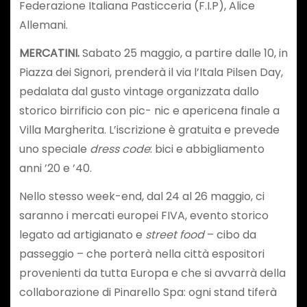
Federazione Italiana Pasticceria (F.I.P), Alice
Allemani.
MERCATINI.
Sabato 25 maggio, a partire dalle 10, in
Piazza dei Signori, prenderà il via l’Itala Pilsen Day,
pedalata dal gusto vintage organizzata dallo
storico birrificio con pic- nic e apericena finale a
Villa Margherita. L’iscrizione è gratuita e prevede
uno speciale
dress code
: bici e abbigliamento
anni ’20 e ’40.
Nello stesso week-end, dal 24 al 26 maggio, ci
saranno i mercati europei FIVA, evento storico
legato ad artigianato e
street food
– cibo da
passeggio – che porterà nella città espositori
provenienti da tutta Europa e che si avvarrà della
collaborazione di Pinarello Spa: ogni stand tiferà