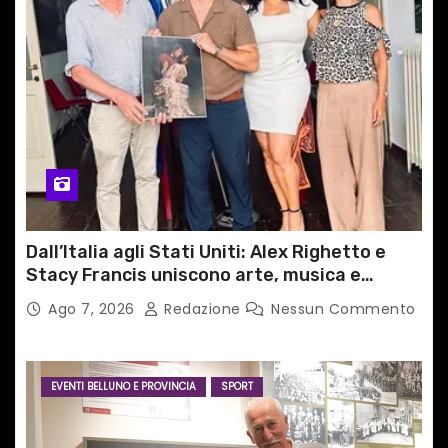
Dall’Italia agli Stati Uniti: Alex Righetto e
Stacy Francis uniscono arte, musica e
tecnologia in un nuovo progetto
Ago 7, 2026
Redazione
Nessun Commento
internazionale”
EVENTI BELLUNO E PROVINCIA
SPORT