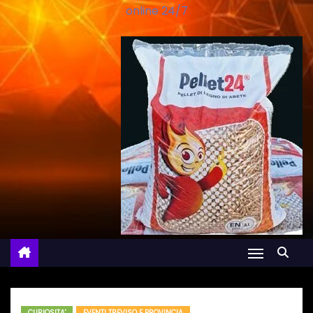
online 24/7
CURIOSITA'
EVENTI TREVISO E PROVINCIA