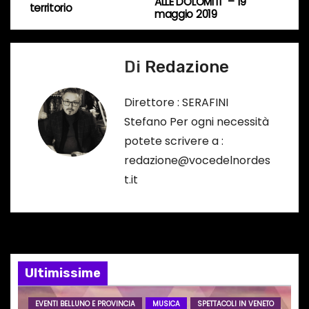
ALLE DOLOMITI” – 19
a
territorio
r
maggio 2019
s
v
o
Di
Redazione
i
…
g
Direttore : SERAFINI
Stefano Per ogni necessità
a
potete scrivere a :
z
redazione@vocedelnordes
t.it
i
o
n
e
Ultimissime
a
EVENTI BELLUNO E PROVINCIA
MUSICA
SPETTACOLI IN VENETO