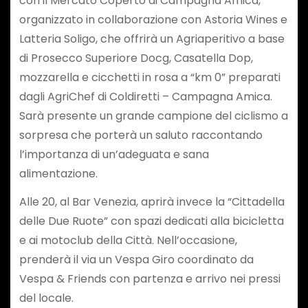
con il Mercato Coperto di Campagna Amica,
organizzato in collaborazione con Astoria Wines e
Latteria Soligo, che offrirà un Agriaperitivo a base
di Prosecco Superiore Docg, Casatella Dop,
mozzarella e cicchetti in rosa a “km 0” preparati
dagli AgriChef di Coldiretti – Campagna Amica.
Sarà presente un grande campione del ciclismo a
sorpresa che porterà un saluto raccontando
l’importanza di un’adeguata e sana
alimentazione.
Alle 20, al Bar Venezia, aprirà invece la “Cittadella
delle Due Ruote” con spazi dedicati alla bicicletta
e ai motoclub della Città. Nell’occasione,
prenderà il via un Vespa Giro coordinato da
Vespa & Friends con partenza e arrivo nei pressi
del locale.