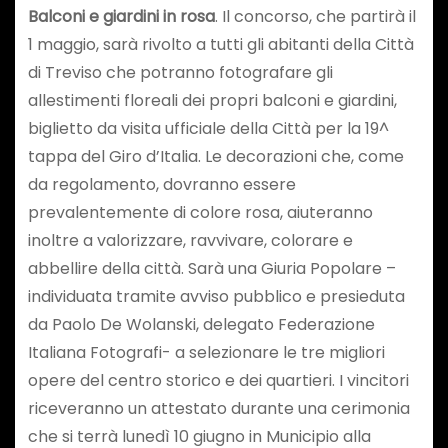
Balconi e giardini in rosa
. Il concorso, che partirà il
1 maggio, sarà rivolto a tutti gli abitanti della Città
di Treviso che potranno fotografare gli
allestimenti floreali dei propri balconi e giardini,
biglietto da visita ufficiale della Città per la 19^
tappa del Giro d’Italia. Le decorazioni che, come
da regolamento, dovranno essere
prevalentemente di colore rosa, aiuteranno
inoltre a valorizzare, ravvivare, colorare e
abbellire della città. Sarà una Giuria Popolare –
individuata tramite avviso pubblico e presieduta
da Paolo De Wolanski, delegato Federazione
Italiana Fotografi- a selezionare le tre migliori
opere del centro storico e dei quartieri. I vincitori
riceveranno un attestato durante una cerimonia
che si terrà lunedì 10 giugno in Municipio alla