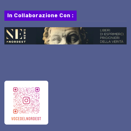
In Collaborazione Con :