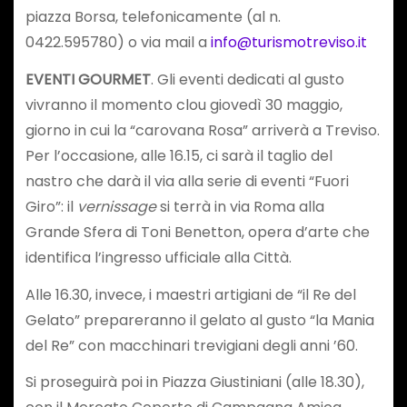
piazza Borsa, telefonicamente (al n.
0422.595780) o via mail a
info@turismotreviso.it
EVENTI GOURMET
. Gli eventi dedicati al gusto
vivranno il momento clou giovedì 30 maggio,
giorno in cui la “carovana Rosa” arriverà a Treviso.
Per l’occasione, alle 16.15, ci sarà il taglio del
nastro che darà il via alla serie di eventi “Fuori
Giro”: il
vernissage
si terrà in via Roma alla
Grande Sfera di Toni Benetton, opera d’arte che
identifica l’ingresso ufficiale alla Città.
Alle 16.30, invece, i maestri artigiani de “il Re del
Gelato” prepareranno il gelato al gusto “la Mania
del Re” con macchinari trevigiani degli anni ’60.
Si proseguirà poi in Piazza Giustiniani (alle 18.30),