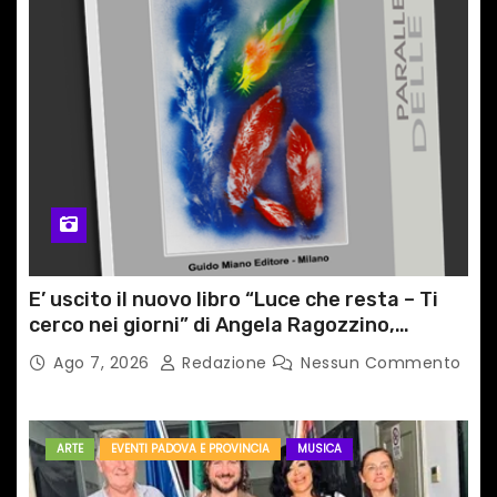
E’ uscito il nuovo libro “Luce che resta – Ti
cerco nei giorni” di Angela Ragozzino,
medico primario di Capua
Ago 7, 2026
Redazione
Nessun Commento
ARTE
EVENTI PADOVA E PROVINCIA
MUSICA