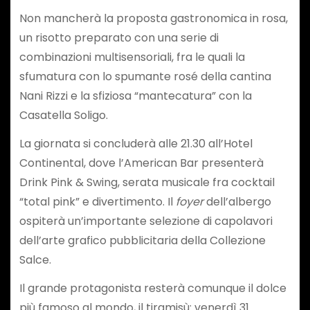
Non mancherà la proposta gastronomica in rosa,
un risotto preparato con una serie di
combinazioni multisensoriali, fra le quali la
sfumatura con lo spumante rosé della cantina
Nani Rizzi e la sfiziosa “mantecatura” con la
Casatella Soligo.
La giornata si concluderà alle 21.30 all’Hotel
Continental, dove l’American Bar presenterà
Drink Pink & Swing, serata musicale fra cocktail
“total pink” e divertimento. Il
foyer
dell’albergo
ospiterà un’importante selezione di capolavori
dell’arte grafico pubblicitaria della Collezione
Salce.
Il grande protagonista resterà comunque il dolce
più famoso al mondo, il tiramisù: venerdì 31