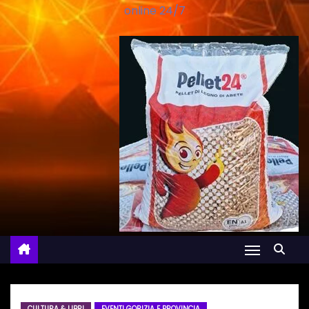
online 24/7
CULTURA & LIBRI
EVENTI GORIZIA E PROVINCIA