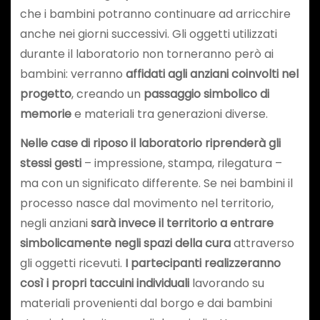
che i bambini potranno continuare ad arricchire
anche nei giorni successivi. Gli oggetti utilizzati
durante il laboratorio non torneranno però ai
bambini: verranno
affidati agli anziani coinvolti nel
progetto
, creando un
passaggio simbolico di
memorie
e materiali tra generazioni diverse.
Nelle case di riposo il laboratorio riprenderà gli
stessi gesti
– impressione, stampa, rilegatura –
ma con un significato differente. Se nei bambini il
processo nasce dal movimento nel territorio,
negli anziani
sarà invece il territorio a entrare
simbolicamente negli spazi della cura
attraverso
gli oggetti ricevuti.
I partecipanti realizzeranno
così i propri taccuini individuali
lavorando su
materiali provenienti dal borgo e dai bambini