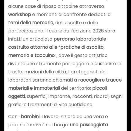
alcune case di riposo cittadine attraverso
workshop
e momenti di confronto dedicati ai
temi della memoria
, dell’ascolto e della
partecipazione. Il cuore dell’edizione 2026 sarà
infatti un articolato
percorso laboratoriale
costruito attorno alle “pratiche di ascolto,
memoria e taccuino
”, dove il gesto artistico
diventa uno strumento per leggere e custodire le
trasformazioni della città. I protagonisti dei
laboratori saranno chiamati a
raccogliere tracce
materiali e immateriali
del territorio:
piccoli
oggetti
, superfici, impronte, racconti, ricordi, segni
grafici e frammenti di vita quotidiana.
Con i
bambini
il lavoro inizierà da una vera e
propria “deriva” nel borgo:
una passeggiata