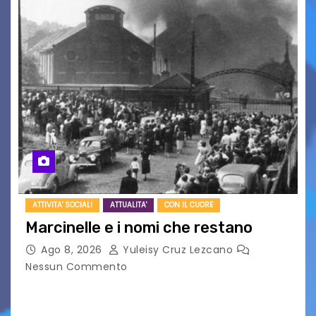
ATTIVITA' SOCIALI
ATTUALITA'
CON IL CUORE
Marcinelle e i nomi che restano
Ago 8, 2026
Yuleisy Cruz Lezcano
Nessun Commento
Tizio, Caio, Sempronio… e poi ancora un nome,
poi un altro, si forma un elenco lungo dal quale i