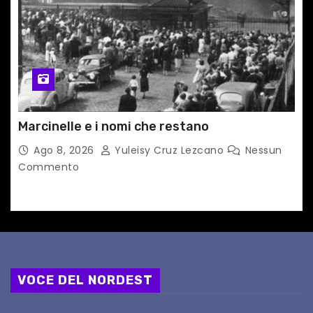
Marcinelle e i nomi che restano
Ago 8, 2026
Yuleisy Cruz Lezcano
Nessun
Commento
VOCE DEL NORDEST