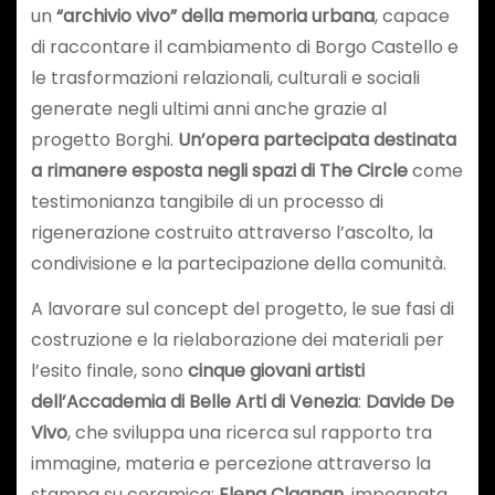
un
“archivio vivo” della memoria urbana
, capace
di raccontare il cambiamento di Borgo Castello e
le trasformazioni relazionali, culturali e sociali
generate negli ultimi anni anche grazie al
progetto Borghi.
Un’opera partecipata
destinata
a rimanere esposta negli spazi di The Circle
come
testimonianza tangibile di un processo di
rigenerazione costruito attraverso l’ascolto, la
condivisione e la partecipazione della comunità.
A lavorare sul concept del progetto, le sue fasi di
costruzione e la rielaborazione dei materiali per
l’esito finale, sono
cinque giovani artisti
dell’Accademia di Belle Arti di Venezia
:
Davide De
Vivo
, che sviluppa una ricerca sul rapporto tra
immagine, materia e percezione attraverso la
stampa su ceramica;
Elena Clagnan
, impegnata