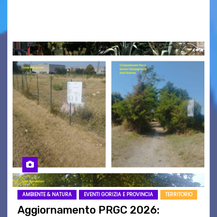
nomi scappano, scivolano fuori dalla pagina, la
carta che non basta…
AMBIENTE & NATURA
EVENTI GORIZIA E PROVINCIA
TERRITORIO
Aggiornamento PRGC 2026: