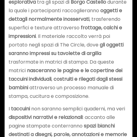
esplorativa
tra gli spazi di
Borgo Castello
durante
la quale i partecipanti raccoglieranno
oggetti e
dettagli normalmente inosservati
, trasferendo
superfici e texture attraverso
frottage, calchi e
impressioni
. Il materiale raccolto verrà poi
portato negli spazi di The Circle, dove
gli oggetti
saranno impressi su tavolette di argilla
trasformate in matrici di stampa. Da queste
matrici
nasceranno le pagine e le copertine dei
taccuini individuali
,
costruiti e rilegati dagli stessi
bambini
attraverso un processo manuale di
stampa, cucitura e composizione.
I
taccuini
non saranno semplici quaderni, ma veri
dispositivi narrativi e relazionali
: accanto alle
pagine stampate conterranno
spazi bianchi
destinati a disegni, parole, annotazioni e memorie