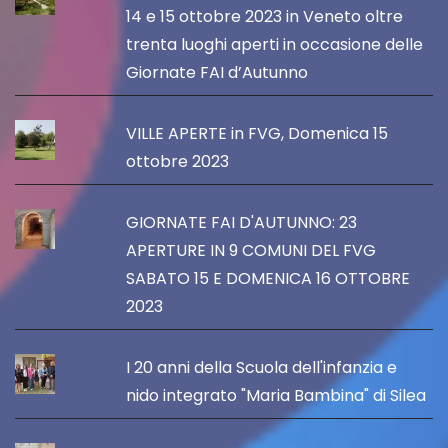
14 e 15 ottobre 2023 in Veneto oltre
trenta luoghi aperti in occasione delle
Giornate FAI d’Autunno
VILLE APERTE in FVG, Domenica 15
ottobre 2023
GIORNATE FAI D'AUTUNNO: 23
APERTURE IN 9 COMUNI DEL FVG
SABATO 15 E DOMENICA 16 OTTOBRE
2023
I 20 anni della Scuola dell'infanzia e
nido integrato "Maria Bambina" di Silea