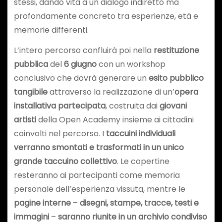
stessi, dando vita a un dialogo indiretto ma
profondamente concreto tra esperienze, età e
memorie differenti.
L’intero percorso confluirà poi nella
restituzione
pubblica
del
6 giugno
con un workshop
conclusivo che dovrà generare un
esito pubblico
tangibile
attraverso la realizzazione di un’
opera
installativa partecipata
, costruita dai
giovani
artisti
della Open Academy insieme ai cittadini
coinvolti nel percorso. I
taccuini individuali
verranno smontati e trasformati in un unico
grande taccuino collettivo
. Le copertine
resteranno ai partecipanti come memoria
personale dell’esperienza vissuta, mentre le
pagine interne
–
disegni, stampe, tracce, testi e
immagini
–
saranno riunite in un archivio condiviso