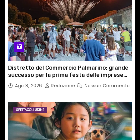
Distretto del Commercio Palmarino: grande
successo per la prima festa delle imprese
del territorio
Ago 8, 2026
Redazione
Nessun Commento
SPETTACOLI UDINE