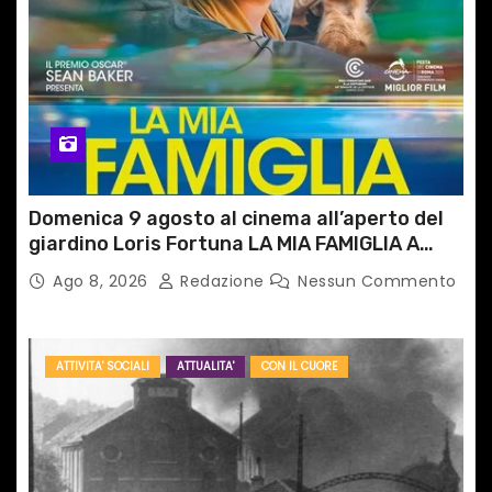
Domenica 9 agosto al cinema all’aperto del
giardino Loris Fortuna LA MIA FAMIGLIA A
TAIPEI
Ago 8, 2026
Redazione
Nessun Commento
ATTIVITA' SOCIALI
ATTUALITA'
CON IL CUORE