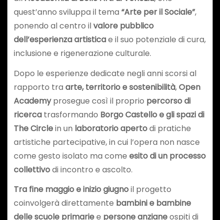
quest’anno sviluppa il tema
“Arte per il Sociale”
,
ponendo al centro il
valore pubblico
dell’esperienza artistica
e il suo potenziale di cura,
inclusione e rigenerazione culturale.
Dopo le esperienze dedicate negli anni scorsi al
rapporto tra
arte, territorio e sostenibilità
,
Open
Academy
prosegue così il proprio
percorso di
ricerca
trasformando
Borgo Castello e gli spazi di
The Circle
in un
laboratorio aperto
di pratiche
artistiche partecipative, in cui l’opera non nasce
come gesto isolato ma come
esito di un processo
collettivo
di incontro e ascolto.
Tra fine maggio e inizio giugno
il progetto
coinvolgerà direttamente
bambini e bambine
delle scuole primarie
e
persone anziane
ospiti di