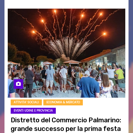
ATTIVITA' SOCIALI
ECONOMIA & MERCATO
EVENTI UDINE E PROVINCIA
Distretto del Commercio Palmarino:
grande successo per la prima festa