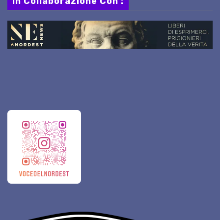
In Collaborazione Con :