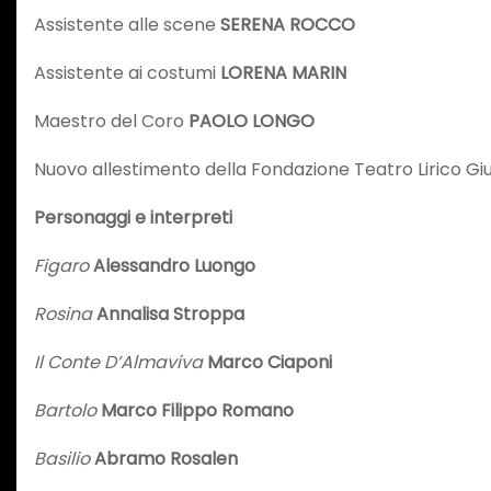
Assistente alle scene
SERENA ROCCO
Assistente ai costumi
LORENA MARIN
Maestro del Coro
PAOLO LONGO
Nuovo allestimento della Fondazione Teatro Lirico Giu
Personaggi e interpreti
Figaro
Alessandro Luongo
Rosina
Annalisa Stroppa
Il Conte D’Almaviva
Marco Ciaponi
Bartolo
Marco Filippo Romano
Basilio
Abramo Rosalen