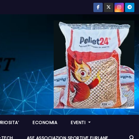
RIOSITA’
ECONOMIA
EVENTI
I-TECH
ASF ASSOCIAZION SPORTIVE FURLANE