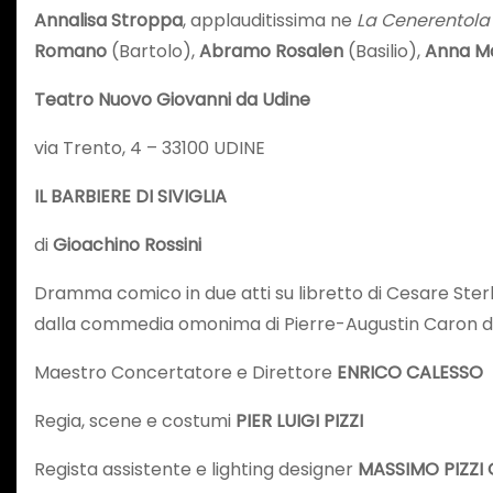
Annalisa Stroppa
, applauditissima ne
La Cenerentola
Romano
(Bartolo),
Abramo Rosalen
(Basilio),
Anna Ma
Teatro Nuovo Giovanni da Udine
via Trento, 4 – 33100 UDINE
IL BARBIERE DI SIVIGLIA
di
Gioachino Rossini
Dramma comico in due atti su libretto di Cesare Ster
dalla commedia omonima di Pierre-Augustin Caron 
Maestro Concertatore e Direttore
ENRICO CALESSO
Regia, scene e costumi
PIER LUIGI PIZZI
Regista assistente e lighting designer
MASSIMO PIZZI