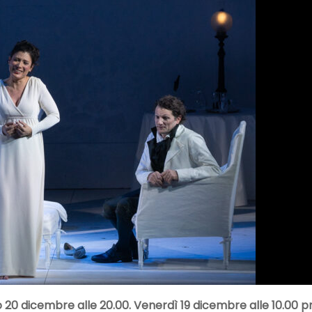
o 20 dicembre alle 20.00. Venerdì 19 dicembre alle 10.00 pr