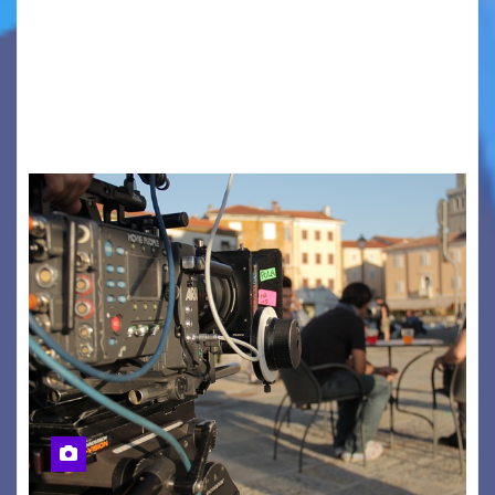
PIAZZA VERDI, SARTORIO, SAN GIUSTO,
AUSONIA… BLOOD BROTHERS, LOVESICK DUO,
BOUND FOR GLORY, RENATO TAMMI, ANTHONY
BASSO,…