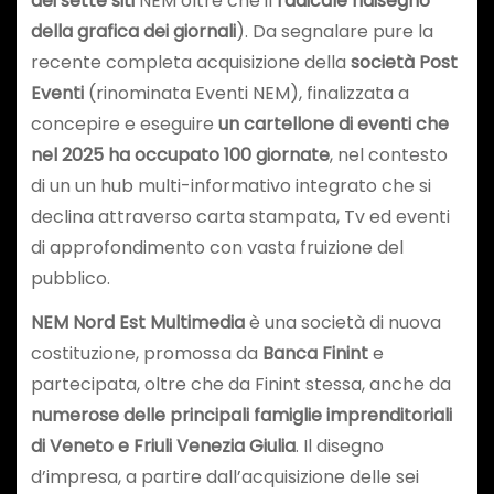
dei sette siti
NEM oltre che il
radicale ridisegno
della grafica dei giornali
). Da segnalare pure la
recente completa acquisizione della
società Post
Eventi
(rinominata Eventi NEM), finalizzata a
concepire e eseguire
un cartellone di eventi che
nel 2025 ha occupato 100 giornate
, nel contesto
di un un hub multi-informativo integrato che si
declina attraverso carta stampata, Tv ed eventi
di approfondimento con vasta fruizione del
pubblico.
NEM Nord Est Multimedia
è una società di nuova
costituzione, promossa da
Banca Finint
e
partecipata, oltre che da Finint stessa, anche da
numerose delle principali famiglie imprenditoriali
di Veneto e Friuli Venezia Giulia
. Il disegno
d’impresa, a partire dall’acquisizione delle sei