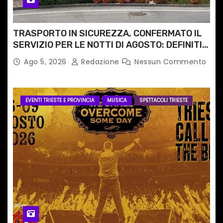
TRASPORTO IN SICUREZZA, CONFERMATO IL
SERVIZIO PER LE NOTTI DI AGOSTO: DEFINITI
PERCORSI, FERMATE E ORARIO
Ago 5, 2026
Redazione
Nessun Commento
EVENTI TRIESTE E PROVINCIA
MUSICA
SPETTACOLI TRIESTE