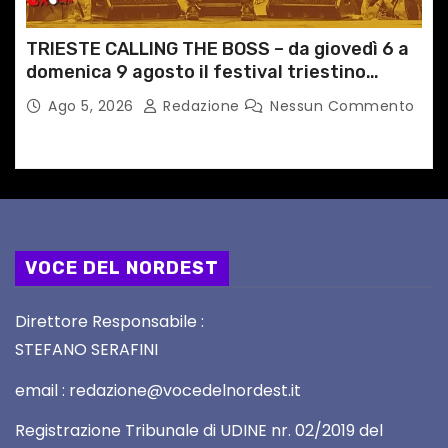
TRIESTE CALLING THE BOSS – da giovedì 6 a
domenica 9 agosto il festival triestino
dedicato a Springsteen
Ago 5, 2026
Redazione
Nessun Commento
VOCE DEL NORDEST
Direttore Responsabile :
STEFANO SERAFINI
email : redazione@vocedelnordest.it
Registrazione Tribunale di UDINE nr. 02/2019 del