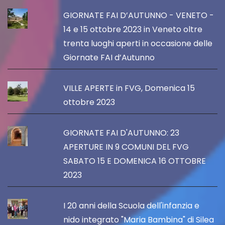
GIORNATE FAI D’AUTUNNO - VENETO -
14 e 15 ottobre 2023 in Veneto oltre
trenta luoghi aperti in occasione delle
Giornate FAI d’Autunno
VILLE APERTE in FVG, Domenica 15
ottobre 2023
GIORNATE FAI D'AUTUNNO: 23
APERTURE IN 9 COMUNI DEL FVG
SABATO 15 E DOMENICA 16 OTTOBRE
2023
I 20 anni della Scuola dell'infanzia e
nido integrato "Maria Bambina" di Silea