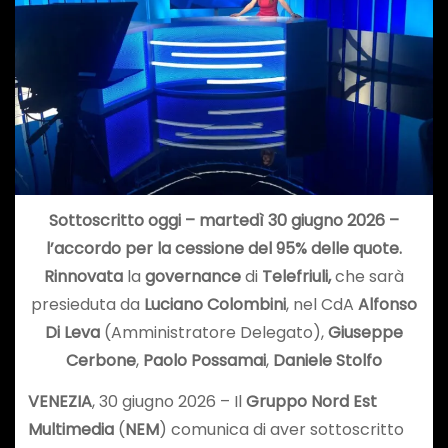
Sottoscritto oggi – martedì 30 giugno 2026 –
l’accordo per la cessione del 95% delle quote.
Rinnovata
la
governance
di
Telefriuli,
che sarà
presieduta da
Luciano Colombini
, nel CdA
Alfonso
Di Leva
(Amministratore Delegato),
Giuseppe
Cerbone
,
Paolo Possamai
,
Daniele Stolfo
VENEZIA
, 30 giugno 2026 – Il
Gruppo Nord Est
Multimedia
(
NEM
) comunica di aver sottoscritto