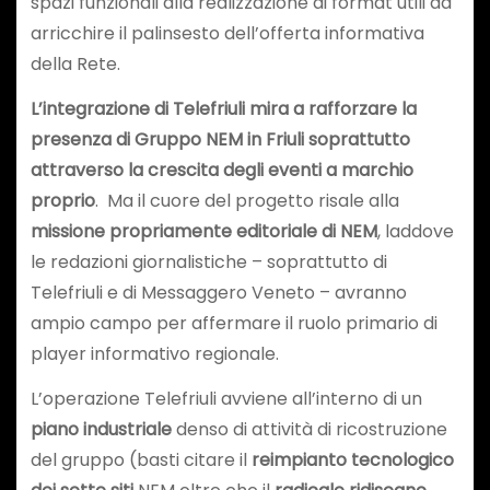
spazi funzionali alla realizzazione di format utili ad
arricchire il palinsesto dell’offerta informativa
della Rete.
L’integrazione di Telefriuli mira a rafforzare la
presenza di Gruppo NEM in Friuli soprattutto
attraverso la crescita degli eventi a marchio
proprio
. Ma il cuore del progetto risale alla
missione propriamente editoriale di NEM
, laddove
le redazioni giornalistiche – soprattutto di
Telefriuli e di Messaggero Veneto – avranno
ampio campo per affermare il ruolo primario di
player informativo regionale.
L’operazione Telefriuli avviene all’interno di un
piano industriale
denso di attività di ricostruzione
del gruppo (basti citare il
reimpianto tecnologico