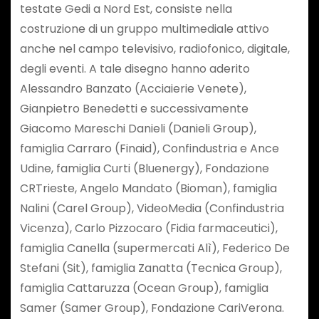
testate Gedi a Nord Est, consiste nella
costruzione di un gruppo multimediale attivo
anche nel campo televisivo, radiofonico, digitale,
degli eventi. A tale disegno hanno aderito
Alessandro Banzato (Acciaierie Venete),
Gianpietro Benedetti e successivamente
Giacomo Mareschi Danieli (Danieli Group),
famiglia Carraro (Finaid), Confindustria e Ance
Udine, famiglia Curti (Bluenergy), Fondazione
CRTrieste, Angelo Mandato (Bioman), famiglia
Nalini (Carel Group), VideoMedia (Confindustria
Vicenza), Carlo Pizzocaro (Fidia farmaceutici),
famiglia Canella (supermercati Alì), Federico De
Stefani (Sit), famiglia Zanatta (Tecnica Group),
famiglia Cattaruzza (Ocean Group), famiglia
Samer (Samer Group), Fondazione CariVerona.