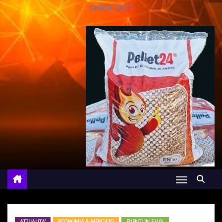
online 24/7
ATTUALITA'
ECONOMIA & MERCATO
EVENTI IN F.V.G.