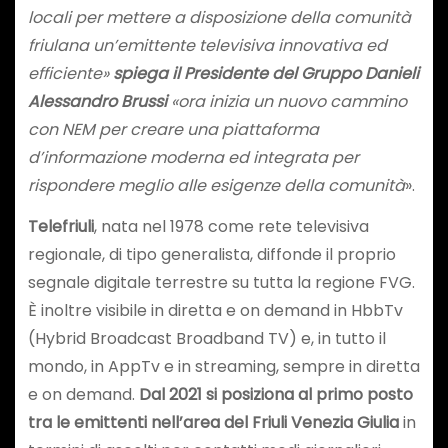
locali per mettere a disposizione della comunità
friulana un’emittente televisiva innovativa ed
efficiente»
spiega il Presidente del Gruppo Danieli
Alessandro Brussi
«ora inizia un nuovo cammino
con NEM per creare una piattaforma
d’informazione moderna ed integrata per
rispondere meglio alle esigenze della comunità
».
Telefriuli
, nata nel 1978 come rete televisiva
regionale, di tipo generalista, diffonde il proprio
segnale digitale terrestre su tutta la regione FVG.
È inoltre visibile in diretta e on demand in HbbTv
(Hybrid Broadcast Broadband TV) e, in tutto il
mondo, in AppTv e in streaming, sempre in diretta
e on demand.
Dal 2021 si posiziona al primo posto
tra le emittenti nell’area del Friuli Venezia Giulia
in