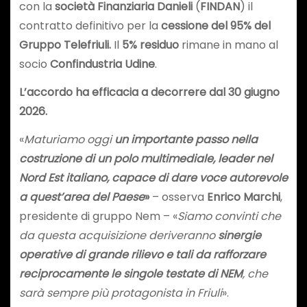
con la
società Finanziaria Danieli
(
FINDAN
) il
contratto definitivo per la
cessione del 95% del
Gruppo Telefriuli.
Il
5% residuo
rimane in mano al
socio
Confindustria Udine
.
L’accordo ha efficacia a decorrere dal 30 giugno
2026.
«
Maturiamo oggi
un importante passo nella
costruzione di un polo multimediale, leader nel
Nord Est italiano, capace di dare voce autorevole
a quest’area del Paese
»
– osserva
Enrico Marchi
,
presidente di gruppo Nem – «
Siamo convinti che
da questa acquisizione deriveranno
sinergie
operative di grande rilievo e tali da rafforzare
reciprocamente le singole testate di NEM
, che
sarà sempre più protagonista in Friuli
».