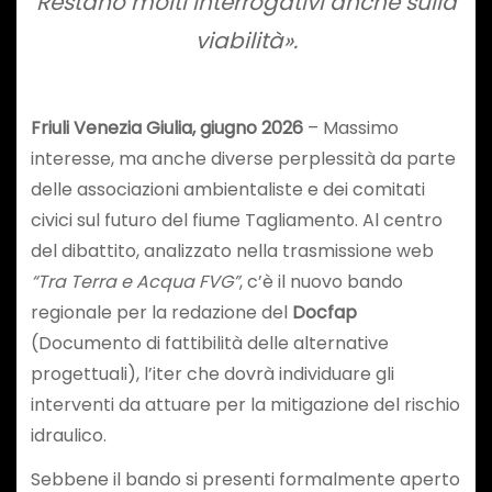
Restano molti interrogativi anche sulla
viabilità».
Friuli Venezia Giulia, giugno 2026
– Massimo
interesse, ma anche diverse perplessità da parte
delle associazioni ambientaliste e dei comitati
civici sul futuro del fiume Tagliamento. Al centro
del dibattito, analizzato nella trasmissione web
“Tra Terra e Acqua FVG”
, c’è il nuovo bando
regionale per la redazione del
Docfap
(Documento di fattibilità delle alternative
progettuali), l’iter che dovrà individuare gli
interventi da attuare per la mitigazione del rischio
idraulico.
Sebbene il bando si presenti formalmente aperto