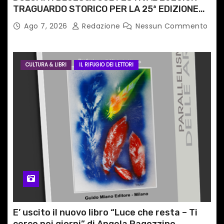
TRAGUARDO STORICO PER LA 25ª EDIZIONE
TRA LE CIME PATRIMONIO UNESCO
Ago 7, 2026
Redazione
Nessun Commento
CULTURA & LIBRI
IL RIFUGIO DEI LETTORI
E’ uscito il nuovo libro “Luce che resta – Ti
cerco nei giorni” di Angela Ragozzino,