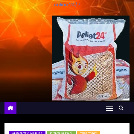
online 24/7
AMBIENTE & NATURA
EVENTI IN F.V.G.
TERRITORIO