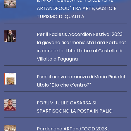
IL 14 OTTOBRE APRE "PORDENONE
ARTANDFOOD" TRA ARTE, GUSTO E
TURISMO DI QUALITÀ
Per il Fadiesis Accordion Festival 2023
la giovane fisarmonicista Lara Fortunat
in concerto il 14 ottobre al Castello di
Villalta a Fagagna
Esce il nuovo romanzo di Mario Pini, dal
titolo "E io che c'entro?"
FORUM JULII E CASARSA SI
SPARTISCONO LA POSTA IN PALIO
Pordenone ARTandFOOD 2023 :