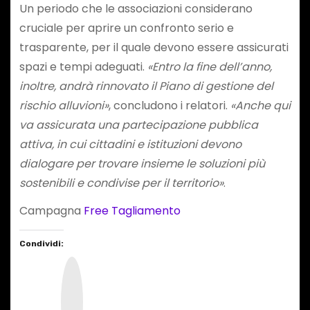
Un periodo che le associazioni considerano
cruciale per aprire un confronto serio e
trasparente, per il quale devono essere assicurati
spazi e tempi adeguati.
«Entro la fine dell’anno,
inoltre, andrà rinnovato il Piano di gestione del
rischio alluvioni»
, concludono i relatori.
«Anche qui
va assicurata una partecipazione pubblica
attiva, in cui cittadini e istituzioni devono
dialogare per trovare insieme le soluzioni più
sostenibili e condivise per il territorio»
.
Campagna
Free Tagliamento
Condividi:
I
n
s
t
a