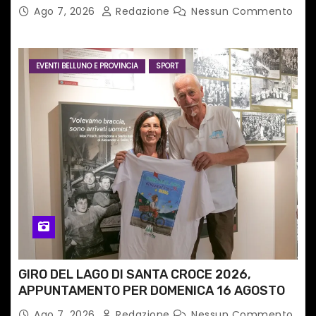
tecnologia in un nuovo progetto
Ago 7, 2026
Redazione
Nessun Commento
internazionale”
EVENTI BELLUNO E PROVINCIA
SPORT
GIRO DEL LAGO DI SANTA CROCE 2026,
APPUNTAMENTO PER DOMENICA 16 AGOSTO
Ago 7, 2026
Redazione
Nessun Commento