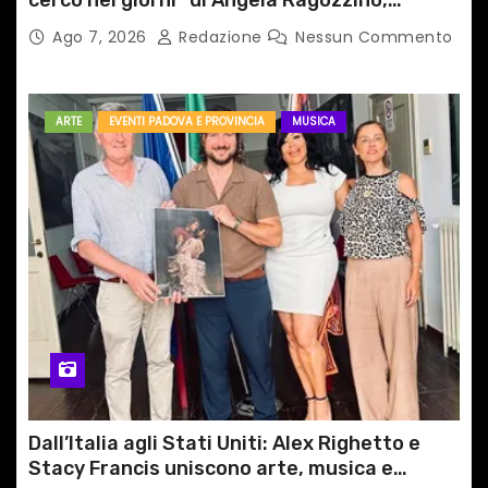
medico primario di Capua
Ago 7, 2026
Redazione
Nessun Commento
ARTE
EVENTI PADOVA E PROVINCIA
MUSICA
Dall’Italia agli Stati Uniti: Alex Righetto e
Stacy Francis uniscono arte, musica e