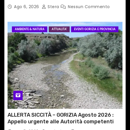
Ago 6, 2026
Stera
Nessun Commento
AMBIENTE & NATURA
ATTUALITA'
EVENTI GORIZIA E PROVINCIA
ALLERTA SICCITÀ – GORIZIA Agosto 2026 :
Appello urgente alle Autorità competenti