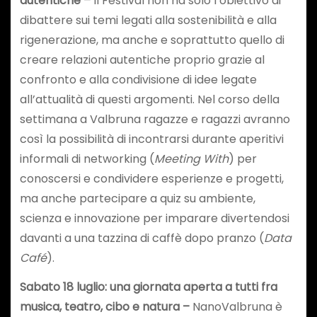
autentiche –
Il Festival non ha solo l’obiettivo di
dibattere sui temi legati alla sostenibilità e alla
rigenerazione, ma anche e soprattutto quello di
creare relazioni autentiche proprio grazie al
confronto e alla condivisione di idee legate
all’attualità di questi argomenti. Nel corso della
settimana a Valbruna ragazze e ragazzi avranno
così la possibilità di incontrarsi durante aperitivi
informali di networking (
Meeting With
) per
conoscersi e condividere esperienze e progetti,
ma anche partecipare a quiz su ambiente,
scienza e innovazione per imparare divertendosi
davanti a una tazzina di caffè dopo pranzo (
Data
Café
).
Sabato 18 luglio: una giornata aperta a tutti fra
musica, teatro, cibo e natura –
NanoValbruna è