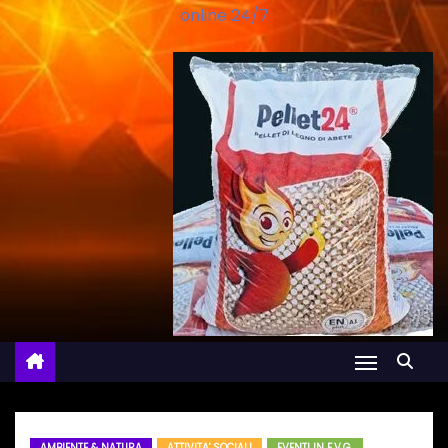
online 24/7
AMBIENTE & NATURA
ATTIVITA' SOCIALI
EVENTI IN F.V.G.