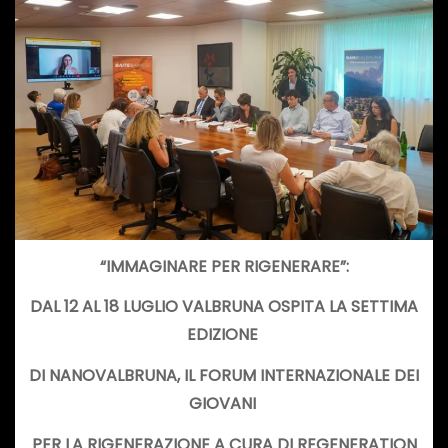
“IMMAGINARE PER RIGENERARE”:
DAL 12 AL 18 LUGLIO VALBRUNA OSPITA LA SETTIMA
EDIZIONE
DI NANOVALBRUNA, IL FORUM INTERNAZIONALE DEI
GIOVANI
PER LA RIGENERAZIONE A CURA DI REGENERATION