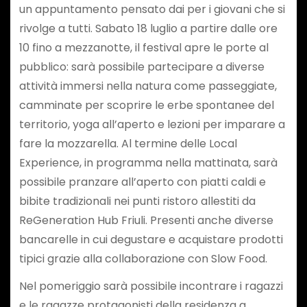
un appuntamento pensato dai per i giovani che si
rivolge a tutti. Sabato 18 luglio a partire dalle ore
10 fino a mezzanotte, il festival apre le porte al
pubblico: sarà possibile partecipare a diverse
attività immersi nella natura come passeggiate,
camminate per scoprire le erbe spontanee del
territorio, yoga all’aperto e lezioni per imparare a
fare la mozzarella. Al termine delle Local
Experience, in programma nella mattinata, sarà
possibile pranzare all’aperto con piatti caldi e
bibite tradizionali nei punti ristoro allestiti da
ReGeneration Hub Friuli. Presenti anche diverse
bancarelle in cui degustare e acquistare prodotti
tipici grazie alla collaborazione con Slow Food.
Nel pomeriggio sarà possibile incontrare i ragazzi
e le ragazze protagonisti della residenza a