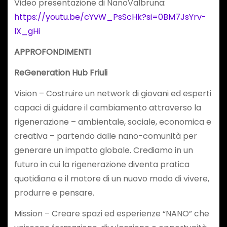
Video presentazione di NanoValbruna:
https://youtu.be/cYvW_PsScHk?si=0BM7JsYrv-
lX_gHi
APPROFONDIMENTI
ReGeneration Hub Friuli
Vision – Costruire un network di giovani ed esperti
capaci di guidare il cambiamento attraverso la
rigenerazione – ambientale, sociale, economica e
creativa – partendo dalle nano-comunità per
generare un impatto globale. Crediamo in un
futuro in cui la rigenerazione diventa pratica
quotidiana e il motore di un nuovo modo di vivere,
produrre e pensare.
Mission – Creare spazi ed esperienze “NANO” che