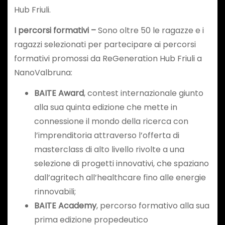
Hub Friuli.
I percorsi formativi –
Sono oltre 50 le ragazze e i
ragazzi selezionati per partecipare ai percorsi
formativi promossi da ReGeneration Hub Friuli a
NanoValbruna:
BAITE Award
, contest internazionale giunto
alla sua quinta edizione che mette in
connessione il mondo della ricerca con
l’imprenditoria attraverso l’offerta di
masterclass di alto livello rivolte a una
selezione di progetti innovativi, che spaziano
dall’agritech all’healthcare fino alle energie
rinnovabili;
BAITE Academy
, percorso formativo alla sua
prima edizione propedeutico