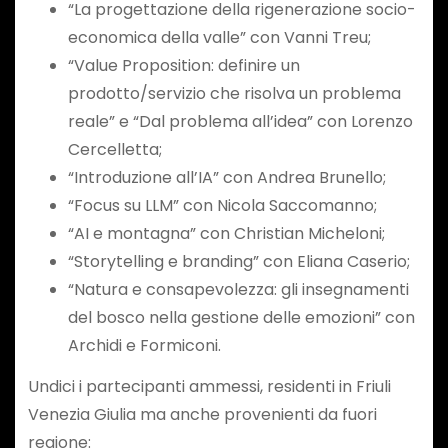
“La progettazione della rigenerazione socio-
economica della valle” con Vanni Treu;
“Value Proposition: definire un
prodotto/servizio che risolva un problema
reale” e “Dal problema all’idea” con Lorenzo
Cercelletta;
“Introduzione all’IA” con Andrea Brunello;
“Focus su LLM” con Nicola Saccomanno;
“AI e montagna” con Christian Micheloni;
“Storytelling e branding” con Eliana Caserio;
“Natura e consapevolezza: gli insegnamenti
del bosco nella gestione delle emozioni” con
Archidi e Formiconi.
Undici i partecipanti ammessi, residenti in Friuli
Venezia Giulia ma anche provenienti da fuori
regione: