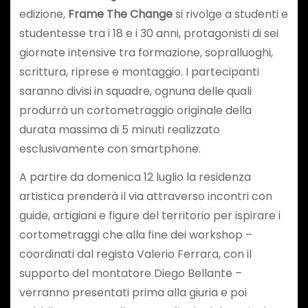
edizione,
Frame The Change
si rivolge a studenti e
studentesse tra i 18 e i 30 anni, protagonisti di sei
giornate intensive tra formazione, sopralluoghi,
scrittura, riprese e montaggio. I partecipanti
saranno divisi in squadre, ognuna delle quali
produrrà un cortometraggio originale della
durata massima di 5 minuti realizzato
esclusivamente con smartphone.
A partire da domenica 12 luglio la residenza
artistica prenderà il via attraverso incontri con
guide, artigiani e figure del territorio per ispirare i
cortometraggi che alla fine dei workshop –
coordinati dal regista Valerio Ferrara, con il
supporto del montatore Diego Bellante –
verranno presentati prima alla giuria e poi