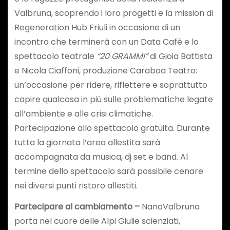
Valbruna, scoprendo i loro progetti e la mission di
Regeneration Hub Friuli in occasione di un
incontro che terminerà con un Data Café e lo
spettacolo teatrale
“20 GRAMMI”
di Gioia Battista
e Nicola Ciaffoni, produzione Caraboa Teatro:
un’occasione per ridere, riflettere e soprattutto
capire qualcosa in più sulle problematiche legate
all’ambiente e alle crisi climatiche.
Partecipazione allo spettacolo gratuita. Durante
tutta la giornata l’area allestita sarà
accompagnata da musica, dj set e band. Al
termine dello spettacolo sarà possibile cenare
nei diversi punti ristoro allestiti.
Partecipare al cambiamento
–
NanoValbruna
porta nel cuore delle Alpi Giulie scienziati,