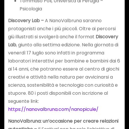
Tommaso Poli, Università di Perugia –
Psicologia
Discovery Lab –
A NanoValbruna saranno
protagonisti anche i più piccoli. Oltre ai percorsi
giù illustrati si svolgerà anche il format
Discovery
Lab
, giunto alla settima edizione. Nella giornata di
venerdì 17 luglio sono infatti in programma
laboratori interattivi per bambine e bambini dai 6
ai 14 anni, che potranno essere al centro di giochi
creativi e attività nella natura per avvicinarsi a
scienza, sostenibilità e tecnologia con curiosità e
stupore. 80 i posti disponibili con iscrizione al
seguente link:
https://nanovalbruna.com/nanopicule/
NanoValbruna: un’occasione per creare relazioni