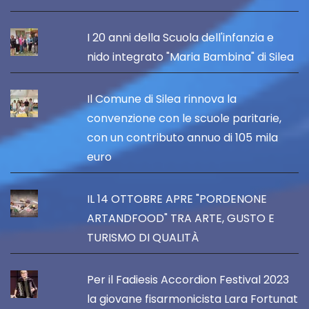
I 20 anni della Scuola dell'infanzia e
nido integrato "Maria Bambina" di Silea
Il Comune di Silea rinnova la
convenzione con le scuole paritarie,
con un contributo annuo di 105 mila
euro
IL 14 OTTOBRE APRE "PORDENONE
ARTANDFOOD" TRA ARTE, GUSTO E
TURISMO DI QUALITÀ
Per il Fadiesis Accordion Festival 2023
la giovane fisarmonicista Lara Fortunat