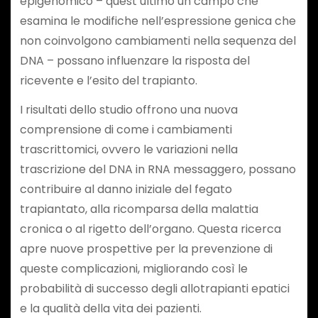
epigenomico – quest’ultimo un campo che
esamina le modifiche nell’espressione genica che
non coinvolgono cambiamenti nella sequenza del
DNA – possano influenzare la risposta del
ricevente e l’esito del trapianto.
I risultati dello studio offrono una nuova
comprensione di come i cambiamenti
trascrittomici, ovvero le variazioni nella
trascrizione del DNA in RNA messaggero, possano
contribuire al danno iniziale del fegato
trapiantato, alla ricomparsa della malattia
cronica o al rigetto dell’organo. Questa ricerca
apre nuove prospettive per la prevenzione di
queste complicazioni, migliorando così le
probabilità di successo degli allotrapianti epatici
e la qualità della vita dei pazienti.