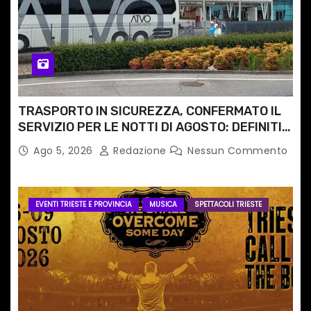
TRASPORTO IN SICUREZZA, CONFERMATO IL
SERVIZIO PER LE NOTTI DI AGOSTO: DEFINITI
PERCORSI, FERMATE E ORARIO
Ago 5, 2026
Redazione
Nessun Commento
EVENTI TRIESTE E PROVINCIA
MUSICA
SPETTACOLI TRIESTE