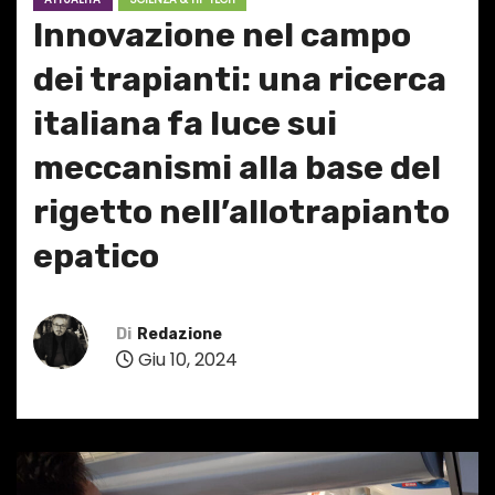
Innovazione nel campo
dei trapianti: una ricerca
italiana fa luce sui
meccanismi alla base del
rigetto nell’allotrapianto
epatico
Di
Redazione
Giu 10, 2024