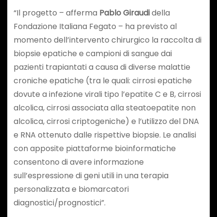
“Il progetto – afferma
Pablo Giraudi
della
Fondazione Italiana Fegato – ha previsto al
momento dell’intervento chirurgico la raccolta di
biopsie epatiche e campioni di sangue dai
pazienti trapiantati a causa di diverse malattie
croniche epatiche (tra le quali: cirrosi epatiche
dovute a infezione virali tipo l’epatite C e B, cirrosi
alcolica, cirrosi associata alla steatoepatite non
alcolica, cirrosi criptogeniche) e l’utilizzo del DNA
e RNA ottenuto dalle rispettive biopsie. Le analisi
con apposite piattaforme bioinformatiche
consentono di avere informazione
sull’espressione di geni utili in una terapia
personalizzata e biomarcatori
diagnostici/prognostici”.