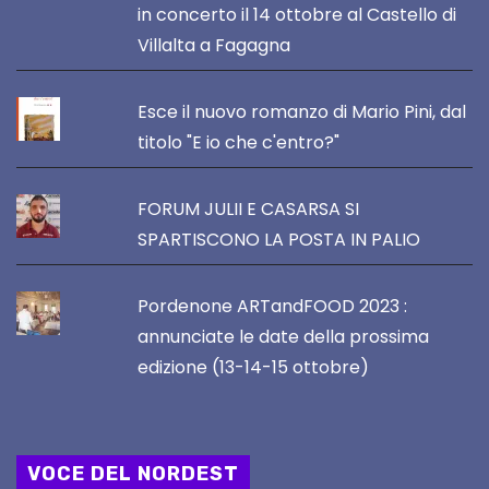
in concerto il 14 ottobre al Castello di
Villalta a Fagagna
Esce il nuovo romanzo di Mario Pini, dal
titolo "E io che c'entro?"
FORUM JULII E CASARSA SI
SPARTISCONO LA POSTA IN PALIO
Pordenone ARTandFOOD 2023 :
annunciate le date della prossima
edizione (13-14-15 ottobre)
VOCE DEL NORDEST