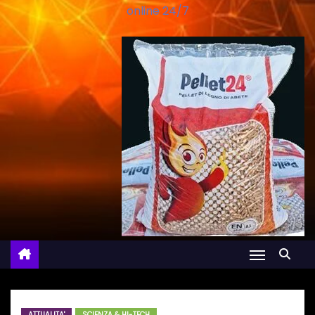
online 24/7
ATTUALITA'
SCIENZA & HI-TECH