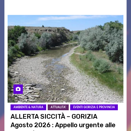
istituzioni, addetti ai…
AMBIENTE & NATURA
ATTUALITA'
EVENTI GORIZIA E PROVINCIA
ALLERTA SICCITÀ – GORIZIA
Agosto 2026 : Appello urgente alle