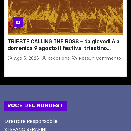
TRIESTE CALLING THE BOSS – da giovedì 6 a
domenica 9 agosto il festival triestino
dedicato a Springsteen
Ago 5, 2026
Redazione
Nessun Commento
VOCE DEL NORDEST
Direttore Responsabile :
STEFANO SERAFINI