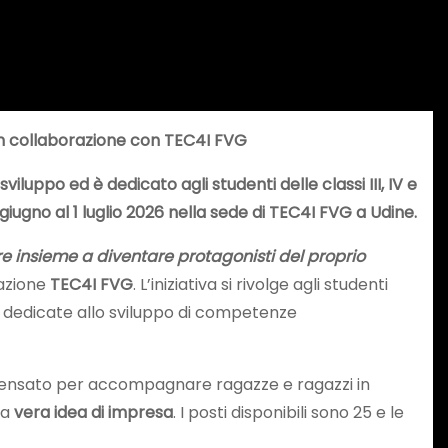
in collaborazione con TEC4I FVG
viluppo ed è dedicato agli studenti delle classi III, IV e
3 giugno al 1 luglio 2026 nella sede di TEC4I FVG a Udine.
e insieme a diventare protagonisti del proprio
vazione
TEC4I FVG
. L’iniziativa si rivolge agli studenti
e
dedicate allo sviluppo di competenze
 è pensato per accompagnare ragazze e ragazzi in
na
vera idea di impresa
. I posti disponibili sono 25 e le