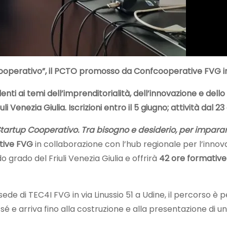
 Cooperativo”, il PCTO promosso da Confcooperative FVG 
ti ai temi dell’imprenditorialità, dell’innovazione e dello s
 Venezia Giulia. Iscrizioni entro il 5 giugno; attività dal 2
Startup Cooperativo. Tra bisogno e desiderio, per imparar
tive FVG
in collaborazione con l’hub regionale per l’inno
do grado del Friuli Venezia Giulia e offrirà
42 ore formativ
 sede di TEC4I FVG in via Linussio 51 a Udine, il percorso
é e arriva fino alla costruzione e alla presentazione di u