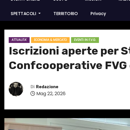
SPETTACOLI
TERRITORIO
Privacy
ATTUALITA'
ECONOMIA & MERCATO
EVENTI IN F.V.G.
Iscrizioni aperte per
Confcooperative FVG 
Di
Redazione
Mag 22, 2026