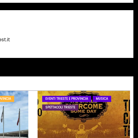
st.it
OVINCIA
EVENTI TRIESTE E PROVINCIA
MUSICA
SPETTACOLI TRIESTE