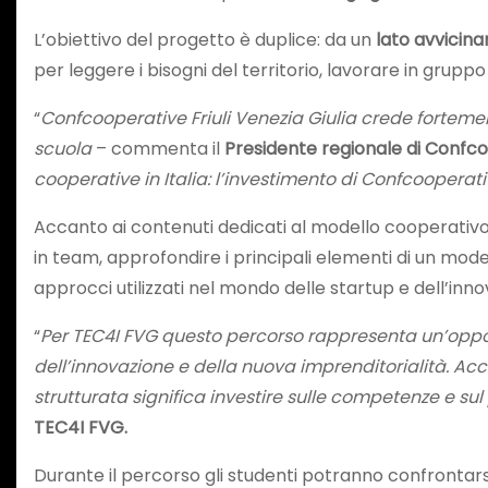
L’obiettivo del progetto è duplice: da un
lato avvicina
per leggere i bisogni del territorio, lavorare in gruppo
“
Confcooperative Friuli Venezia Giulia crede forteme
scuola
– commenta il
Presidente regionale di Confc
cooperative in Italia: l’investimento di Confcooperat
Accanto ai contenuti dedicati al modello cooperativo
in team, approfondire i principali elementi di un mode
approcci utilizzati nel mondo delle startup e dell’inno
“
Per TEC4I FVG questo percorso rappresenta un’opp
dell’innovazione e della nuova imprenditorialità. Ac
strutturata significa investire sulle competenze e sul 
TEC4I FVG.
Durante il percorso gli studenti potranno confrontars