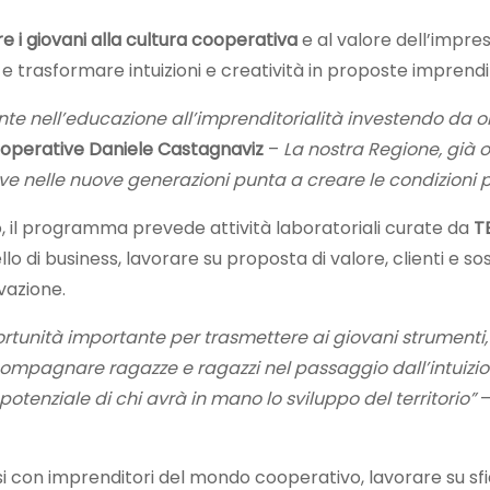
re i giovani alla cultura cooperativa
e al valore dell’impres
 e trasformare intuizioni e creatività in proposte imprendit
nte nell’educazione all’imprenditorialità investendo da o
ooperative
Daniele Castagnaviz
–
La nostra Regione, già og
ive nelle nuove generazioni punta a creare le condizioni 
, il programma prevede attività laboratoriali curate da
T
llo di business, lavorare su proposta di valore, clienti e 
vazione.
ortunità importante per trasmettere ai giovani strumen
compagnare ragazze e ragazzi nel passaggio dall’intuizio
potenziale di chi avrà in mano lo sviluppo del territorio”
–
i con imprenditori del mondo cooperativo, lavorare su sfid