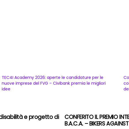
TEC4I Academy 2026: aperte le candidature per le
Co
nuove imprese del FVG – Civibank premia le migliori
co
idee
del
isabilità e progetto di
CONFERITO IL PREMIO IN
B.A.C.A. – BIKERS AGAINST