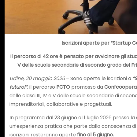
Iscrizioni aperte per “Startup
Il percorso di 42 ore è pensato per avvicinare gli studen
V delle scuole secondarie di secondo grado del Friuli
Udine, 20 maggio 2026
– Sono aperte le iscrizioni a
“
futuro!”
, il percorso
PCTO
promosso da
Confcoopera
delle classi III, IV e V delle scuole secondarie di secon
imprenditoriali, collaborative e progettuali.
In programma dal 23 giugno al 1 luglio 2026 presso la
un’esperienza pratica che parte dalla conoscenza di s
iscrizioni resteranno aperte
fino al 5 giugno.