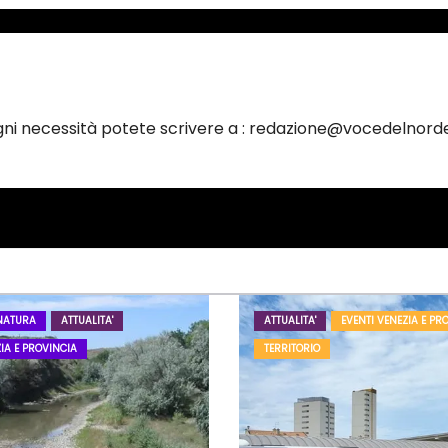
ogni necessità potete scrivere a : redazione@vocedelnorde
NATURA
ATTUALITA'
ATTUALITA'
EVENTI VENEZIA E PR
IA E PROVINCIA
TERRITORIO