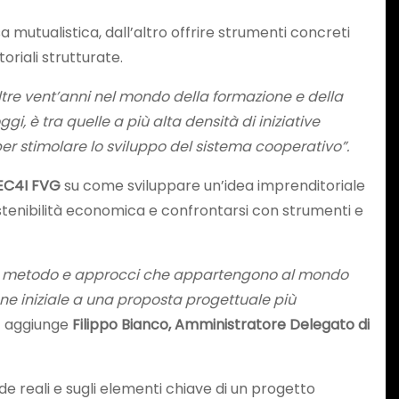
a mutualistica, dall’altro offrire strumenti concreti
oriali strutturate.
ltre vent’anni nel mondo della formazione e della
gi, è tra quelle a più alta densità di iniziative
per stimolare lo sviluppo del sistema cooperativo”.
EC4I FVG
su come sviluppare un’idea imprenditoriale
sostenibilità economica e confrontarsi con strumenti e
ti, metodo e approcci che appartengono al mondo
ne iniziale a una proposta progettuale più
 aggiunge
Filippo Bianco, Amministratore Delegato
di
e reali e sugli elementi chiave di un progetto