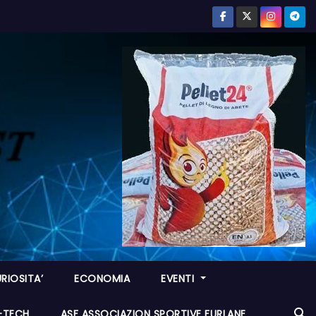
RIOSITA’
ECONOMIA
EVENTI
I-TECH
ASF ASSOCIAZION SPORTIVE FURLANE