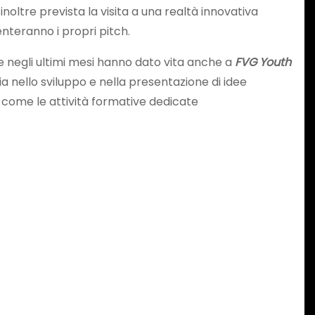
 inoltre prevista la visita a una realtà innovativa
nteranno i propri pitch.
he negli ultimi mesi hanno dato vita anche a
FVG Youth
a nello sviluppo e nella presentazione di idee
ì come le attività formative dedicate