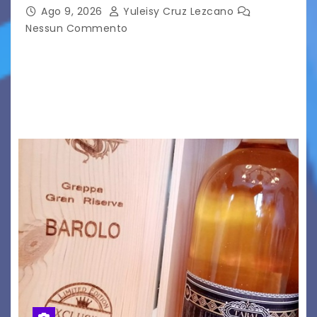
Ago 9, 2026
Yuleisy Cruz Lezcano
Nessun Commento
C’è qualcosa, in questo mondo, che non riesco a
comprendere completamente e forse è
proprio per questo che mi affascina tanto: le
onde. Sì, le onde. Detto in questo modo,…