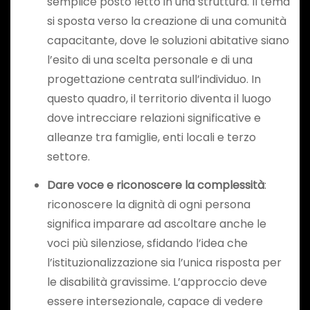
semplice posto letto in una struttura. Il tema
si sposta verso la creazione di una comunità
capacitante, dove le soluzioni abitative siano
l’esito di una scelta personale e di una
progettazione centrata sull’individuo. In
questo quadro, il territorio diventa il luogo
dove intrecciare relazioni significative e
alleanze tra famiglie, enti locali e terzo
settore.
Dare voce e riconoscere la complessità
:
riconoscere la dignità di ogni persona
significa imparare ad ascoltare anche le
voci più silenziose, sfidando l’idea che
l’istituzionalizzazione sia l’unica risposta per
le disabilità gravissime. L’approccio deve
essere intersezionale, capace di vedere