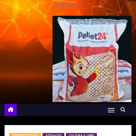
online 24/7
ATTIVITA' SOCIALI
ATTUALITA'
CULTURA & LIBRI