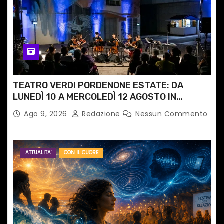
TEATRO VERDI PORDENONE ESTATE: DA
LUNEDÌ 10 A MERCOLEDÌ 12 AGOSTO IN
PIAZZETTA PESCHERIA TORNANO LE MUSIC
Ago 9, 2026
Redazione
Nessun Commento
NIGHTS
ATTUALITA'
CON IL CUORE