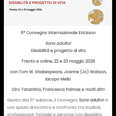
5° Convegno Internazionale Erickson
Sono adulto!
Disabilità e progetto di vita
Trento e online, 22 e 23 maggio 2026
con Tom W. Shakespeare, Joanne (Jo) Watson,
Iacopo Melio
Ciro Tarantino, Francesca Palmas e molti altri
Giunto alla 5ª edizione, il Convegno
Sono adulto!
è
uno spazio di incontro e confronto tra studiosi,
professionisti, famiglie e persone con disabilità,