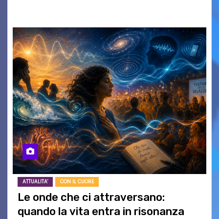
SERATE A INGRESSO…
ATTUALITA'
CON IL CUORE
Le onde che ci attraversano:
quando la vita entra in risonanza