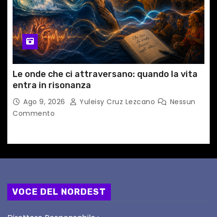
Le onde che ci attraversano: quando la vita
entra in risonanza
Ago 9, 2026
Yuleisy Cruz Lezcano
Nessun
Commento
VOCE DEL NORDEST