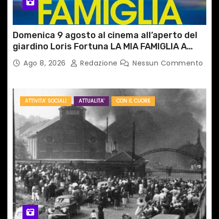
Domenica 9 agosto al cinema all’aperto del
giardino Loris Fortuna LA MIA FAMIGLIA A
TAIPEI
Ago 8, 2026
Redazione
Nessun Commento
ATTIVITA' SOCIALI
ATTUALITA'
CON IL CUORE