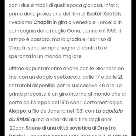
con i due simboli di quell’epoca gloriosa. Infatti,
prima della proiezione del film di
Buster Keaton
,
rivediamo
Chaplin
in gita a Venezia e Torcello in
compagnia della moglie Oona. L’anno è il 1959, il
tempo è passato, ma la grazia e il sorriso di
Chaplin sono sempre segno di conforto e
speranza in un mondo migliore.
Ultimo appuntamento anche con le Giornate on
line, con un doppio spettacolo, dalle 17 e dalle 21,
entrambi disponibili per le successive 48 ore. La
prima proposta è un giro intorno al mondo che ci
porta dall’Aleppo del 1916 con il cortometraggio
Aleppo
; a Rio de Janeiro nel 1931 con
La capitale
du Brésil
; quindi a Kharkiv alla fine degli anni
’20con
Scene di una città sovietica
di
Dmytro