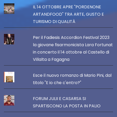
IL 14 OTTOBRE APRE "PORDENONE
ARTANDFOOD" TRA ARTE, GUSTO E
TURISMO DI QUALITÀ
Per il Fadiesis Accordion Festival 2023
la giovane fisarmonicista Lara Fortunat
in concerto il 14 ottobre al Castello di
Villalta a Fagagna
Esce il nuovo romanzo di Mario Pini, dal
titolo "E io che c'entro?"
FORUM JULII E CASARSA SI
SPARTISCONO LA POSTA IN PALIO