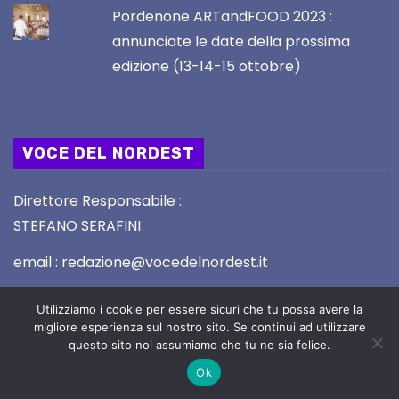
Pordenone ARTandFOOD 2023 :
annunciate le date della prossima
edizione (13-14-15 ottobre)
VOCE DEL NORDEST
Direttore Responsabile :
STEFANO SERAFINI
email : redazione@vocedelnordest.it
Registrazione Tribunale di UDINE nr. 02/2019 del
Utilizziamo i cookie per essere sicuri che tu possa avere la
5.2.2019
migliore esperienza sul nostro sito. Se continui ad utilizzare
questo sito noi assumiamo che tu ne sia felice.
Ok