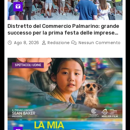
Distretto del Commercio Palmarino: grande
successo per la prima festa delle imprese
del territorio
Ago 8, 2026
Redazione
Nessun Commento
SPETTACOLI UDINE