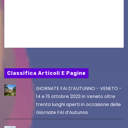
osservazioni al PRGC di Gorizia in fase di
aggiornamento. Le 4 proposte di Legambiente
Gorizia APS In occasione dell’aggiornamento
del Piano…
Classifica Articoli E Pagine
GIORNATE FAI D’AUTUNNO - VENETO -
14 e 15 ottobre 2023 in Veneto oltre
trenta luoghi aperti in occasione delle
Giornate FAI d’Autunno