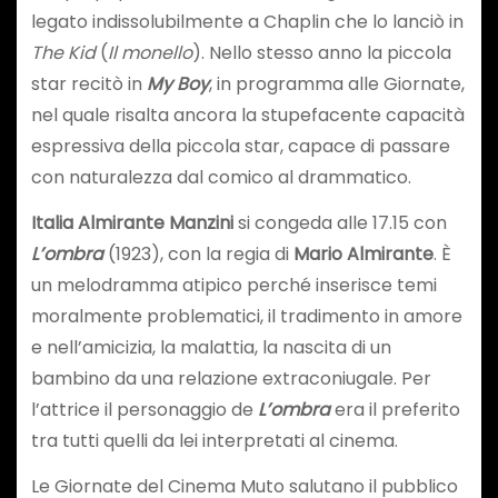
legato indissolubilmente a Chaplin che lo lanciò in
The Kid
(
Il monello
). Nello stesso anno la piccola
star recitò in
My Boy
, in programma alle Giornate,
nel quale risalta ancora la stupefacente capacità
espressiva della piccola star, capace di passare
con naturalezza dal comico al drammatico.
Italia Almirante Manzini
si congeda alle 17.15 con
L’ombra
(1923), con la regia di
Mario Almirante
. È
un melodramma atipico perché inserisce temi
moralmente problematici, il tradimento in amore
e nell’amicizia, la malattia, la nascita di un
bambino da una relazione extraconiugale. Per
l’attrice il personaggio de
L’ombra
era il preferito
tra tutti quelli da lei interpretati al cinema.
Le Giornate del Cinema Muto salutano il pubblico