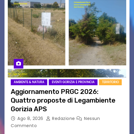
AMBIENTE & NATURA
EVENTI GORIZIA E PROVINCIA
TERRITORIO
Aggiornamento PRGC 2026:
Quattro proposte di Legambiente
Gorizia APS
Ago 8, 2026
Redazione
Nessun
Commento
Il 25 luglio scadeva la possibilità di fare delle