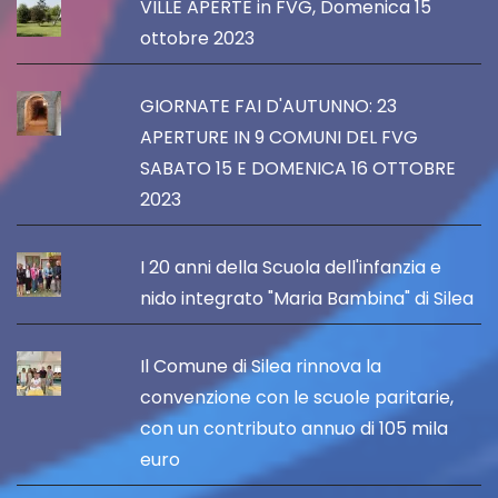
VILLE APERTE in FVG, Domenica 15
ottobre 2023
GIORNATE FAI D'AUTUNNO: 23
APERTURE IN 9 COMUNI DEL FVG
SABATO 15 E DOMENICA 16 OTTOBRE
2023
I 20 anni della Scuola dell'infanzia e
nido integrato "Maria Bambina" di Silea
Il Comune di Silea rinnova la
convenzione con le scuole paritarie,
con un contributo annuo di 105 mila
euro