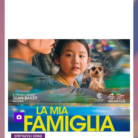
con passione, ricerca e lavoro» PALMANOVA, 8
AGOSTO 2026 – È andata oltre ogni
aspettativa…
SPETTACOLI UDINE