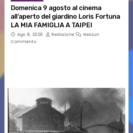
Domenica 9 agosto al cinema
all’aperto del giardino Loris Fortuna
LA MIA FAMIGLIA A TAIPEI
Ago 8, 2026
Redazione
Nessun
Commento
LA MIA FAMIGLIA A TAIPEI Domenica 9 agosto al
cinema all’aperto delgiardino Loris Fortuna un
racconto teneroe delicato che scalda il cuore!
UDINE – Domenica 9 agosto alle 21.15 torna…