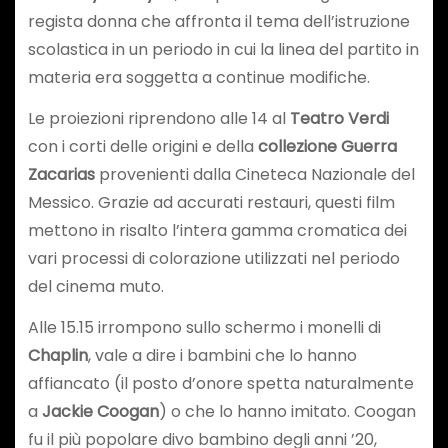
regista donna che affronta il tema dell’istruzione
scolastica in un periodo in cui la linea del partito in
materia era soggetta a continue modifiche.
Le proiezioni riprendono alle 14 al
Teatro Verdi
con i corti delle origini e della
collezione Guerra
Zacarias
provenienti dalla Cineteca Nazionale del
Messico. Grazie ad accurati restauri, questi film
mettono in risalto l’intera gamma cromatica dei
vari processi di colorazione utilizzati nel periodo
del cinema muto.
Alle 15.15 irrompono sullo schermo i monelli di
Chaplin
, vale a dire i bambini che lo hanno
affiancato (il posto d’onore spetta naturalmente
a
Jackie Coogan
) o che lo hanno imitato. Coogan
fu il più popolare divo bambino degli anni ’20,