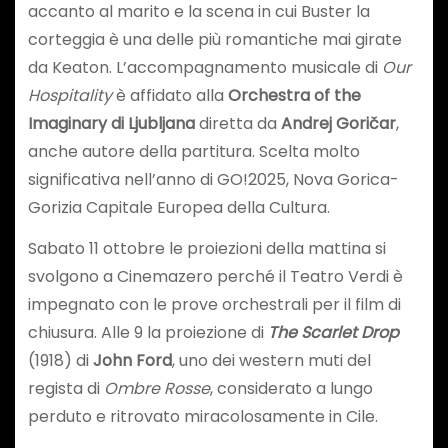
accanto al marito e la scena in cui Buster la
corteggia è una delle più romantiche mai girate
da Keaton. L’accompagnamento musicale di
Our
Hospitality
è affidato alla
Orchestra of the
Imaginary di Ljubljana
diretta da
Andrej Goričar
,
anche autore della partitura. Scelta molto
significativa nell’anno di GO!2025, Nova Gorica-
Gorizia Capitale Europea della Cultura.
Sabato 11 ottobre le proiezioni della mattina si
svolgono a Cinemazero perché il Teatro Verdi è
impegnato con le prove orchestrali per il film di
chiusura. Alle 9 la proiezione di
The Scarlet Drop
(1918) di
John Ford
, uno dei western muti del
regista di
Ombre Rosse
, considerato a lungo
perduto e ritrovato miracolosamente in Cile.