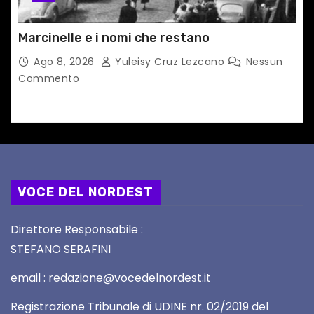
Marcinelle e i nomi che restano
Ago 8, 2026
Yuleisy Cruz Lezcano
Nessun
Commento
VOCE DEL NORDEST
Direttore Responsabile :
STEFANO SERAFINI
email : redazione@vocedelnordest.it
Registrazione Tribunale di UDINE nr. 02/2019 del