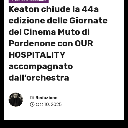
Keaton chiude la 44a
edizione delle Giornate
del Cinema Muto di
Pordenone con OUR
HOSPITALITY
accompagnato
dall’orchestra
Di
Redazione
Ott 10, 2025