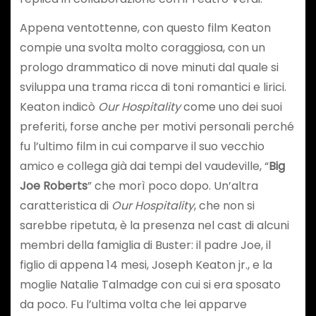
Appena ventottenne, con questo film Keaton
compie una svolta molto coraggiosa, con un
prologo drammatico di nove minuti dal quale si
sviluppa una trama ricca di toni romantici e lirici.
Keaton indicò
Our Hospitality
come uno dei suoi
preferiti, forse anche per motivi personali perché
fu l’ultimo film in cui comparve il suo vecchio
amico e collega già dai tempi del vaudeville, “
Big
Joe Roberts
” che morì poco dopo. Un’altra
caratteristica di
Our Hospitality
, che non si
sarebbe ripetuta, è la presenza nel cast di alcuni
membri della famiglia di Buster: il padre Joe, il
figlio di appena 14 mesi, Joseph Keaton jr., e la
moglie Natalie Talmadge con cui si era sposato
da poco. Fu l’ultima volta che lei apparve