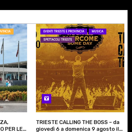
OVINCIA
EVENTI TRIESTE E PROVINCIA
MUSICA
SPETTACOLI TRIESTE
ZA,
TRIESTE CALLING THE BOSS – da
O PER LE
giovedì 6 a domenica 9 agosto il