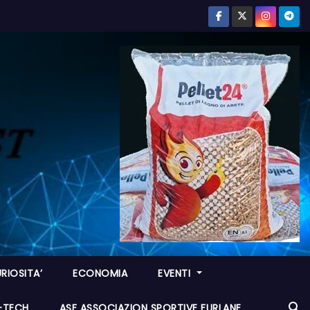
RIOSITA’
ECONOMIA
EVENTI
I-TECH
ASF ASSOCIAZION SPORTIVE FURLANE