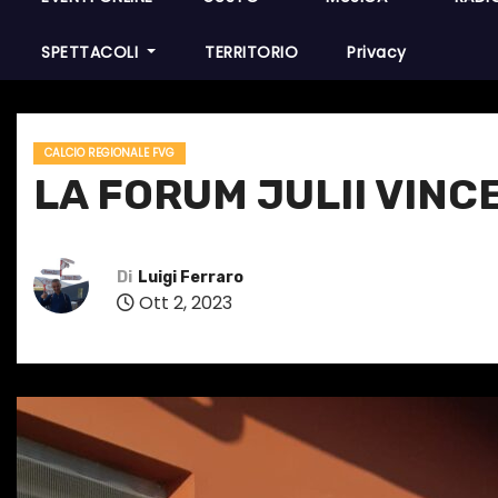
SPETTACOLI
TERRITORIO
Privacy
CALCIO REGIONALE FVG
LA FORUM JULII VINCE
Di
Luigi Ferraro
Ott 2, 2023