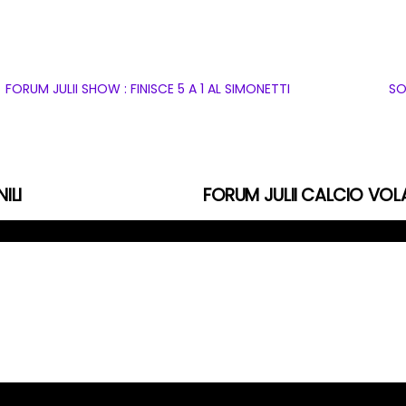
FORUM JULII SHOW : FINISCE 5 A 1 AL SIMONETTI
SO
ILI
FORUM JULII CALCIO VOL