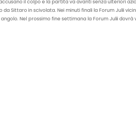
 accusano il colpo e la partita va avanti senza ulteriori az
da Sittaro in scivolata. Nei minuti finali la Forum Julii vic
n angolo. Nel prossimo fine settimana la Forum Julii dovrà 