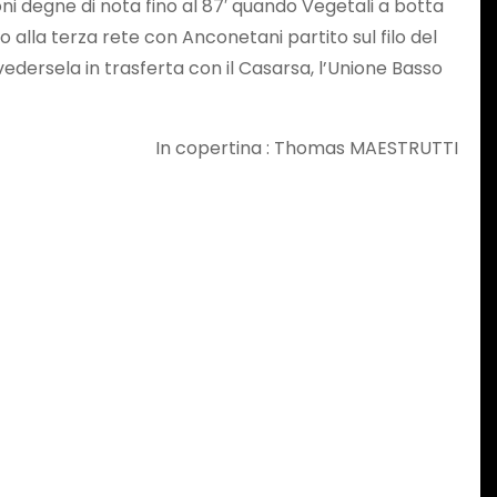
ioni degne di nota fino al 87′ quando Vegetali a botta
ino alla terza rete con Anconetani partito sul filo del
vedersela in trasferta con il Casarsa, l’Unione Basso
In copertina : Thomas MAESTRUTTI