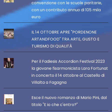
convenzione con le scuole paritarie,
con un contributo annuo di 105 mila
euro
IL 14 OTTOBRE APRE "PORDENONE
ARTANDFOOD" TRA ARTE, GUSTO E
TURISMO DI QUALITÀ
Per il Fadiesis Accordion Festival 2023
la giovane fisarmonicista Lara Fortunat
in concerto il 14 ottobre al Castello di
Villalta a Fagagna
Esce il nuovo romanzo di Mario Pini, dal
titolo "E io che c'entro?"