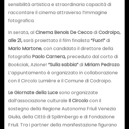
sensibilità artistica e straordinaria capacità di
raccontare il cinema attraverso l’immagine
fotografica.
In serata, al
Cinema Benois De Cecco
di
Codroipo,
alle 21,
sarà proiettato il film finalista
“Fuori”
di
Mario Martone
, con candidato il direttore della
fotografia
Paolo Carnera,
preceduto dal corto di
Bookciak, Azione!
“Sulla sabbia”
di
Miriam Pedrozo
.
L’appuntamento è organizzato in collaborazione
con il Circolo Lumière e il Comune di Codroipo.
Le Giornate della Luce
sono organizzate
dall’associazione culturale
Il Circolo
con il
sostegno della Regione Autonoma Friuli Venezia
Giulia, della Città di Spilimbergo e di Fondazione
Friuli. Tra i partner della manifestazione figurano