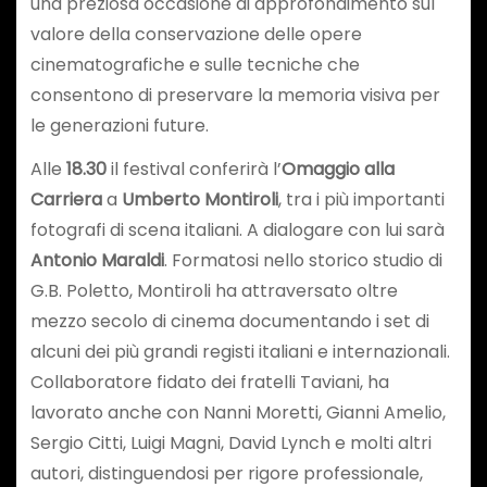
una preziosa occasione di approfondimento sul
valore della conservazione delle opere
cinematografiche e sulle tecniche che
consentono di preservare la memoria visiva per
le generazioni future.
Alle
18.30
il festival conferirà l’
Omaggio alla
Carriera
a
Umberto Montiroli
, tra i più importanti
fotografi di scena italiani. A dialogare con lui sarà
Antonio Maraldi
. Formatosi nello storico studio di
G.B. Poletto, Montiroli ha attraversato oltre
mezzo secolo di cinema documentando i set di
alcuni dei più grandi registi italiani e internazionali.
Collaboratore fidato dei fratelli Taviani, ha
lavorato anche con Nanni Moretti, Gianni Amelio,
Sergio Citti, Luigi Magni, David Lynch e molti altri
autori, distinguendosi per rigore professionale,