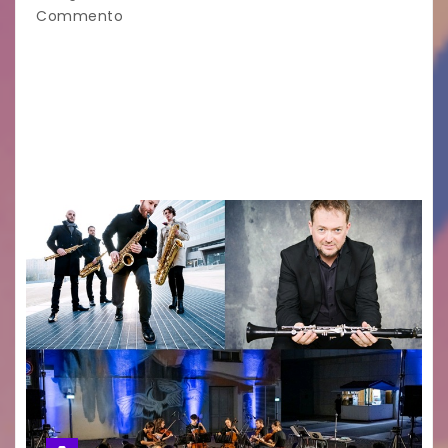
Commento
Nella ricca programmazione di agosto del
festival Carniarmonie, che propone la media di
un concerto al giorno spaziando tra vari generi
musicali, l’inizio di settimana propone due
appuntamenti cameristici con…