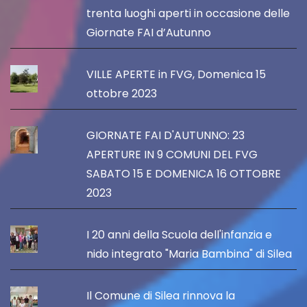
trenta luoghi aperti in occasione delle
Giornate FAI d’Autunno
VILLE APERTE in FVG, Domenica 15
ottobre 2023
GIORNATE FAI D'AUTUNNO: 23
APERTURE IN 9 COMUNI DEL FVG
SABATO 15 E DOMENICA 16 OTTOBRE
2023
I 20 anni della Scuola dell'infanzia e
nido integrato "Maria Bambina" di Silea
Il Comune di Silea rinnova la