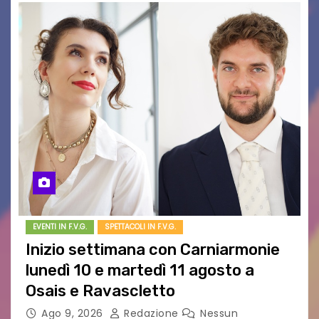
EVENTI IN F.V.G.
SPETTACOLI IN F.V.G.
Inizio settimana con Carniarmonie
lunedì 10 e martedì 11 agosto a
Osais e Ravascletto
Ago 9, 2026
Redazione
Nessun