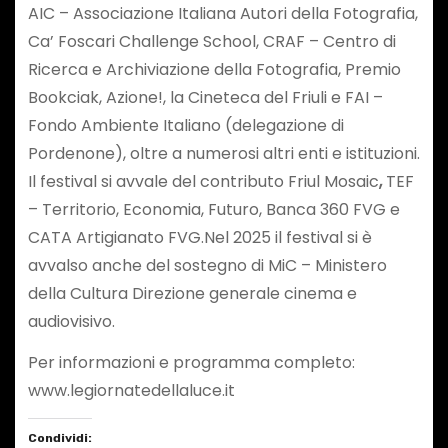
AIC – Associazione Italiana Autori della Fotografia,
Ca’ Foscari Challenge School, CRAF – Centro di
Ricerca e Archiviazione della Fotografia, Premio
Bookciak, Azione!, la Cineteca del Friuli e FAI –
Fondo Ambiente Italiano (delegazione di
Pordenone), oltre a numerosi altri enti e istituzioni.
Il festival si avvale del contributo Friul Mosaic
,
TEF
– Territorio, Economia, Futuro, Banca 360 FVG e
CATA Artigianato FVG.Nel 2025 il festival si è
avvalso anche del sostegno di MiC – Ministero
della Cultura Direzione generale cinema e
audiovisivo.
Per informazioni e programma completo:
www.legiornatedellaluce.it
Condividi: