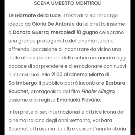
SCENA UMBERTO MONTIROLI
Le Giornate della Luce
, il festival di Spilimbergo
ideato da
Gloria De Antoni
e da lei diretto insieme
a
Donato Guerra
,
mercoledì 10 giugno
celebrano
una grande protagonista del cinema italiano,
offrendo l’occasione di incontrare da vicino una
delle attrici più amate dello schermo, ancora oggi
capace di sorprendere e di emozionare con nuovi
e intensi ruoli. Alle
21.00 al Cinema Miotto di
Spilimbergo
, il pubblico potrà incontrare
Barbara
Bouchet
, protagonista del film
Finale: Allegro
,
assieme alla regista
Emanuela Piovano
.
Interprete di set internazionali e attrice icona del
cinema italiano degli anni Settanta, Barbara
Bouchet attraversa da oltre sessant’anni la storia