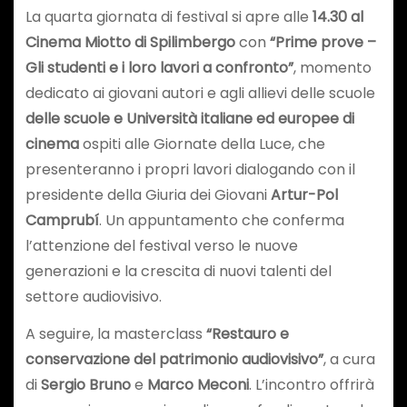
La quarta giornata di festival si apre alle
14.30 al
Cinema Miotto di Spilimbergo
con
“Prime prove –
Gli studenti e i loro lavori a confronto”
, momento
dedicato ai giovani autori e agli allievi delle scuole
delle scuole e
Università
italiane ed europee
di
cinema
ospiti alle Giornate della Luce, che
presenteranno i propri lavori dialogando con il
presidente della Giuria dei Giovani
Artur-Pol
Camprubí
. Un appuntamento che conferma
l’attenzione del festival verso le nuove
generazioni e la crescita di nuovi talenti del
settore audiovisivo.
A seguire, la masterclass
“Restauro e
conservazione del patrimonio audiovisivo”
, a cura
di
Sergio Bruno
e
Marco Meconi
. L’incontro offrirà