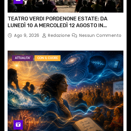
TEATRO VERDI PORDENONE ESTATE: DA
LUNEDÌ 10 A MERCOLEDÌ 12 AGOSTO IN
PIAZZETTA PESCHERIA TORNANO LE MUSIC
Ago 9, 2026
Redazione
Nessun Commento
NIGHTS
ATTUALITA'
CON IL CUORE