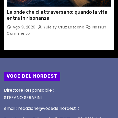
Le onde che ci attraversano: quando la vita
entra in risonanza
Ago 9, 2026
Yuleisy Cruz Lezcano
Nessun
Commento
VOCE DEL NORDEST
Direttore Responsabile :
STEFANO SERAFINI
email : redazione@vocedelnordest.it