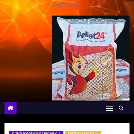
online 24/7
EVENTI PORDENONE E PROVINCIA
SPETTACOLI IN F.V.G.