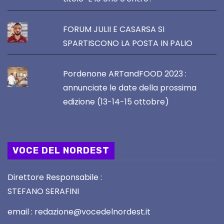
FORUM JULII E CASARSA SI
SPARTISCONO LA POSTA IN PALIO
Pordenone ARTandFOOD 2023 :
annunciate le date della prossima
edizione (13-14-15 ottobre)
VOCE DEL NORDEST
Direttore Responsabile :
STEFANO SERAFINI
email : redazione@vocedelnordest.it