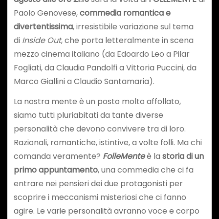
Paolo Genovese,
commedia romantica e
divertentissima
, irresistibile variazione sul tema
di
Inside Out
, che porta letteralmente in scena
mezzo cinema italiano (da Edoardo Leo a Pilar
Fogliati, da Claudia Pandolfi a Vittoria Puccini, da
Marco Giallini a Claudio Santamaria).
La nostra mente è un posto molto affollato,
siamo tutti pluriabitati da tante diverse
personalità che devono convivere tra di loro.
Razionali, romantiche, istintive, a volte folli. Ma chi
comanda veramente?
FolleMente
è la
storia di un
primo appuntamento
, una commedia che ci fa
entrare nei pensieri dei due protagonisti per
scoprire i meccanismi misteriosi che ci fanno
agire. Le varie personalità avranno voce e corpo