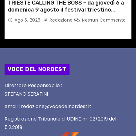
TRIESTE CALLING THE BOSS – da giovedì 6 a
domenica 9 agosto il festival triestino
dedicato a Springsteen
Ago 5, 2026
Redazione
Nessun Commento
VOCE DEL NORDEST
Direttore Responsabile :
STEFANO SERAFINI
email : redazione@vocedelnordest.it
Registrazione Tribunale di UDINE nr. 02/2019 del
5.2.2019