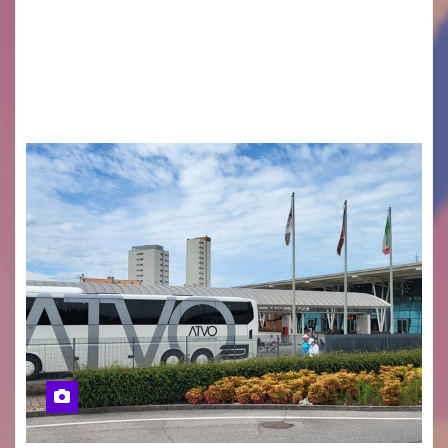
desiderano attirare l’attenzione della
cittadinanza e delle Autorità competenti sulla
grave siccità che sta colpendo non solo le
campagne e…