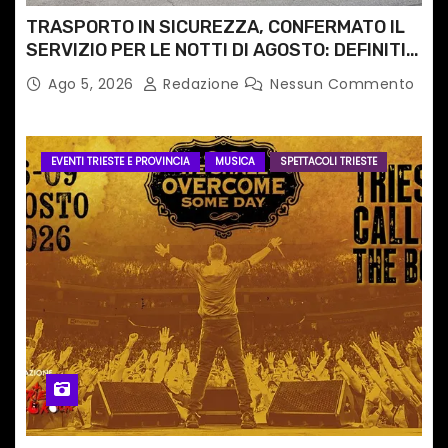
TRASPORTO IN SICUREZZA, CONFERMATO IL
SERVIZIO PER LE NOTTI DI AGOSTO: DEFINITI
PERCORSI, FERMATE E ORARIO
Ago 5, 2026
Redazione
Nessun Commento
EVENTI TRIESTE E PROVINCIA
MUSICA
SPETTACOLI TRIESTE