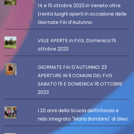
14 e 15 ottobre 2023 in Veneto oltre
trenta luoghi aperti in occasione delle
Giornate FAI d’Autunno
VILLE APERTE in FVG, Domenica 15
ottobre 2023
GIORNATE FAI D'AUTUNNO: 23
APERTURE IN 9 COMUNI DEL FVG
SABATO 15 E DOMENICA 16 OTTOBRE
2023
I 20 anni della Scuola dell'infanzia e
nido integrato "Maria Bambina" di Silea