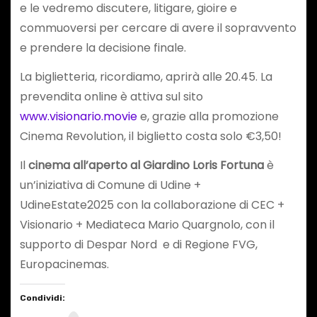
e le vedremo discutere, litigare, gioire e
commuoversi per cercare di avere il sopravvento
e prendere la decisione finale.
La biglietteria, ricordiamo, aprirà alle 20.45. La
prevendita online è attiva sul sito
www.visionario.movie
e, grazie alla promozione
Cinema Revolution, il biglietto costa solo €3,50!
Il
cinema all’aperto al Giardino Loris Fortuna
è
un’iniziativa di Comune di Udine +
UdineEstate2025 con la collaborazione di CEC +
Visionario + Mediateca Mario Quargnolo, con il
supporto di Despar Nord e di Regione FVG,
Europacinemas.
Condividi: