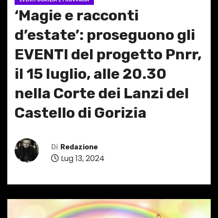
‘Magie e racconti
d’estate’: proseguono gli
EVENTI del progetto Pnrr,
il 15 luglio, alle 20.30
nella Corte dei Lanzi del
Castello di Gorizia
Di
Redazione
Lug 13, 2024