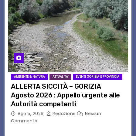
AMBIENTE & NATURA
ATTUALITA'
EVENTI GORIZIA E PROVINCIA
ALLERTA SICCITÀ – GORIZIA
Agosto 2026 : Appello urgente alle
Autorità competenti
Ago 5, 2026
Redazione
Nessun
Commento
Legambiente Gorizia APS e Legambiente