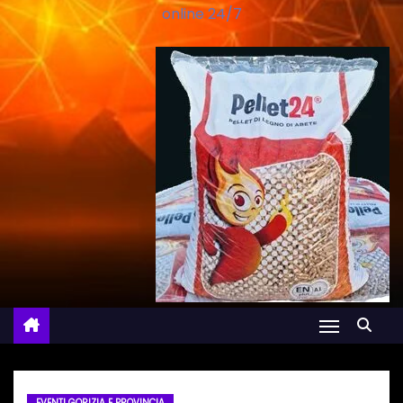
online 24/7
EVENTI GORIZIA E PROVINCIA