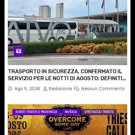
TRASPORTO IN SICUREZZA, CONFERMATO IL
SERVIZIO PER LE NOTTI DI AGOSTO: DEFINITI
PERCORSI, FERMATE E ORARIO
Ago 5, 2026
Redazione
Nessun Commento
EVENTI TRIESTE E PROVINCIA
MUSICA
SPETTACOLI TRIESTE