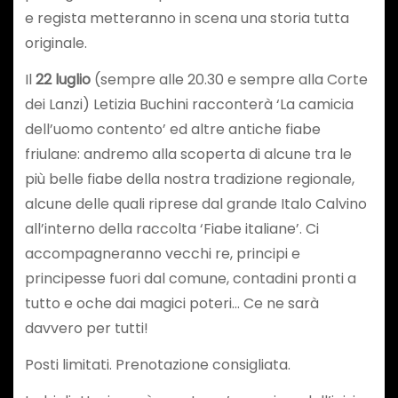
e regista metteranno in scena una storia tutta
originale.
Il
22 luglio
(sempre alle 20.30 e sempre alla Corte
dei Lanzi) Letizia Buchini racconterà ‘La camicia
dell’uomo contento’ ed altre antiche fiabe
friulane: andremo alla scoperta di alcune tra le
più belle fiabe della nostra tradizione regionale,
alcune delle quali riprese dal grande Italo Calvino
all’interno della raccolta ‘Fiabe italiane’. Ci
accompagneranno vecchi re, principi e
principesse fuori dal comune, contadini pronti a
tutto e oche dai magici poteri… Ce ne sarà
davvero per tutti!
Posti limitati. Prenotazione consigliata.