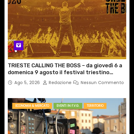
TRIESTE CALLING THE BOSS – da giovedì 6 a
domenica 9 agosto il festival triestino
dedicato a Springsteen
Ago 5, 2026
Redazione
Nessun Commento
ECONOMIA & MERCATO
EVENTI IN F.V.G.
TERRITORIO