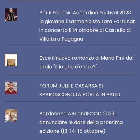
Per il Fadiesis Accordion Festival 2023
la giovane fisarmonicista Lara Fortunat
in concerto il 14 ottobre al Castello di
Villalta a Fagagna
Esce il nuovo romanzo di Mario Pini, dal
titolo "E io che c'entro?"
FORUM JULII E CASARSA SI
SPARTISCONO LA POSTA IN PALIO
Pordenone ARTandFOOD 2023 :
annunciate le date della prossima
edizione (13-14-15 ottobre)