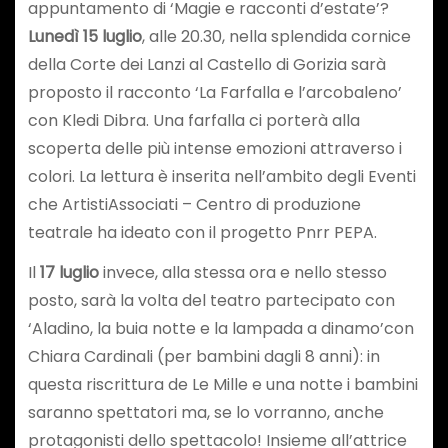
appuntamento di ‘Magie e racconti d’estate’?
Lunedì 15 luglio
, alle 20.30, nella splendida cornice
della Corte dei Lanzi al Castello di Gorizia sarà
proposto il racconto ‘La Farfalla e l’arcobaleno’
con Kledi Dibra. Una farfalla ci porterà alla
scoperta delle più intense emozioni attraverso i
colori. La lettura è inserita nell’ambito degli Eventi
che ArtistiAssociati – Centro di produzione
teatrale ha ideato con il progetto Pnrr PEPA.
Il
17 luglio
invece, alla stessa ora e nello stesso
posto, sarà la volta del teatro partecipato con
‘Aladino, la buia notte e la lampada a dinamo’con
Chiara Cardinali (per bambini dagli 8 anni): in
questa riscrittura de Le Mille e una notte i bambini
saranno spettatori ma, se lo vorranno, anche
protagonisti dello spettacolo! Insieme all’attrice