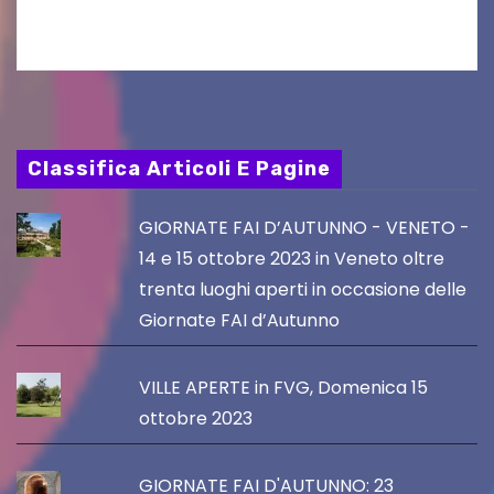
tradizionali più grande d’Austria.…
Classifica Articoli E Pagine
GIORNATE FAI D’AUTUNNO - VENETO -
14 e 15 ottobre 2023 in Veneto oltre
trenta luoghi aperti in occasione delle
Giornate FAI d’Autunno
VILLE APERTE in FVG, Domenica 15
ottobre 2023
GIORNATE FAI D'AUTUNNO: 23