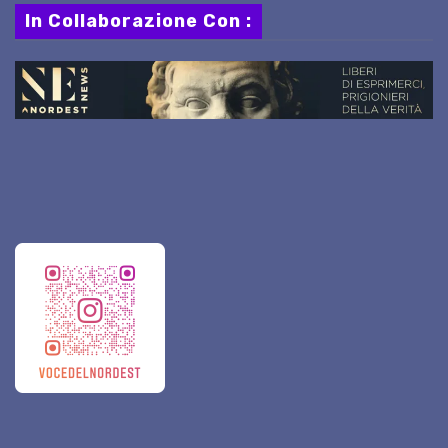
In Collaborazione Con :