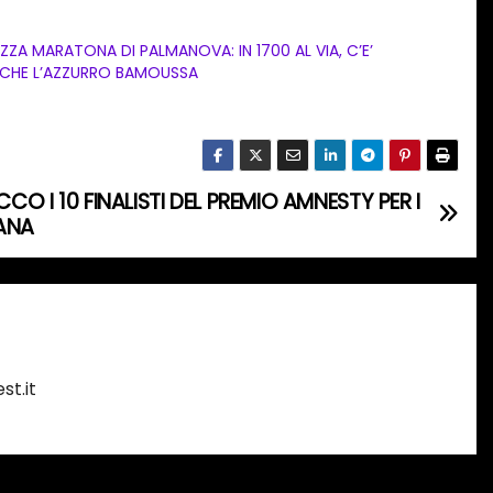
ZZA MARATONA DI PALMANOVA: IN 1700 AL VIA, C’E’
CHE L’AZZURRO BAMOUSSA
CCO I 10 FINALISTI DEL PREMIO AMNESTY PER I
IANA
st.it