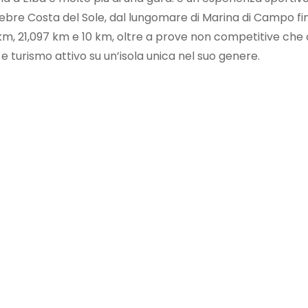
elebre Costa del Sole, dal lungomare di Marina di Campo fin
 km, 21,097 km e 10 km, oltre a prove non competitive che 
e turismo attivo su un’isola unica nel suo genere.