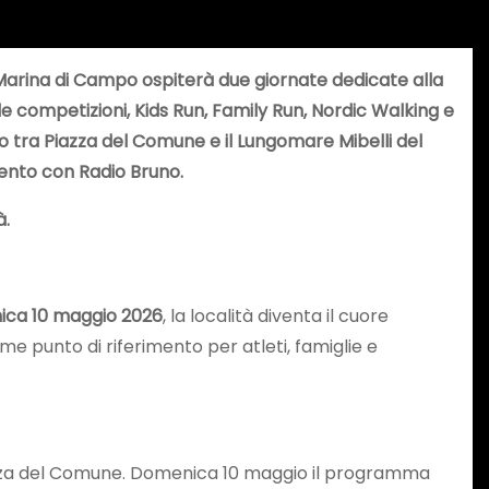
 Marina di Campo ospiterà due giornate dedicate alla
 competizioni, Kids Run, Family Run, Nordic Walking e
vo tra Piazza del Comune e il Lungomare Mibelli del
ento con Radio Bruno.
à.
ca 10 maggio 2026
, la località diventa il cuore
e punto di riferimento per atleti, famiglie e
Piazza del Comune. Domenica 10 maggio il programma