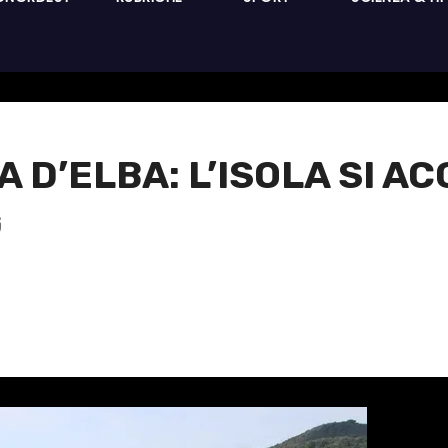
 D’ELBA: L’ISOLA SI A
G