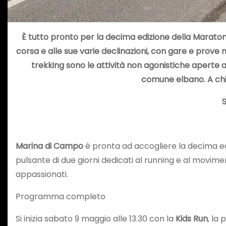
È tutto pronto per la decima edizione della Maraton
corsa e alle sue varie declinazioni, con gare e prov
trekking sono le attività non agonistiche aperte a
comune elbano. A chiu
S
Marina di Campo
è pronta ad accogliere la decima ed
pulsante di due giorni dedicati al running e al movimen
appassionati.
Programma completo
Si inizia sabato 9 maggio alle 13.30 con la
Kids Run
, la