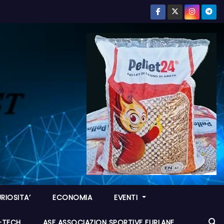
RIOSITA’
ECONOMIA
EVENTI
I-TECH
ASF ASSOCIAZION SPORTIVE FURLANE