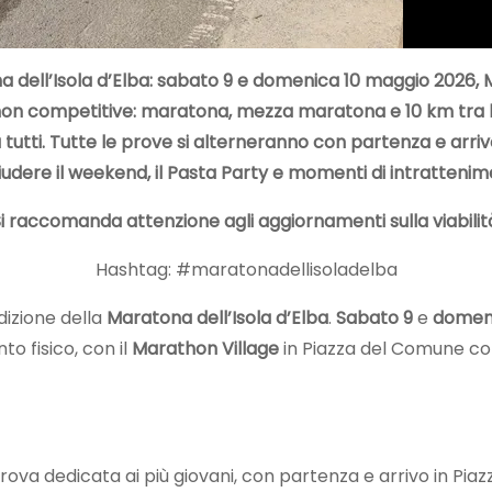
a dell’Isola d’Elba: sabato 9 e domenica 10 maggio 2026,
e non competitive: maratona, mezza maratona e 10 km tra le
 tutti. Tutte le prove si alterneranno con partenza e arri
dere il weekend, il Pasta Party e momenti di intrattenim
i raccomanda attenzione agli aggiornamenti sulla viabilit
Hashtag: #maratonadellisoladelba
izione della
Maratona dell’Isola d’Elba
.
Sabato 9
e
domeni
to fisico, con il
Marathon Village
in Piazza del Comune com
 prova dedicata ai più giovani, con partenza e arrivo in 