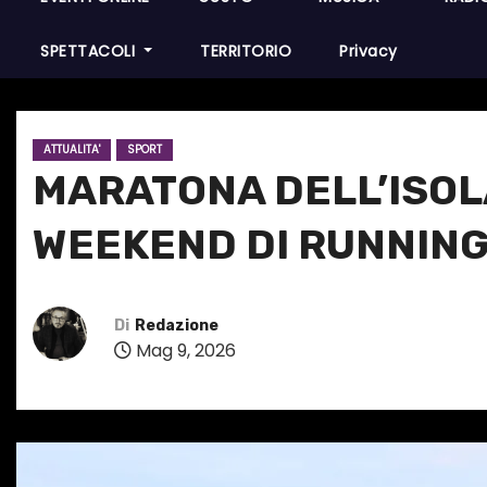
SPETTACOLI
TERRITORIO
Privacy
ATTUALITA'
SPORT
MARATONA DELL’ISOLA
WEEKEND DI RUNNIN
Di
Redazione
Mag 9, 2026