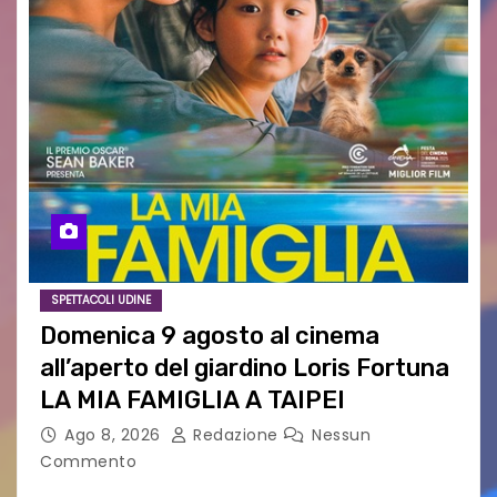
SPETTACOLI UDINE
Domenica 9 agosto al cinema
all’aperto del giardino Loris Fortuna
LA MIA FAMIGLIA A TAIPEI
Ago 8, 2026
Redazione
Nessun
Commento
LA MIA FAMIGLIA A TAIPEI Domenica 9 agosto al