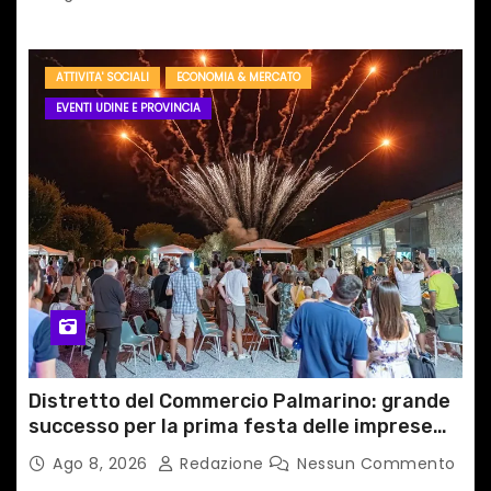
ATTIVITA' SOCIALI
ECONOMIA & MERCATO
EVENTI UDINE E PROVINCIA
Distretto del Commercio Palmarino: grande
successo per la prima festa delle imprese
del territorio
Ago 8, 2026
Redazione
Nessun Commento