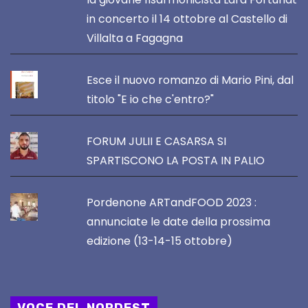
in concerto il 14 ottobre al Castello di
Villalta a Fagagna
Esce il nuovo romanzo di Mario Pini, dal
titolo "E io che c'entro?"
FORUM JULII E CASARSA SI
SPARTISCONO LA POSTA IN PALIO
Pordenone ARTandFOOD 2023 :
annunciate le date della prossima
edizione (13-14-15 ottobre)
VOCE DEL NORDEST