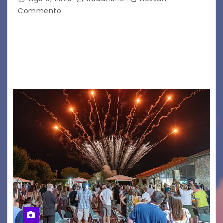
Commento
Il 7 agosto 2026, il tour estivo di Tony Boy
(ragazzo del 1999 nato a Padova, il cui vero
nome è Antonio Hueber) ha fatto tappa al
Festival di Majano.…