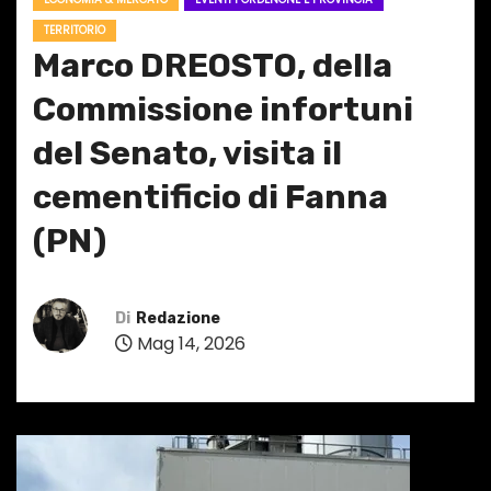
TERRITORIO
Marco DREOSTO, della
Commissione infortuni
del Senato, visita il
cementificio di Fanna
(PN)
Di
Redazione
Mag 14, 2026