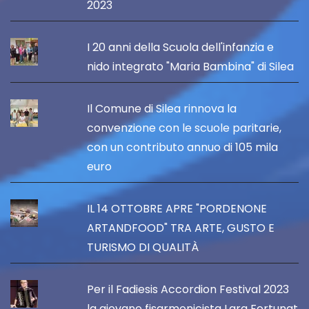
2023
I 20 anni della Scuola dell'infanzia e
nido integrato "Maria Bambina" di Silea
Il Comune di Silea rinnova la
convenzione con le scuole paritarie,
con un contributo annuo di 105 mila
euro
IL 14 OTTOBRE APRE "PORDENONE
ARTANDFOOD" TRA ARTE, GUSTO E
TURISMO DI QUALITÀ
Per il Fadiesis Accordion Festival 2023
la giovane fisarmonicista Lara Fortunat