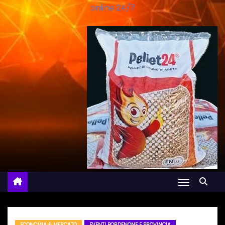
online 24/7
ECONOMIA & MERCATO
EVENTI PORDENONE E PROVINCIA