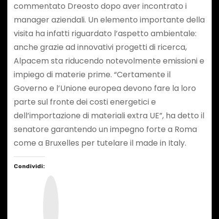
commentato Dreosto dopo aver incontrato i
manager aziendali. Un elemento importante della
visita ha infatti riguardato l’aspetto ambientale:
anche grazie ad innovativi progetti di ricerca,
Alpacem sta riducendo notevolmente emissioni e
impiego di materie prime. “Certamente il
Governo e l’Unione europea devono fare la loro
parte sul fronte dei costi energetici e
dell’importazione di materiali extra UE”, ha detto il
senatore garantendo un impegno forte a Roma
come a Bruxelles per tutelare il made in Italy.
Condividi:
I
n
s
t
a
g