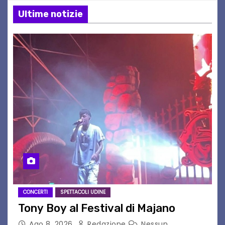
Ultime notizie
CONCERTI
SPETTACOLI UDINE
Tony Boy al Festival di Majano
Ago 8, 2026
Redazione
Nessun