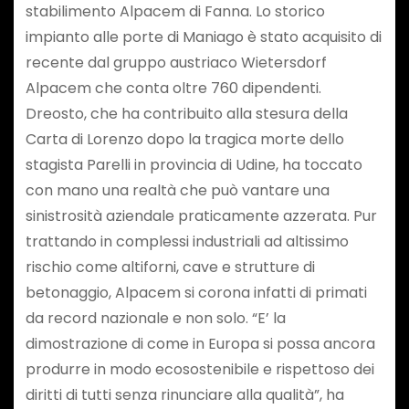
stabilimento Alpacem di Fanna. Lo storico
impianto alle porte di Maniago è stato acquisito di
recente dal gruppo austriaco Wietersdorf
Alpacem che conta oltre 760 dipendenti.
Dreosto, che ha contribuito alla stesura della
Carta di Lorenzo dopo la tragica morte dello
stagista Parelli in provincia di Udine, ha toccato
con mano una realtà che può vantare una
sinistrosità aziendale praticamente azzerata. Pur
trattando in complessi industriali ad altissimo
rischio come altiforni, cave e strutture di
betonaggio, Alpacem si corona infatti di primati
da record nazionale e non solo. “E’ la
dimostrazione di come in Europa si possa ancora
produrre in modo ecosostenibile e rispettoso dei
diritti di tutti senza rinunciare alla qualità”, ha