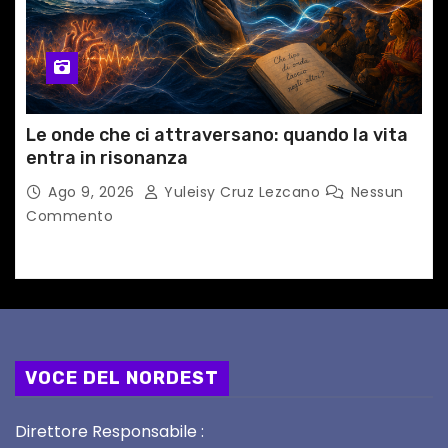
Le onde che ci attraversano: quando la vita
entra in risonanza
Ago 9, 2026
Yuleisy Cruz Lezcano
Nessun
Commento
VOCE DEL NORDEST
Direttore Responsabile :