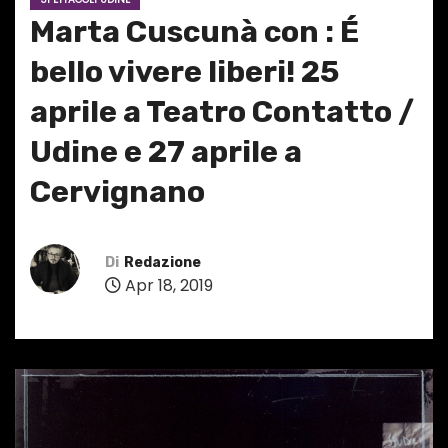
Marta Cuscunà con : É
bello vivere liberi! 25
aprile a Teatro Contatto /
Udine e 27 aprile a
Cervignano
Di
Redazione
Apr 18, 2019