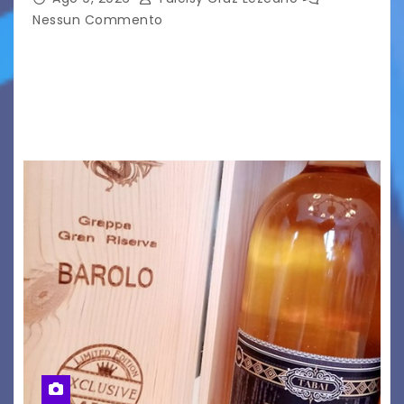
Nessun Commento
C’è qualcosa, in questo mondo, che non riesco a
comprendere completamente e forse è
proprio per questo che mi affascina tanto: le
onde. Sì, le onde. Detto in questo modo,…