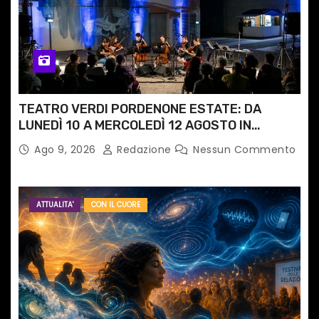
TEATRO VERDI PORDENONE ESTATE: DA
LUNEDÌ 10 A MERCOLEDÌ 12 AGOSTO IN
PIAZZETTA PESCHERIA TORNANO LE MUSIC
Ago 9, 2026
Redazione
Nessun Commento
NIGHTS
ATTUALITA'
CON IL CUORE