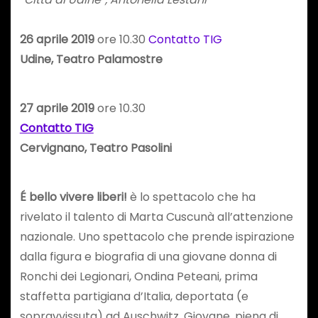
26 aprile 2019
ore 10.30
Contatto TIG
Udine, Teatro Palamostre
27 aprile 2019
ore 10.30
Contatto TIG
Cervignano, Teatro Pasolini
É bello vivere liberi!
è lo spettacolo che ha
rivelato il talento di Marta Cuscunà all’attenzione
nazionale. Uno spettacolo che prende ispirazione
dalla figura e biografia di una giovane donna di
Ronchi dei Legionari, Ondina Peteani, prima
staffetta partigiana d’Italia, deportata (e
sopravvissuta) ad Auschwitz. Giovane, piena di