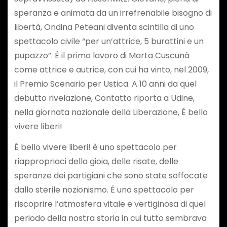
speranza e animata da un irrefrenabile bisogno di
libertà, Ondina Peteani diventa scintilla di uno
spettacolo civile “per un’attrice, 5 burattini e un
pupazzo”. É il primo lavoro di Marta Cuscunà
come attrice e autrice, con cui ha vinto, nel 2009,
il Premio Scenario per Ustica. A 10 anni da quel
debutto rivelazione, Contatto riporta a Udine,
nella giornata nazionale della Liberazione, É bello
vivere liberi!
É bello vivere liberi! è uno spettacolo per
riappropriaci della gioia, delle risate, delle
speranze dei partigiani che sono state soffocate
dallo sterile nozionismo. É uno spettacolo per
riscoprire l’atmosfera vitale e vertiginosa di quel
periodo della nostra storia in cui tutto sembrava