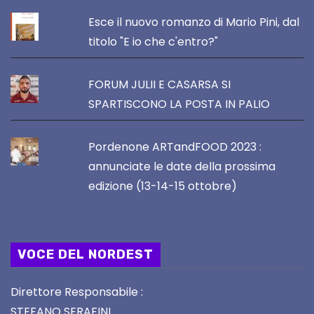
Esce il nuovo romanzo di Mario Pini, dal
titolo "E io che c'entro?"
FORUM JULII E CASARSA SI
SPARTISCONO LA POSTA IN PALIO
Pordenone ARTandFOOD 2023 :
annunciate le date della prossima
edizione (13-14-15 ottobre)
VOCE DEL NORDEST
Direttore Responsabile :
STEFANO SERAFINI