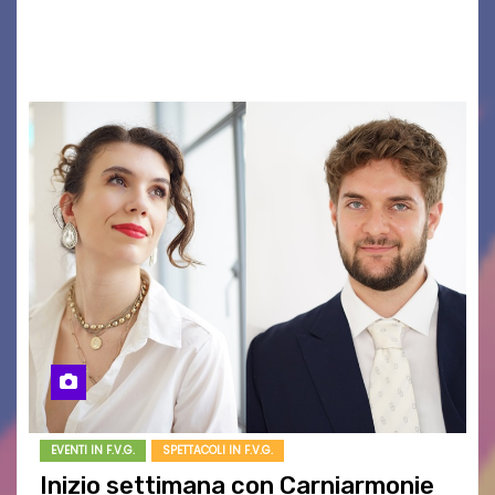
10 agosto alle 21.15 torna al cinema all’aperto
del…
EVENTI IN F.V.G.
SPETTACOLI IN F.V.G.
Inizio settimana con Carniarmonie