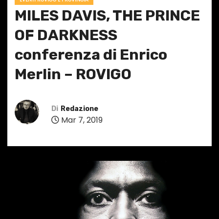
MILES DAVIS, THE PRINCE
OF DARKNESS
conferenza di Enrico
Merlin – ROVIGO
Di
Redazione
Mar 7, 2019