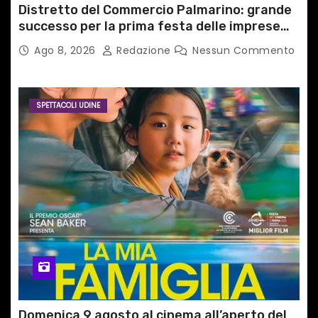
Distretto del Commercio Palmarino: grande
successo per la prima festa delle imprese
del territorio
Ago 8, 2026
Redazione
Nessun Commento
SPETTACOLI UDINE
Domenica 9 agosto al cinema all’aperto del