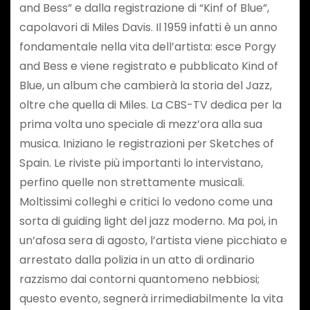
and Bess” e dalla registrazione di “Kinf of Blue”,
capolavori di Miles Davis. Il 1959 infatti è un anno
fondamentale nella vita dell’artista: esce Porgy
and Bess e viene registrato e pubblicato Kind of
Blue, un album che cambierà la storia del Jazz,
oltre che quella di Miles. La CBS-TV dedica per la
prima volta uno speciale di mezz’ora alla sua
musica. Iniziano le registrazioni per Sketches of
Spain. Le riviste più importanti lo intervistano,
perfino quelle non strettamente musicali.
Moltissimi colleghi e critici lo vedono come una
sorta di guiding light del jazz moderno. Ma poi, in
un’afosa sera di agosto, l’artista viene picchiato e
arrestato dalla polizia in un atto di ordinario
razzismo dai contorni quantomeno nebbiosi;
questo evento, segnerà irrimediabilmente la vita