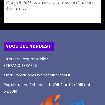
Ago 8, 2026
Yuleisy Cruz Lezcano
Nessun
Commento
VOCE DEL NORDEST
Direttore Responsabile :
STEFANO SERAFINI
email : redazione@vocedelnordest.it
Registrazione Tribunale di UDINE nr. 02/2019 del
5.2.2019