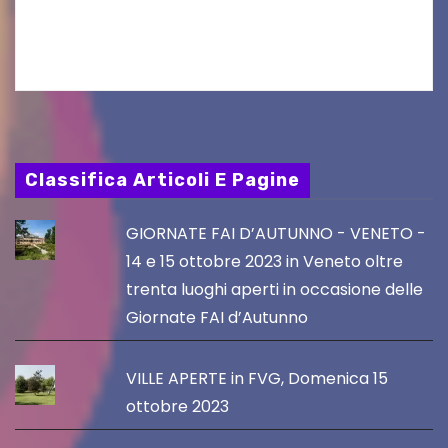
Gorizia APS In occasione dell’aggiornamento
del Piano…
Classifica Articoli E Pagine
GIORNATE FAI D’AUTUNNO - VENETO -
14 e 15 ottobre 2023 in Veneto oltre
trenta luoghi aperti in occasione delle
Giornate FAI d’Autunno
VILLE APERTE in FVG, Domenica 15
ottobre 2023