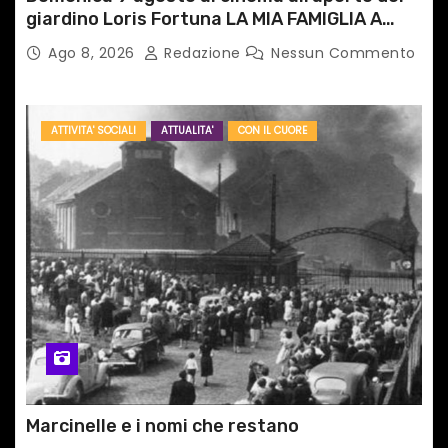
giardino Loris Fortuna LA MIA FAMIGLIA A
TAIPEI
Ago 8, 2026
Redazione
Nessun Commento
ATTIVITA' SOCIALI
ATTUALITA'
CON IL CUORE
Marcinelle e i nomi che restano