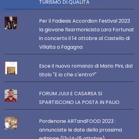
TURISMO DI QUALITÀ
Per il Fadiesis Accordion Festival 2023
la giovane fisarmonicista Lara Fortunat
in concerto il 14 ottobre al Castello di
Villalta a Fagagna
Esce il nuovo romanzo di Mario Pini, dal
titolo "E io che c'entro?"
FORUM JULII E CASARSA SI
SPARTISCONO LA POSTA IN PALIO
Pordenone ARTandFOOD 2023 :
annunciate le date della prossima
edizione (13-14-15 ottobre)