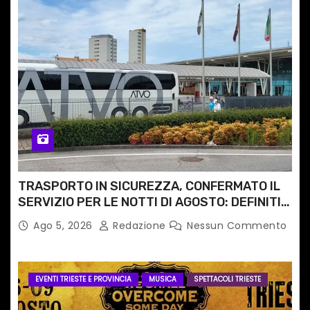
TRASPORTO IN SICUREZZA, CONFERMATO IL
SERVIZIO PER LE NOTTI DI AGOSTO: DEFINITI
PERCORSI, FERMATE E ORARIO
Ago 5, 2026
Redazione
Nessun Commento
EVENTI TRIESTE E PROVINCIA
MUSICA
SPETTACOLI TRIESTE