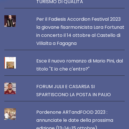
TURISMO DI QUALITÀ
Per il Fadiesis Accordion Festival 2023
la giovane fisarmonicista Lara Fortunat
in concerto il 14 ottobre al Castello di
Villalta a Fagagna
Esce il nuovo romanzo di Mario Pini, dal
titolo "E io che c'entro?"
FORUM JULII E CASARSA SI
SPARTISCONO LA POSTA IN PALIO
Pordenone ARTandFOOD 2023 :
annunciate le date della prossima
edizione (13-14-15 ottobre)