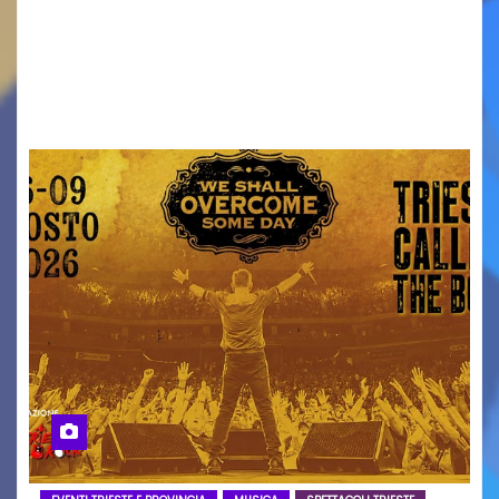
ridurre i rischi legati agli spostamenti notturni
Torna il servizio di trasporto notturno dedicato
ai collegamenti con i principali locali di
intrattenimento di…