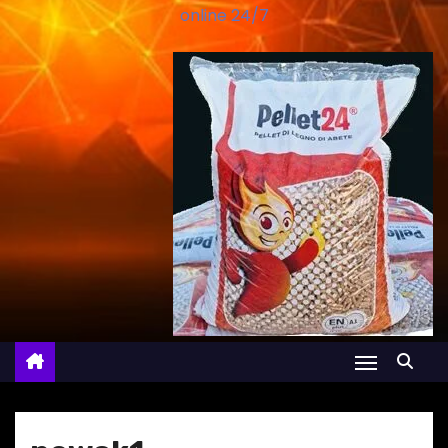
online 24/7