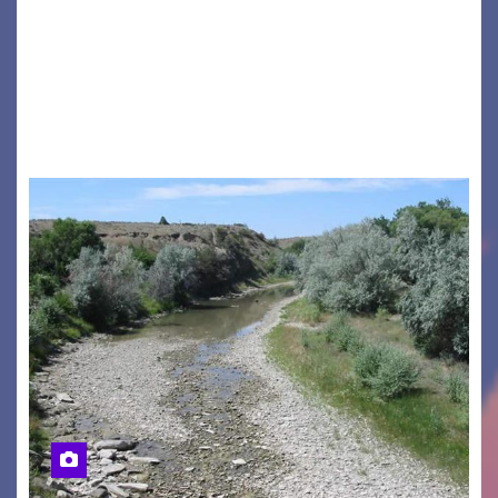
GRADO – È stata la splendida cornice di Grado
a ospitare la presentazione della nuova
seconda maglia dell’Udinese per la stagione
2026/27. Un evento che ha richiamato
istituzioni, addetti ai…