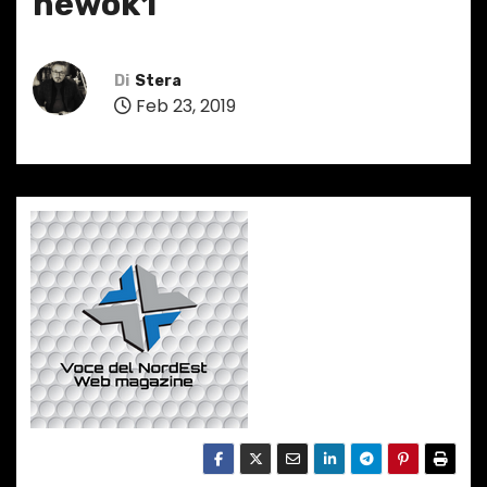
newok1
Di
Stera
Feb 23, 2019