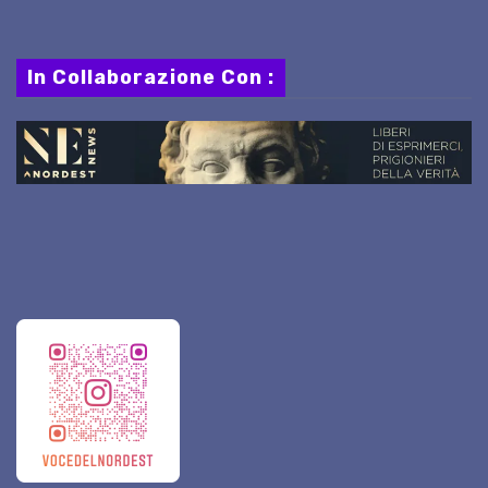
In Collaborazione Con :