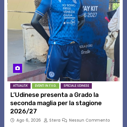
ATTUALITA'
EVENTI IN F.V.G.
SPECIALE UDINESE
L’Udinese presenta a Grado la
seconda maglia per la stagione
2026/27
Ago 6, 2026
Stera
Nessun Commento