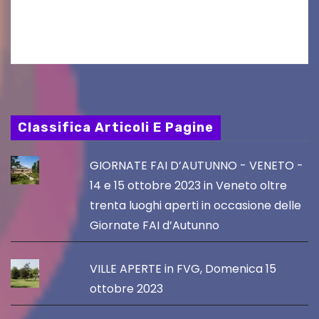
Friuli Venezia Giulia Film Commission –
PromoTurismoFVG. Le…
Classifica Articoli E Pagine
GIORNATE FAI D’AUTUNNO - VENETO -
14 e 15 ottobre 2023 in Veneto oltre
trenta luoghi aperti in occasione delle
Giornate FAI d’Autunno
VILLE APERTE in FVG, Domenica 15
ottobre 2023