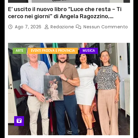
E’ uscito il nuovo libro “Luce che resta – Ti
cerco nei giorni” di Angela Ragozzino,
medico primario di Capua
Ago 7, 2026
Redazione
Nessun Commento
ARTE
EVENTI PADOVA E PROVINCIA
MUSICA