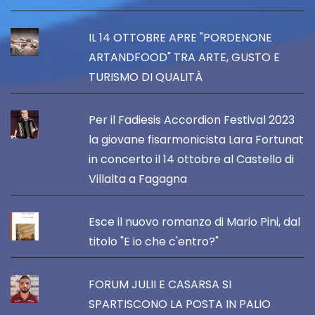
IL 14 OTTOBRE APRE "PORDENONE
ARTANDFOOD" TRA ARTE, GUSTO E
TURISMO DI QUALITÀ
Per il Fadiesis Accordion Festival 2023
la giovane fisarmonicista Lara Fortunat
in concerto il 14 ottobre al Castello di
Villalta a Fagagna
Esce il nuovo romanzo di Mario Pini, dal
titolo "E io che c'entro?"
FORUM JULII E CASARSA SI
SPARTISCONO LA POSTA IN PALIO