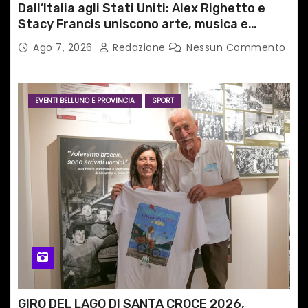
Dall’Italia agli Stati Uniti: Alex Righetto e
Stacy Francis uniscono arte, musica e
tecnologia in un nuovo progetto
Ago 7, 2026
Redazione
Nessun Commento
internazionale”
EVENTI BELLUNO E PROVINCIA
SPORT
GIRO DEL LAGO DI SANTA CROCE 2026,