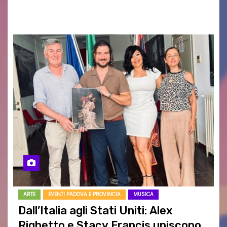
RAGOZZINO Pubblicato il libro di poesie “Luce…
ARTE
EVENTI PADOVA E PROVINCIA
MUSICA
Dall’Italia agli Stati Uniti: Alex
Righetto e Stacy Francis uniscono