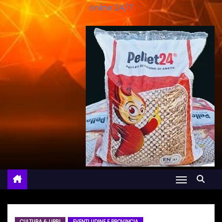
online 24/7
CULTURA & LIBRI
EVENTI UDINE E PROVINCIA