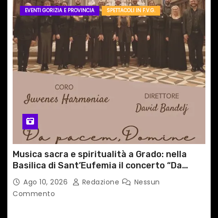
EVENTI GORIZIA E PROVINCIA
SPETTACOLI IN F.V.G.
Musica sacra e spiritualità a Grado: nella
Basilica di Sant’Eufemia il concerto “Da
pacem, Domine”
Ago 10, 2026
Redazione
Nessun
Commento