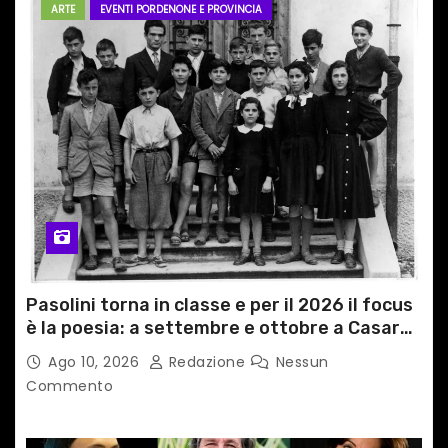
ARTE
EVENTI PORDENONE E PROVINCIA
Pasolini torna in classe e per il 2026 il focus
è la poesia: a settembre e ottobre a Casarsa
(Pn) l’originale percorso per docenti delle
Ago 10, 2026
Redazione
Nessun
scuole medie e superiori
Commento