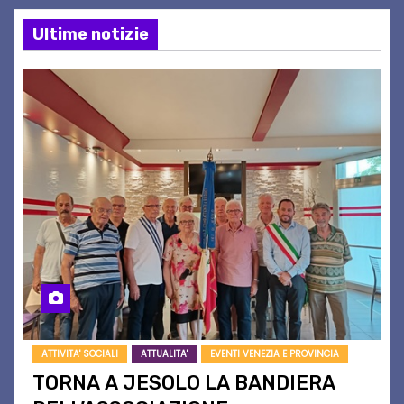
Ultime notizie
ATTIVITA' SOCIALI
ATTUALITA'
EVENTI VENEZIA E PROVINCIA
TORNA A JESOLO LA BANDIERA