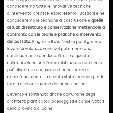
conosceremo tutte le innovative tecniche
d’intervento previste, esploreremo i Bastioni e ne
conosceremo le tecniche di costruzione e
quelle
attuati di restauro e conservazione
mettendole a
confronto con le teorie e pratiche di intervento
del passato
. Ringrazio Italia Nostra per il grande
lavoro di valorizzazione del patrimonio che
continuamente conduce. Grazie a questa
collaborazione con l’amministrazione comunale
può diventare occasione di conoscenza e
approfondimento su quanto si sta facendo per la
tutela e valorizzazione del bene Unesco”.
L’evento è sostenuto anche dall’Ordine degli
architetti pianificatori paesaggisti e conservatori
della provincia di Udine.