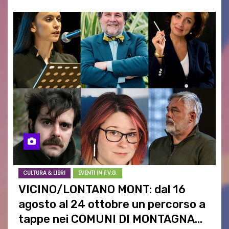
CULTURA & LIBRI
EVENTI IN F.V.G.
VICINO/LONTANO MONT: dal 16
agosto al 24 ottobre un percorso a
tappe nei COMUNI DI MONTAGNA