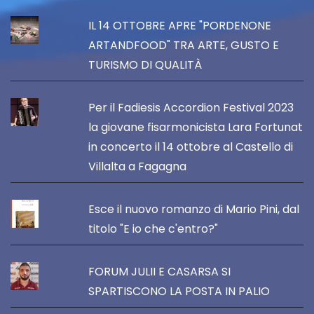
IL 14 OTTOBRE APRE "PORDENONE
ARTANDFOOD" TRA ARTE, GUSTO E
TURISMO DI QUALITÀ
Per il Fadiesis Accordion Festival 2023
la giovane fisarmonicista Lara Fortunat
in concerto il 14 ottobre al Castello di
Villalta a Fagagna
Esce il nuovo romanzo di Mario Pini, dal
titolo "E io che c'entro?"
FORUM JULII E CASARSA SI
SPARTISCONO LA POSTA IN PALIO