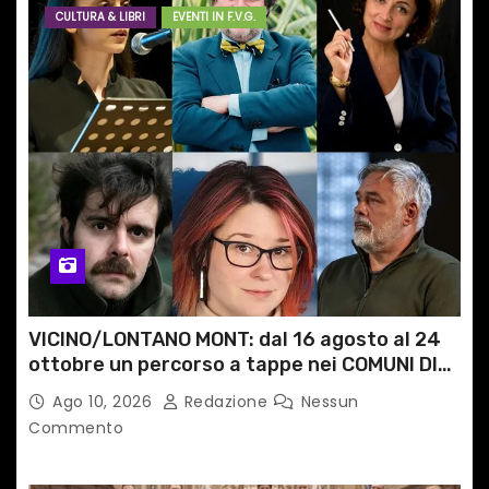
CULTURA & LIBRI
EVENTI IN F.V.G.
VICINO/LONTANO MONT: dal 16 agosto al 24
ottobre un percorso a tappe nei COMUNI DI
MONTAGNA DEL FVG
Ago 10, 2026
Redazione
Nessun
Commento