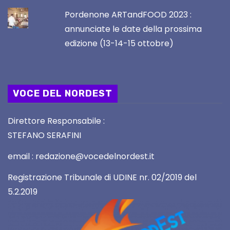
Pordenone ARTandFOOD 2023 :
annunciate le date della prossima
edizione (13-14-15 ottobre)
VOCE DEL NORDEST
Direttore Responsabile :
STEFANO SERAFINI
email : redazione@vocedelnordest.it
Registrazione Tribunale di UDINE nr. 02/2019 del
5.2.2019