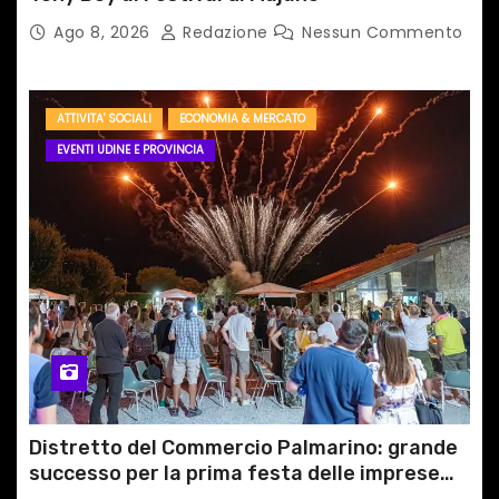
Ago 8, 2026
Redazione
Nessun Commento
ATTIVITA' SOCIALI
ECONOMIA & MERCATO
EVENTI UDINE E PROVINCIA
Distretto del Commercio Palmarino: grande
successo per la prima festa delle imprese