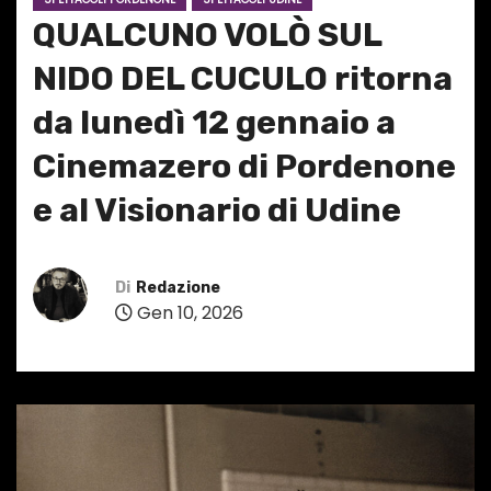
QUALCUNO VOLÒ SUL
NIDO DEL CUCULO ritorna
da lunedì 12 gennaio a
Cinemazero di Pordenone
e al Visionario di Udine
Di
Redazione
Gen 10, 2026