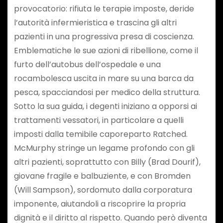
provocatorio: rifiuta le terapie imposte, deride
l’autorità infermieristica e trascina gli altri
pazienti in una progressiva presa di coscienza.
Emblematiche le sue azioni di ribellione, come il
furto dell’autobus dell’ospedale e una
rocambolesca uscita in mare su una barca da
pesca, spacciandosi per medico della struttura.
Sotto la sua guida, i degenti iniziano a opporsi ai
trattamenti vessatori, in particolare a quelli
imposti dalla temibile caporeparto Ratched.
McMurphy stringe un legame profondo con gli
altri pazienti, soprattutto con Billy (Brad Dourif),
giovane fragile e balbuziente, e con Bromden
(Will Sampson), sordomuto dalla corporatura
imponente, aiutandoli a riscoprire la propria
dignità e il diritto al rispetto. Quando però diventa