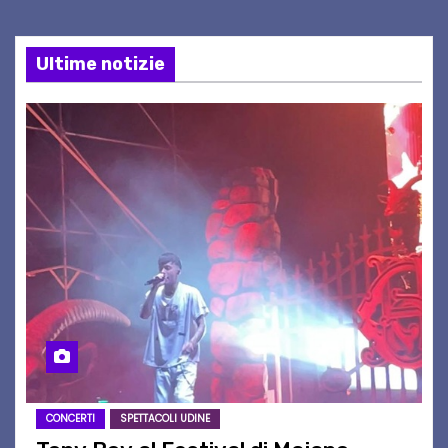
Ultime notizie
CONCERTI
SPETTACOLI UDINE