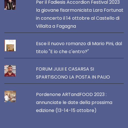
Per il Fadiesis Accordion Festival 2023
la giovane fisarmonicista Lara Fortunat
in concerto il 14 ottobre al Castello di
Villalta a Fagagna
Esce il nuovo romanzo di Mario Pini, dal
titolo "E io che c'entro?"
FORUM JULII E CASARSA SI
SPARTISCONO LA POSTA IN PALIO
Pordenone ARTandFOOD 2023 :
annunciate le date della prossima
edizione (13-14-15 ottobre)