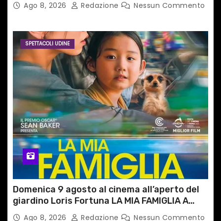
del territorio
Ago 8, 2026
Redazione
Nessun Commento
SPETTACOLI UDINE
Domenica 9 agosto al cinema all’aperto del
giardino Loris Fortuna LA MIA FAMIGLIA A
TAIPEI
Ago 8, 2026
Redazione
Nessun Commento