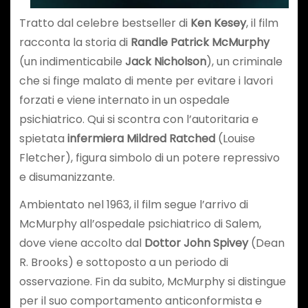
Tratto dal celebre bestseller di
Ken Kesey
, il film
racconta la storia di
Randle Patrick McMurphy
(un indimenticabile
Jack Nicholson
), un criminale
che si finge malato di mente per evitare i lavori
forzati e viene internato in un ospedale
psichiatrico. Qui si scontra con l’autoritaria e
spietata
infermiera Mildred Ratched
(Louise
Fletcher), figura simbolo di un potere repressivo
e disumanizzante.
Ambientato nel 1963, il film segue l’arrivo di
McMurphy all’ospedale psichiatrico di Salem,
dove viene accolto dal
Dottor John Spivey
(Dean
R. Brooks) e sottoposto a un periodo di
osservazione. Fin da subito, McMurphy si distingue
per il suo comportamento anticonformista e