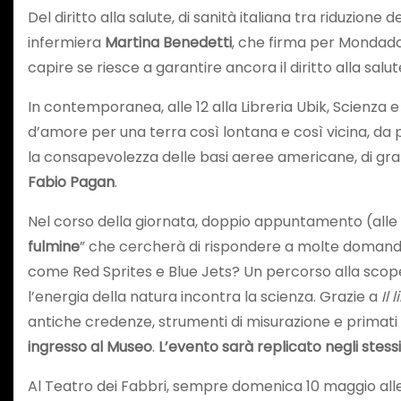
Del diritto alla salute, di sanità italiana tra riduzione 
infermiera
Martina Benedetti
, che firma per Mondad
capire se riesce a garantire ancora il diritto alla salu
In contemporanea, alle 12 alla Libreria Ubik, Scienza 
d’amore per una terra così lontana e così vicina, da p
la consapevolezza delle basi aeree americane, di grand
Fabio Pagan
.
Nel corso della giornata, doppio appuntamento (alle 11
fulmine
” che cercherà di rispondere a molte domande:
come Red Sprites e Blue Jets? Un percorso alla sco
l’energia della natura incontra la scienza. Grazie a
Il 
antiche credenze, strumenti di misurazione e primati 
ingresso al Museo
.
L’evento sarà replicato negli stess
Al Teatro dei Fabbri, sempre domenica 10 maggio alle