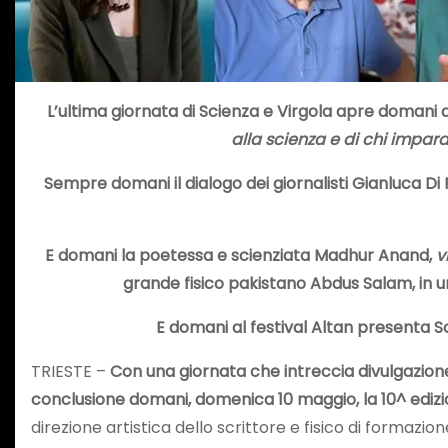
L’ultima giornata di Scienza e Virgola apre domani al
alla scienza e di chi impara
Sempre domani il dialogo dei giornalisti Gianluca Di
E domani la poetessa e scienziata Madhur Anand,
v
grande fisico pakistano Abdus Salam, in 
E domani al festival Altan presenta Sc
TRIESTE –
Con una giornata che intreccia divulgazione s
conclusione domani, domenica 10 maggio, la 10^ edizio
direzione artistica dello scrittore e fisico di formazio