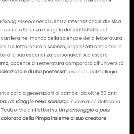
visiting researcher
al Centro Internazionale di Fisica
brazione a Scienza e Virgola del
centenario
del
 carriera nel mondo della scienza e della letteratura
oni tra letteratura e scienza, organizzati entrambi in
nterà la sua esperienza personale, il suo essere
damo
, docente di Letteratura comparata all’Università
scienziata e di una poetessa
”, ospitato dal Collegio
tanto cara a generazioni di bambini da oltre 50 anni,
pa. Un viaggio nella scienza
, il nuovo albo dell’icona
l Teatro Miela riflettori su
Un pomeriggio a pois.
colorato della Pimpa insieme al suo creatore