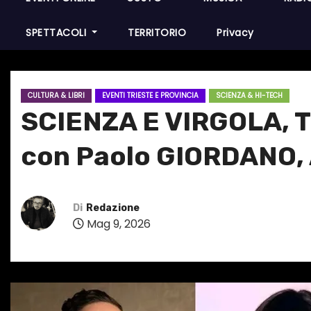
SPETTACOLI
TERRITORIO
Privacy
CULTURA & LIBRI
EVENTI TRIESTE E PROVINCIA
SCIENZA & HI-TECH
SCIENZA E VIRGOLA, TR
con Paolo GIORDANO,
Di
Redazione
Mag 9, 2026