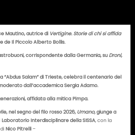
ce Mautino, autrice di
Vertigine. Storie di chi si affida
 de Il Piccolo Alberto Bollis.
astrobuoni, corrispondente dalla Germania, su
Droni,
a “Abdus Salam” di Trieste, celebra il centenario del
P, moderato dall’accademica Sergia Adamo.
enerazioni, affidata alla mitica Pimpa.
ile, nel segno del filo rosso 2026,
Umano,
giunge a
l
Laboratorio Interdisciplinare della SISSA
, con la
 di
Nico Pitrelli
–