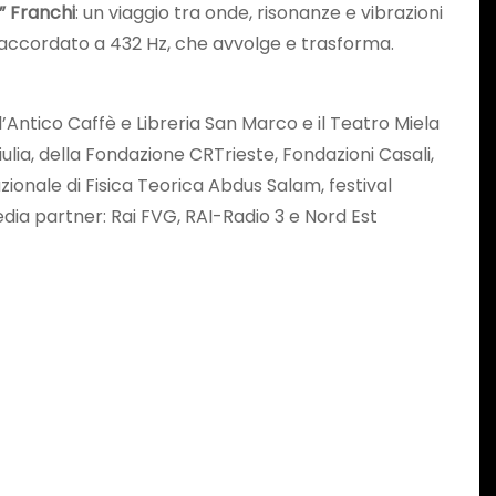
” Franchi
: un viaggio tra onde, risonanze e vibrazioni
, accordato a 432 Hz, che avvolge e trasforma.
Antico Caffè e Libreria San Marco e il Teatro Miela
lia, della Fondazione CRTrieste, Fondazioni Casali,
zionale di Fisica Teorica Abdus Salam, festival
dia partner: Rai FVG, RAI-Radio 3 e Nord Est