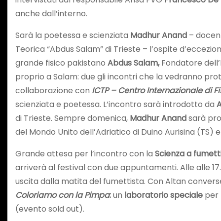
anche dall’interno.
Sarà la poetessa e scienziata
Madhur Anand
– docent
Teorica “Abdus Salam” di Trieste – l’ospite d’eccezio
grande fisico pakistano
Abdus Salam,
Fondatore dell’
proprio a Salam: due gli incontri che la vedranno prot
collaborazione con
ICTP – Centro Internazionale di 
scienziata e poetessa. L’incontro sarà introdotto da
A
di Trieste. Sempre domenica,
Madhur Anand
sarà pro
del Mondo Unito dell’Adriatico di Duino Aurisina (TS) e
Grande attesa per l’incontro con la
Scienza a fumett
arriverà al festival con due appuntamenti. Alle alle 17
uscita dalla matita del fumettista. Con Altan convers
Coloriamo con la Pimpa
:
un
laboratorio speciale
per 
(evento sold out).