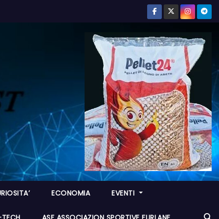
RIOSITA’
ECONOMIA
EVENTI
I-TECH
ASF ASSOCIAZION SPORTIVE FURLANE