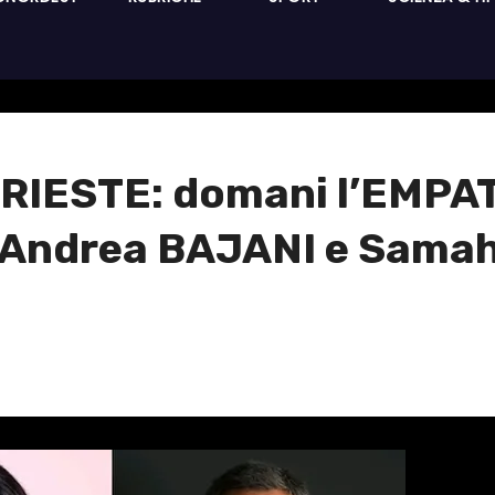
IESTE: domani l’EMPATIA
 Andrea BAJANI e Sama