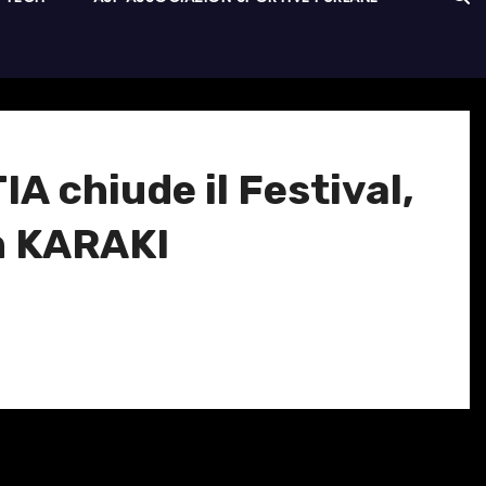
 chiude il Festival,
h KARAKI