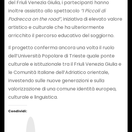
del Friuli Venezia Giulia, i partecipanti hanno
inoltre assistito allo spettacolo
“I Piccoli di
Podrecca on the road”
, iniziativa di elevato valore
artistico e culturale che ha ulteriormente
arricchito il percorso educativo del soggiorno.
Il progetto conferma ancora una volta il ruolo
dell’Università Popolare di Trieste quale ponte
culturale e istituzionale tra il Friuli Venezia Giulia e
le Comunità Italiane dell’Adriatico orientale,
investendo sulle nuove generazioni e sulla
valorizzazione di una comune identità europea,
culturale e linguistica.
Condividi:
I
n
s