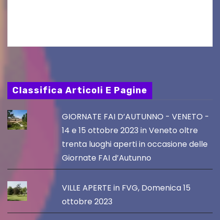
Gorizia APS In occasione dell’aggiornamento
del Piano…
Classifica Articoli E Pagine
GIORNATE FAI D’AUTUNNO - VENETO -
14 e 15 ottobre 2023 in Veneto oltre
trenta luoghi aperti in occasione delle
Giornate FAI d’Autunno
VILLE APERTE in FVG, Domenica 15
ottobre 2023