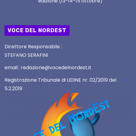
edizione (13-14-15 ottobre)
VOCE DEL NORDEST
Direttore Responsabile :
STEFANO SERAFINI
email : redazione@vocedelnordest.it
Registrazione Tribunale di UDINE nr. 02/2019 del
5.2.2019