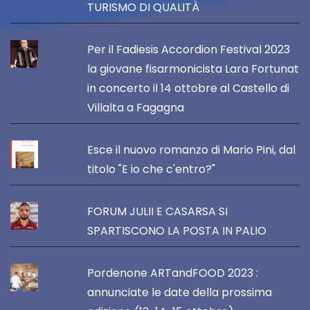
TURISMO DI QUALITÀ
Per il Fadiesis Accordion Festival 2023
la giovane fisarmonicista Lara Fortunat
in concerto il 14 ottobre al Castello di
Villalta a Fagagna
Esce il nuovo romanzo di Mario Pini, dal
titolo "E io che c'entro?"
FORUM JULII E CASARSA SI
SPARTISCONO LA POSTA IN PALIO
Pordenone ARTandFOOD 2023 :
annunciate le date della prossima