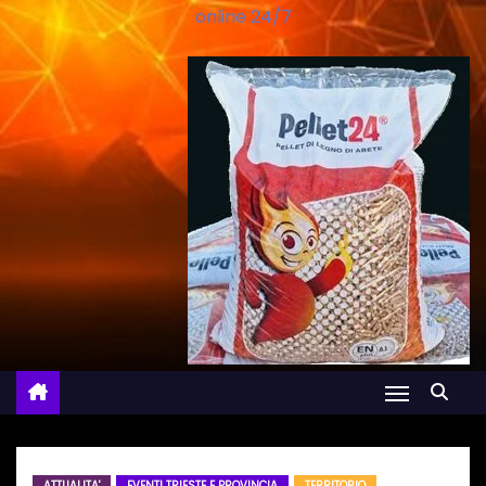
online 24/7
ATTUALITA'
EVENTI TRIESTE E PROVINCIA
TERRITORIO