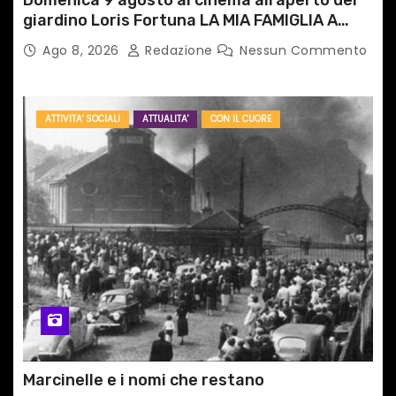
Domenica 9 agosto al cinema all’aperto del
giardino Loris Fortuna LA MIA FAMIGLIA A
TAIPEI
Ago 8, 2026
Redazione
Nessun Commento
ATTIVITA' SOCIALI
ATTUALITA'
CON IL CUORE
Marcinelle e i nomi che restano