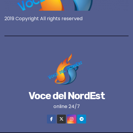
2019 Copyright All rights reserved
Voce del NordEst
online 24/7