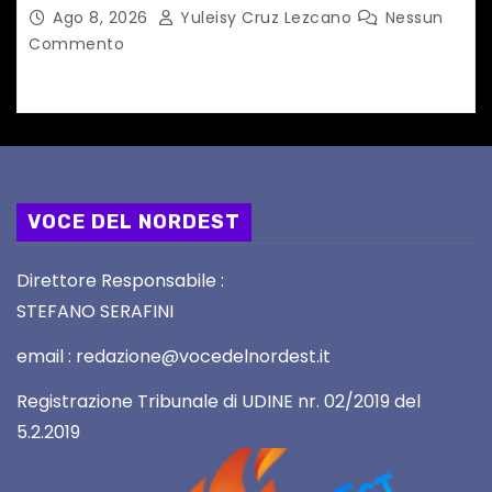
Ago 8, 2026
Yuleisy Cruz Lezcano
Nessun
Commento
VOCE DEL NORDEST
Direttore Responsabile :
STEFANO SERAFINI
email : redazione@vocedelnordest.it
Registrazione Tribunale di UDINE nr. 02/2019 del
5.2.2019