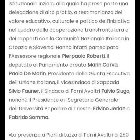
istituzionale inziale, alla quale ha preso parte una
delegazione di alto profilo, a testimonianza del
valore educativo, culturale e politico dell’iniziativa
nel quadro della cooperazione transfrontaliera e
dei rapporti con la Comunità Nazionale Italiana in
Croazia e Slovenia. Hanno infatti partecipato
l’Assessore regionale
Pierpaolo Roberti
, il
deputato al Parlamento croato
Marin Corva
,
Paolo De Marin
, Presidente della Giunta Esecutiva
dell’Unione Italiana, il Vicesindaco di Sappada
Silvio Fauner
, il Sindaco di Forni Avoltri
Fulvio Sluga
,
nonché il Presidente e il Segretario Generale
dell’Università Popolare di Trieste,
Edvino Jerian
e
Fabrizio Somma
.
«La presenza a Piani di Luzza di Forni Avoltri di 250