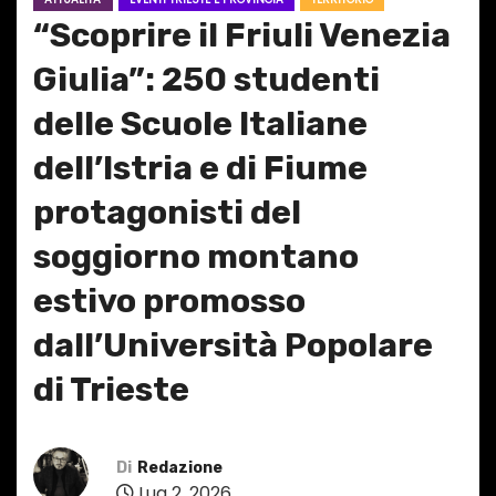
“Scoprire il Friuli Venezia
Giulia”: 250 studenti
delle Scuole Italiane
dell’Istria e di Fiume
protagonisti del
soggiorno montano
estivo promosso
dall’Università Popolare
di Trieste
Di
Redazione
Lug 2, 2026