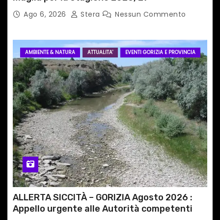
Ago 6, 2026
Stera
Nessun Commento
AMBIENTE & NATURA
ATTUALITA'
EVENTI GORIZIA E PROVINCIA
ALLERTA SICCITÀ – GORIZIA Agosto 2026 :
Appello urgente alle Autorità competenti