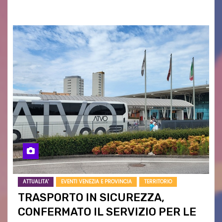
campagne e…
ATTUALITA'
EVENTI VENEZIA E PROVINCIA
TERRITORIO
TRASPORTO IN SICUREZZA,
CONFERMATO IL SERVIZIO PER LE