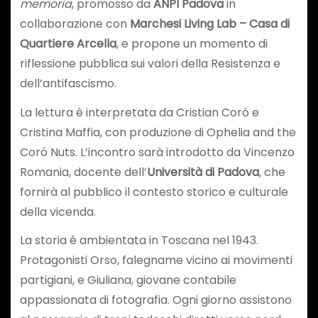
memoria
, promosso da
ANPI Padova
in
collaborazione con
Marchesi Living Lab – Casa di
Quartiere Arcella
, e propone un momento di
riflessione pubblica sui valori della Resistenza e
dell’antifascismo.
La lettura è interpretata da Cristian Coró e
Cristina Maffia, con produzione di Ophelia and the
Coró Nuts. L’incontro sarà introdotto da Vincenzo
Romania, docente dell’
Università di Padova
, che
fornirà al pubblico il contesto storico e culturale
della vicenda.
La storia è ambientata in Toscana nel 1943.
Protagonisti Orso, falegname vicino ai movimenti
partigiani, e Giuliana, giovane contabile
appassionata di fotografia. Ogni giorno assistono