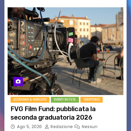
ECONOMIA & MERCATO
EVENTI IN F.V.G.
TERRITORIO
FVG Film Fund: pubblicata la
seconda graduatoria 2026
Ago 5, 2026
Redazione
Nessun