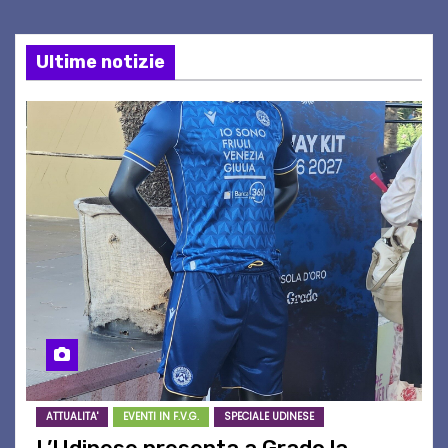
Ultime notizie
ATTUALITA'
EVENTI IN F.V.G.
SPECIALE UDINESE