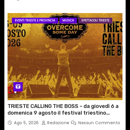
EVENTI TRIESTE E PROVINCIA
MUSICA
SPETTACOLI TRIESTE
TRIESTE CALLING THE BOSS – da giovedì 6 a
domenica 9 agosto il festival triestino
dedicato a Springsteen
Ago 5, 2026
Redazione
Nessun Commento