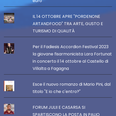
euro
IL 14 OTTOBRE APRE "PORDENONE
ARTANDFOOD" TRA ARTE, GUSTO E
TURISMO DI QUALITÀ
Per il Fadiesis Accordion Festival 2023
la giovane fisarmonicista Lara Fortunat
in concerto il 14 ottobre al Castello di
Villalta a Fagagna
Esce il nuovo romanzo di Mario Pini, dal
titolo "E io che c'entro?"
FORUM JULII E CASARSA SI
SPARTISCONO LA POSTA IN PALIO