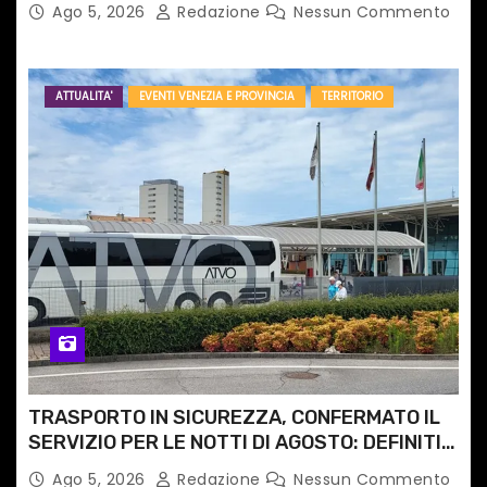
Ago 5, 2026
Redazione
Nessun Commento
ATTUALITA'
EVENTI VENEZIA E PROVINCIA
TERRITORIO
TRASPORTO IN SICUREZZA, CONFERMATO IL
SERVIZIO PER LE NOTTI DI AGOSTO: DEFINITI
PERCORSI, FERMATE E ORARIO
Ago 5, 2026
Redazione
Nessun Commento