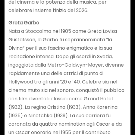
del cinema e la potenza della musica, per
celebrare insieme l’inizio del 2026.
Greta Garbo
Nata a Stoccolma nel 1905 come Greta Lovisa
Gustafsson, la Garbo fu soprannominata “la
Divina” per il suo fascino enigmatico e la sua
recitazione intensa. Dopo gli esordi in Svezia,
ingaggiata dalla Metro-Goldwyn-Mayer, divenne
rapidamente una delle attrici di punta di
Hollywood tra gli anni ’20 e ’40. Celebre sia nel
cinema muto sia nel sonoro, conquistò il pubblico
con film diventati classici come Grand Hotel
(1932), La regina Cristina (1933), Anna Karenina
(1935) e Ninotchka (1939). La sua carriera fu
coronata da quattro nomination agli Oscar e da
un Oscar onorario nel 1955 per il contributo