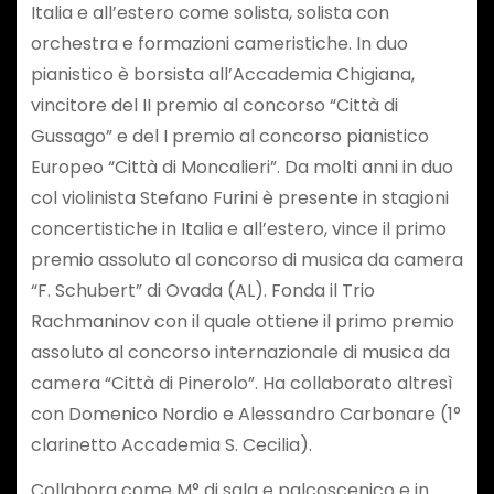
Italia e all’estero come solista, solista con
orchestra e formazioni cameristiche. In duo
pianistico è borsista all’Accademia Chigiana,
vincitore del II premio al concorso “Città di
Gussago” e del I premio al concorso pianistico
Europeo “Città di Moncalieri”. Da molti anni in duo
col violinista Stefano Furini è presente in stagioni
concertistiche in Italia e all’estero, vince il primo
premio assoluto al concorso di musica da camera
“F. Schubert” di Ovada (AL). Fonda il Trio
Rachmaninov con il quale ottiene il primo premio
assoluto al concorso internazionale di musica da
camera “Città di Pinerolo”. Ha collaborato altresì
con Domenico Nordio e Alessandro Carbonare (1°
clarinetto Accademia S. Cecilia).
Collabora come M° di sala e palcoscenico e in