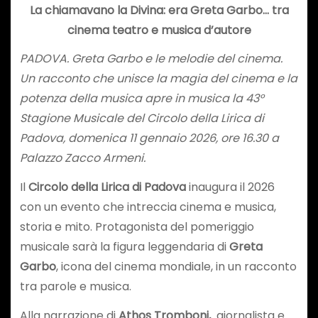
La chiamavano la Divina: era Greta Garbo… tra
cinema teatro e musica d’autore
PADOVA. Greta Garbo e le melodie del cinema.
Un racconto che unisce la magia del cinema e la
potenza della musica apre in musica la 43°
Stagione Musicale del Circolo della Lirica di
Padova, domenica 11 gennaio 2026, ore 16.30 a
Palazzo Zacco Armeni.
Il
Circolo della Lirica di Padova
inaugura il 2026
con un evento che intreccia cinema e musica,
storia e mito. Protagonista del pomeriggio
musicale sarà la figura leggendaria di
Greta
Garbo
, icona del cinema mondiale, in un racconto
tra parole e musica.
Alla narrazione di
Athos Tromboni,
giornalista e