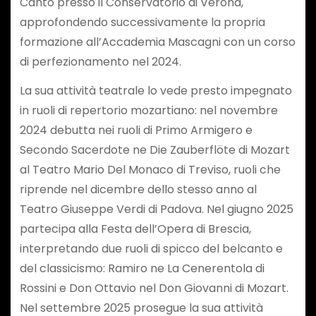
Canto presso il Conservatorio di Verona,
approfondendo successivamente la propria
formazione all’Accademia Mascagni con un corso
di perfezionamento nel 2024.
La sua attività teatrale lo vede presto impegnato
in ruoli di repertorio mozartiano: nel novembre
2024 debutta nei ruoli di Primo Armigero e
Secondo Sacerdote ne Die Zauberflöte di Mozart
al Teatro Mario Del Monaco di Treviso, ruoli che
riprende nel dicembre dello stesso anno al
Teatro Giuseppe Verdi di Padova. Nel giugno 2025
partecipa alla Festa dell’Opera di Brescia,
interpretando due ruoli di spicco del belcanto e
del classicismo: Ramiro ne La Cenerentola di
Rossini e Don Ottavio nel Don Giovanni di Mozart.
Nel settembre 2025 prosegue la sua attività