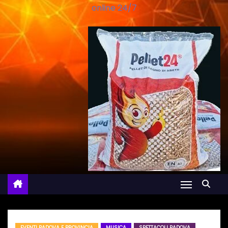
online 24/7
EVENTI PADOVA E PROVINCIA
MUSICA
SPETTACOLI PADOVA