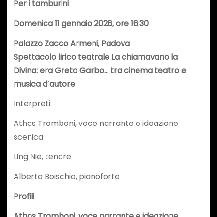
Per i tamburini
Domenica 11 gennaio 2026, ore 16:30
Palazzo Zacco Armeni, Padova
Spettacolo lirico teatrale La chiamavano la
Divina: era Greta Garbo… tra cinema teatro e
musica d
’
autore
Interpreti:
Athos Tromboni, voce narrante e ideazione
scenica
Ling Nie, tenore
Alberto Boischio, pianoforte
Profili
Athos Tromboni, voce narrante e ideazione