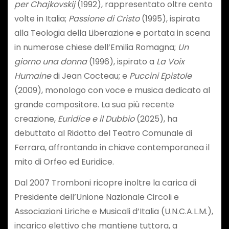
per Chajkovskij
(1992), rappresentato oltre cento
volte in Italia;
Passione di Cristo
(1995), ispirata
alla Teologia della Liberazione e portata in scena
in numerose chiese dell’Emilia Romagna;
Un
giorno una donna
(1996), ispirato a
La Voix
Humaine
di Jean Cocteau; e
Puccini Epistole
(2009), monologo con voce e musica dedicato al
grande compositore. La sua più recente
creazione,
Euridice e il Dubbio
(2025), ha
debuttato al Ridotto del Teatro Comunale di
Ferrara, affrontando in chiave contemporanea il
mito di Orfeo ed Euridice.
Dal 2007 Tromboni ricopre inoltre la carica di
Presidente dell’Unione Nazionale Circoli e
Associazioni Liriche e Musicali d’Italia (U.N.C.A.L.M.),
incarico elettivo che mantiene tuttora, a