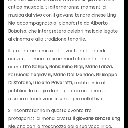
critico musicale, si alterneranno momenti di
musica dal vivo
con il giovane tenore cinese
Ling
Nie
, accompagnato al pianoforte da
Alberto
Boischio
, che interpreterà celebri melodie legate
al cinema e alla tradizione tenorile.
Il programma musicale evocherà le grandi
canzoni d’amore rese immortali da interpreti
come
Tito Schipa, Beniamino Gigli, Mario Lanza,
Ferruccio Tagliavini, Mario Del Monaco, Giuseppe
Di Stefano, Luciano Pavarotti
, restituendo al
pubblico la magia di un’epoca in cui cinema e
musica si fondevano in un sogno collettivo.
Si incontreranno in questo evento tre
protagonisti di mondi diversi:
il giovane tenore Ling
Nie
, che con la freschezza della sua voce lirica,