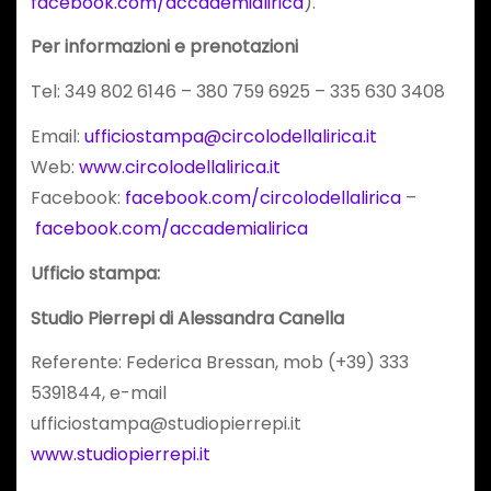
facebook.com/accademialirica
).
Per informazioni e prenotazioni
Tel: 349 802 6146 – 380 759 6925 – 335 630 3408
Email:
ufficiostampa@circolodellalirica.it
Web:
www.circolodellalirica.it
Facebook:
facebook.com/circolodellalirica
–
facebook.com/accademialirica
Ufficio stampa:
Studio Pierrepi di Alessandra Canella
Referente: Federica Bressan, mob (+39) 333
5391844, e-mail
ufficiostampa@studiopierrepi.it
www.studiopierrepi.it