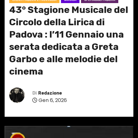
43° Stagione Musicale del
Circolo della Lirica di
Padova : l’11 Gennaio una
serata dedicata a Greta
Garbo e alle melodie del
cinema
Di
Redazione
Gen 6, 2026