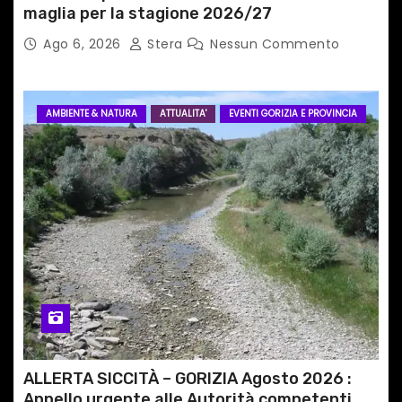
maglia per la stagione 2026/27
Ago 6, 2026
Stera
Nessun Commento
AMBIENTE & NATURA
ATTUALITA'
EVENTI GORIZIA E PROVINCIA
ALLERTA SICCITÀ – GORIZIA Agosto 2026 :
Appello urgente alle Autorità competenti