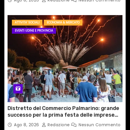
ATTIVITA' SOCIALI
ECONOMIA & MERCATO
EVENTI UDINE E PROVINCIA
Distretto del Commercio Palmarino: grande
successo per la prima festa delle imprese
del territorio
Ago 8, 2026
Redazione
Nessun Commento