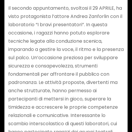
Il secondo appuntamento, svoltosi il 29 APRILE, ha
visto protagonista l’attore Andrea Zanforlin con il
laboratorio “I bravi presentatori”. In questa
occasione, i ragazzi hanno potuto esplorare
tecniche legate alla conduzione scenica,
imparando a gestire la voce, il ritmo e la presenza
sul palco. Un’occasione preziosa per sviluppare
sicurezza e consapevolezza, strumenti
fondamentali per affrontare il pubblico con
padronanza. Le attività proposte, divertenti ma
anche strutturate, hanno permesso ai
partecipanti di mettersi in gioco, superare la
timidezza e accrescere le proprie competenze
relazionali e comunicative. Interessante lo
scambio interscolastico di questi laboratori, cui
hanno partecipato ragazzi dei gruppi teatrali