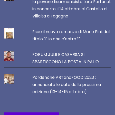
la giovane fisarmonicista Lara Fortunat
in concerto il 14 ottobre al Castello di
Villalta a Fagagna
Esce il nuovo romanzo di Mario Pini, dal
titolo "E io che c'entro?"
FORUM JULII E CASARSA SI
SPARTISCONO LA POSTA IN PALIO
Pordenone ARTandFOOD 2023 :
annunciate le date della prossima
edizione (13-14-15 ottobre)