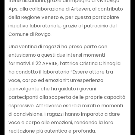
Irene Lissandrin, grazie all’impegno di Vivirovigo
Aps, alla collaborazione di Arteven, al contributo
della Regione Veneto e, per questa particolare
iniziativa laboratoriale, grazie al patrocinio del
Comune di Rovigo.
Una ventina di ragazzi ha preso parte con
entusiasmo a questi due intensi momenti
formativi. Il 22 APRILE, l’attrice Cristina Chinaglia
ha condotto il laboratorio “Essere attore tra
voce, corpo ed emozioni”: un’esperienza
coinvolgente che ha guidato i giovani
partecipanti alla scoperta delle proprie capacità
espressive. Attraverso esercizi mirati e momenti
di condivisione, i ragazzi hanno imparato a dare
voce e corpo alle emozioni, rendendo la loro
recitazione più autentica e profonda.