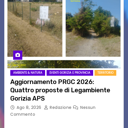
AMBIENTE & NATURA
EVENTI GORIZIA E PROVINCIA
TERRITORIO
Aggiornamento PRGC 2026:
Quattro proposte di Legambiente
Gorizia APS
Ago 8, 2026
Redazione
Nessun
Commento
Il 25 luglio scadeva la possibilità di fare delle