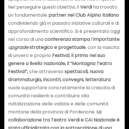
Nel perseguire questi obiettivi, il
Verdi
ha trovato
un fondamentale
partner nel Club Alpino Italiano
condividendo già in passato iniziative culturali e di
approfondimento scientifico. Si è presentato oggi
nel corso di una
conferenza stampa
l’
importante
upgrade
strategico
e progettuale
, con la nascita
di unvero e proprio
Festival
,
il primo nel suo
genere a livello nazionale, il “Montagna Teatro
Festival”,
che attraverso
spettacoli, nuova
drammaturgia, incontri, convegni, letteratura
vuole supportare concretamente la crescita di
comunità resilienti e contribuire alla
rivitalizzazione delle vallate e delle comunità
montane della provincia di Pordenone.
La
collaborazione tra Teatro Verdi e CAI Nazionale è
stata ufficializzata con la sottoscrizione di una