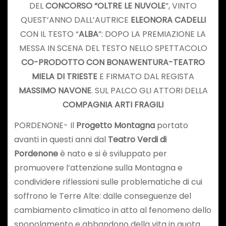
DEL
CONCORSO “OLTRE LE NUVOLE
”, VINTO
QUEST’ANNO DALL’AUTRICE
ELEONORA CADELLI
CON IL TESTO “
ALBA
”: DOPO LA PREMIAZIONE LA
MESSA IN SCENA DEL TESTO NELLO SPETTACOLO
CO-PRODOTTO CON BONAWENTURA-TEATRO
MIELA DI TRIESTE
E FIRMATO DAL REGISTA
MASSIMO NAVONE
. SUL PALCO GLI ATTORI DELLA
COMPAGNIA ARTI FRAGILI
PORDENONE- Il
Progetto Montagna
portato
avanti in questi anni dal
Teatro Verdi di
Pordenone
è nato e si è sviluppato per
promuovere l’attenzione sulla Montagna e
condividere riflessioni sulle problematiche di cui
soffrono le Terre Alte: dalle conseguenze del
cambiamento climatico in atto al fenomeno dello
spopolamento e abbandono della vita in quota.