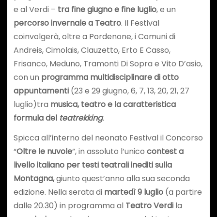
e al Verdi –
tra fine giugno e fine luglio
, e un
percorso invernale a Teatro
. Il Festival
coinvolgerà, oltre a Pordenone, i Comuni di
Andreis, Cimolais, Clauzetto, Erto E Casso,
Frisanco, Meduno, Tramonti Di Sopra e Vito D’asio,
con un
programma multidisciplinare di otto
appuntamenti
(23 e 29 giugno, 6, 7, 13, 20, 21, 27
luglio)tra
musica, teatro e la caratteristica
formula del
teatrekking
.
Spicca all’interno del neonato Festival il Concorso
“
Oltre le nuvole
”, in assoluto l’unico
contest a
livello italiano
per testi teatrali inediti sulla
Montagna,
giunto quest’anno alla sua seconda
edizione. Nella serata di
martedì 9 luglio
(a partire
dalle 20.30) in programma al
Teatro Verdi
la