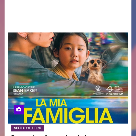
con passione, ricerca e lavoro» PALMANOVA, 8
AGOSTO 2026 – È andata oltre ogni
aspettativa…
SPETTACOLI UDINE