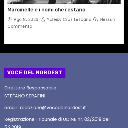
Marcinelle e i nomi che restano
Ago 8, 2026
Yuleisy Cruz Lezcano
Nessun
Commento
VOCE DEL NORDEST
Direttore Responsabile :
STEFANO SERAFINI
email : redazione@vocedelnordest.it
Registrazione Tribunale di UDINE nr. 02/2019 del
5.2.2019