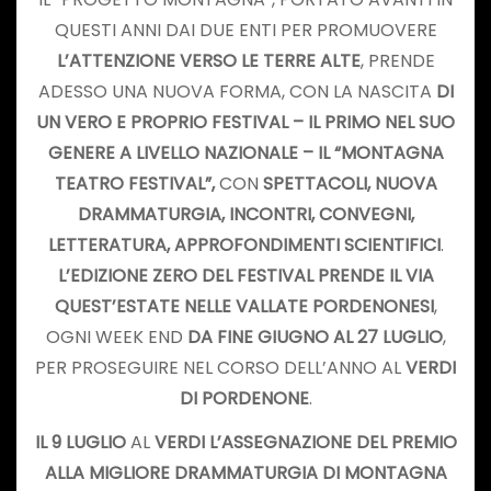
QUESTI ANNI DAI DUE ENTI PER PROMUOVERE
L’ATTENZIONE VERSO LE TERRE ALTE
, PRENDE
ADESSO UNA NUOVA FORMA, CON LA NASCITA
DI
UN VERO E PROPRIO FESTIVAL – IL PRIMO NEL SUO
GENERE A LIVELLO NAZIONALE – IL “MONTAGNA
TEATRO FESTIVAL”,
CON
SPETTACOLI, NUOVA
DRAMMATURGIA, INCONTRI, CONVEGNI,
LETTERATURA, APPROFONDIMENTI SCIENTIFICI
.
L’EDIZIONE ZERO DEL FESTIVAL PRENDE IL VIA
QUEST’ESTATE NELLE VALLATE PORDENONESI
,
OGNI WEEK END
DA FINE GIUGNO AL 27 LUGLIO
,
PER PROSEGUIRE NEL CORSO DELL’ANNO AL
VERDI
DI
PORDENONE
.
IL 9 LUGLIO
AL
VERDI
L’ASSEGNAZIONE DEL PREMIO
ALLA MIGLIORE DRAMMATURGIA DI MONTAGNA