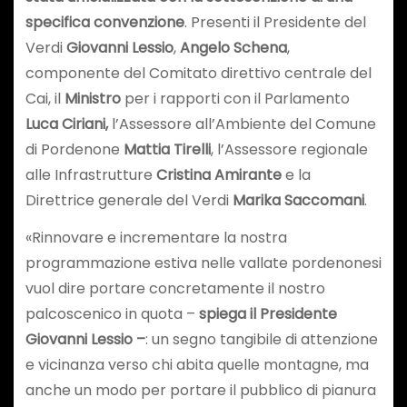
specifica convenzione
. Presenti il Presidente del
Verdi
Giovanni Lessio
,
Angelo Schena
,
componente del Comitato direttivo centrale del
Cai, il
Ministro
per i rapporti con il Parlamento
Luca Ciriani,
l’Assessore all’Ambiente del Comune
di Pordenone
Mattia Tirelli
, l’Assessore regionale
alle Infrastrutture
Cristina Amirante
e la
Direttrice generale del Verdi
Marika Saccomani
.
«Rinnovare e incrementare la nostra
programmazione estiva nelle vallate pordenonesi
vuol dire portare concretamente il nostro
palcoscenico in quota –
spiega il Presidente
Giovanni Lessio –
: un segno tangibile di attenzione
e vicinanza verso chi abita quelle montagne, ma
anche un modo per portare il pubblico di pianura