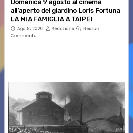
Domenica 9 agosto al cinema
all’aperto del giardino Loris Fortuna
LA MIA FAMIGLIA A TAIPEI
Ago 8, 2026
Redazione
Nessun
Commento
LA MIA FAMIGLIA A TAIPEI Domenica 9 agosto al
cinema all’aperto delgiardino Loris Fortuna un
racconto teneroe delicato che scalda il cuore!
UDINE – Domenica 9 agosto alle 21.15 torna…