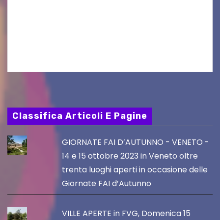
osservazioni al PRGC di Gorizia in fase di
aggiornamento. Le 4 proposte di Legambiente
Gorizia APS In occasione dell’aggiornamento
del Piano…
Classifica Articoli E Pagine
GIORNATE FAI D’AUTUNNO - VENETO -
14 e 15 ottobre 2023 in Veneto oltre
trenta luoghi aperti in occasione delle
Giornate FAI d’Autunno
VILLE APERTE in FVG, Domenica 15