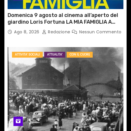
Domenica 9 agosto al cinema all’aperto del
giardino Loris Fortuna LA MIA FAMIGLIA A
TAIPEI
Ago 8, 2026
Redazione
Nessun Commento
ATTIVITA' SOCIALI
ATTUALITA'
CON IL CUORE