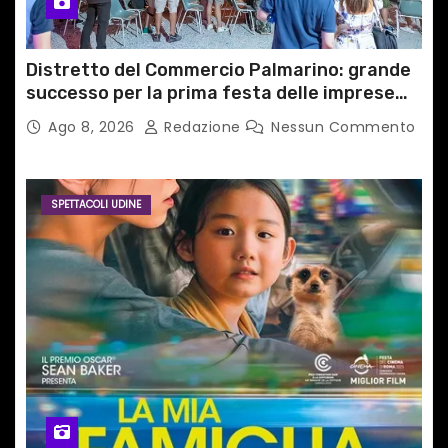
Distretto del Commercio Palmarino: grande
successo per la prima festa delle imprese
del territorio
Ago 8, 2026
Redazione
Nessun Commento
SPETTACOLI UDINE