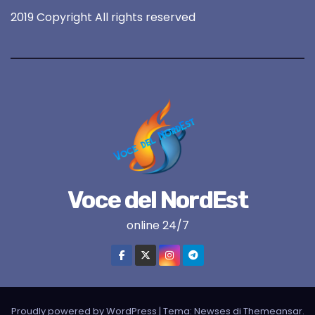
2019 Copyright All rights reserved
Voce del NordEst
online 24/7
Proudly powered by WordPress
|
Tema:
Newses
di
Themeansar
.