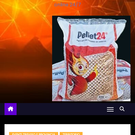
online 24/7
EVENTI TREVISO E PROVINCIA
TERRITORIO