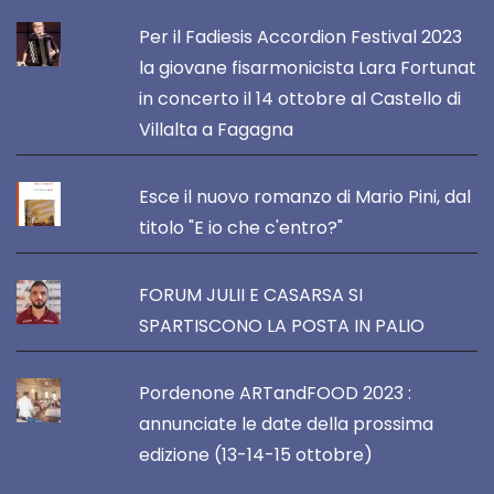
Per il Fadiesis Accordion Festival 2023
la giovane fisarmonicista Lara Fortunat
in concerto il 14 ottobre al Castello di
Villalta a Fagagna
Esce il nuovo romanzo di Mario Pini, dal
titolo "E io che c'entro?"
FORUM JULII E CASARSA SI
SPARTISCONO LA POSTA IN PALIO
Pordenone ARTandFOOD 2023 :
annunciate le date della prossima
edizione (13-14-15 ottobre)