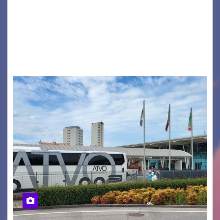
desiderano attirare l’attenzione della
cittadinanza e delle Autorità competenti sulla
grave siccità che sta colpendo non solo le
campagne e…