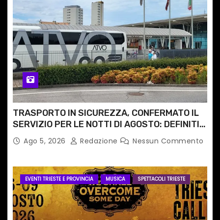
TRASPORTO IN SICUREZZA, CONFERMATO IL
SERVIZIO PER LE NOTTI DI AGOSTO: DEFINITI
PERCORSI, FERMATE E ORARIO
Ago 5, 2026
Redazione
Nessun Commento
EVENTI TRIESTE E PROVINCIA
MUSICA
SPETTACOLI TRIESTE