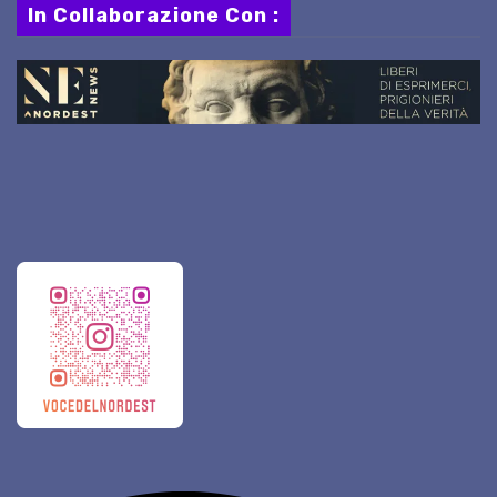
In Collaborazione Con :