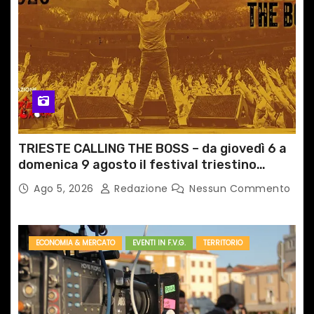
TRIESTE CALLING THE BOSS – da giovedì 6 a
domenica 9 agosto il festival triestino
dedicato a Springsteen
Ago 5, 2026
Redazione
Nessun Commento
ECONOMIA & MERCATO
EVENTI IN F.V.G.
TERRITORIO