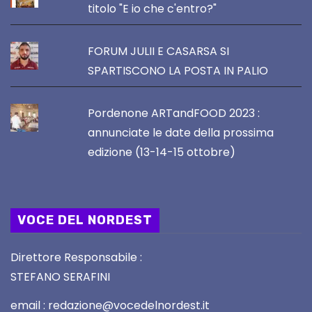
titolo "E io che c'entro?"
FORUM JULII E CASARSA SI
SPARTISCONO LA POSTA IN PALIO
Pordenone ARTandFOOD 2023 :
annunciate le date della prossima
edizione (13-14-15 ottobre)
VOCE DEL NORDEST
Direttore Responsabile :
STEFANO SERAFINI
email : redazione@vocedelnordest.it