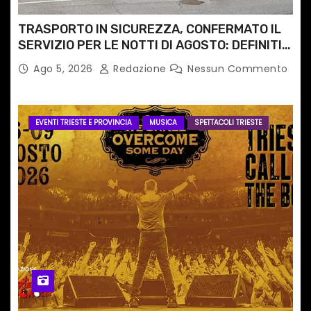
TRASPORTO IN SICUREZZA, CONFERMATO IL
SERVIZIO PER LE NOTTI DI AGOSTO: DEFINITI
PERCORSI, FERMATE E ORARIO
Ago 5, 2026
Redazione
Nessun Commento
EVENTI TRIESTE E PROVINCIA
MUSICA
SPETTACOLI TRIESTE