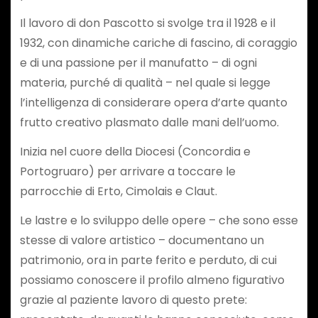
Il lavoro di don Pascotto si svolge tra il 1928 e il
1932, con dinamiche cariche di fascino, di coraggio
e di una passione per il manufatto – di ogni
materia, purché di qualità – nel quale si legge
l’intelligenza di considerare opera d’arte quanto
frutto creativo plasmato dalle mani dell’uomo.
Inizia nel cuore della Diocesi (Concordia e
Portogruaro) per arrivare a toccare le
parrocchie di Erto, Cimolais e Claut.
Le lastre e lo sviluppo delle opere – che sono esse
stesse di valore artistico – documentano un
patrimonio, ora in parte ferito e perduto, di cui
possiamo conoscere il profilo almeno figurativo
grazie al paziente lavoro di questo prete: