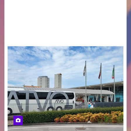
desiderano attirare l’attenzione della
cittadinanza e delle Autorità competenti sulla
grave siccità che sta colpendo non solo le
campagne e…