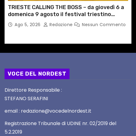
TRIESTE CALLING THE BOSS – da giovedì 6 a
domenica 9 agosto il festival triestino
dedicato a Springsteen
Ago 5, 2026
Redazione
Nessun Commento
VOCE DEL NORDEST
Direttore Responsabile :
STEFANO SERAFINI
email : redazione@vocedelnordest.it
Registrazione Tribunale di UDINE nr. 02/2019 del
5.2.2019