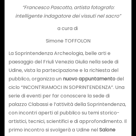
“Francesco Pascotto, artista fotografo:
intelligente indagatore dei vissuti nel sacro”
a cura di
Simone TOFFOLON
La Soprintendenza Archeologia, belle arti e
paesaggio del Friuli Venezia Giulia nella sede di
Udine, vista la partecipazione e la richiesta del
pubblico, organizza un
nuovo appuntamento
del
ciclo “INCONTRIAMOCI IN SOPRINTENDENZA”. Una
serie di eventi
​
per far conoscere la sede di
palazzo Clabassi e l’attività della Soprintendenza,
con incontri aperti al pubblico su temi storico-
artistici, tecnici, scientifici e di approfondimento. Il
primo incontro si svolgerà a Udine nel
Salone