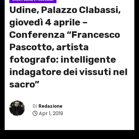
Udine, Palazzo Clabassi,
giovedì 4 aprile –
Conferenza “Francesco
Pascotto, artista
fotografo: intelligente
indagatore dei vissuti nel
sacro”
Di
Redazione
Apr 1, 2019