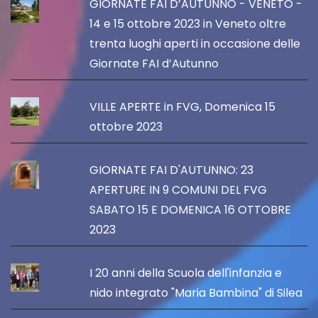
GIORNATE FAI D’AUTUNNO - VENETO -
14 e 15 ottobre 2023 in Veneto oltre
trenta luoghi aperti in occasione delle
Giornate FAI d’Autunno
VILLE APERTE in FVG, Domenica 15
ottobre 2023
GIORNATE FAI D'AUTUNNO: 23
APERTURE IN 9 COMUNI DEL FVG
SABATO 15 E DOMENICA 16 OTTOBRE
2023
I 20 anni della Scuola dell'infanzia e
nido integrato "Maria Bambina" di Silea