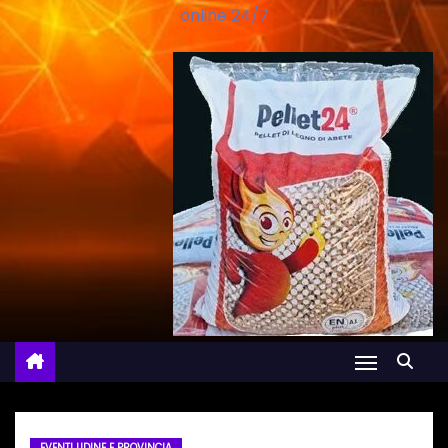
online 24/7
EVENTI UDINE E PROVINCIA