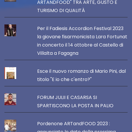
ARTANDFOOD" TRA ARTE, GUSTO E
TURISMO DI QUALITÀ
Per il Fadiesis Accordion Festival 2023
la giovane fisarmonicista Lara Fortunat
in concerto il 14 ottobre al Castello di
Villalta a Fagagna
Esce il nuovo romanzo di Mario Pini, dal
titolo "E io che c'entro?"
FORUM JULII E CASARSA SI
SPARTISCONO LA POSTA IN PALIO
Pordenone ARTandFOOD 2023 :
annunciate le date della prossima