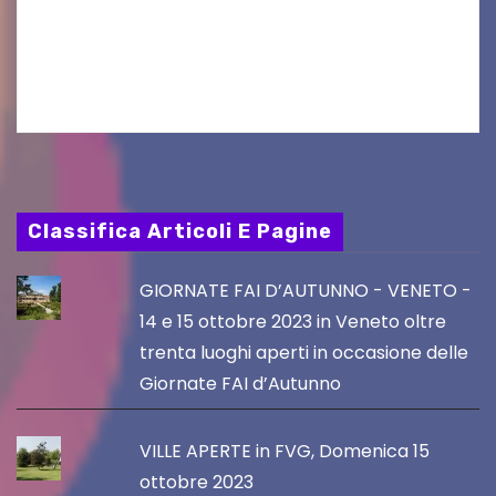
seconda finestra del Film Fund promosso dalla
Friuli Venezia Giulia Film Commission –
PromoTurismoFVG. Le…
Classifica Articoli E Pagine
GIORNATE FAI D’AUTUNNO - VENETO -
14 e 15 ottobre 2023 in Veneto oltre
trenta luoghi aperti in occasione delle
Giornate FAI d’Autunno
VILLE APERTE in FVG, Domenica 15
ottobre 2023