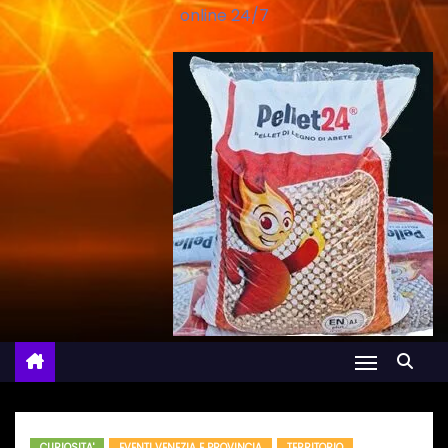
online 24/7
CURIOSITA'
EVENTI VENEZIA E PROVINCIA
TERRITORIO