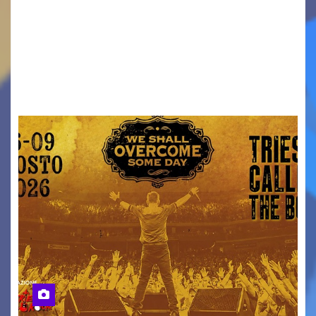
Venerdì 7 agosto la prima corsa, obiettivo
ridurre i rischi legati agli spostamenti notturni
Torna il servizio di trasporto notturno dedicato
ai collegamenti con i principali locali di
intrattenimento di…