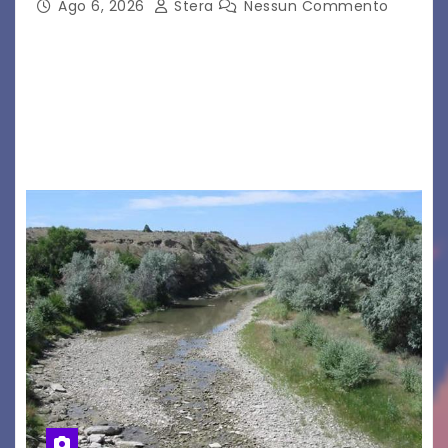
Ago 6, 2026
Stera
Nessun Commento
GRADO – È stata la splendida cornice di Grado
a ospitare la presentazione della nuova
seconda maglia dell’Udinese per la stagione
2026/27. Un evento che ha richiamato
istituzioni, addetti ai…