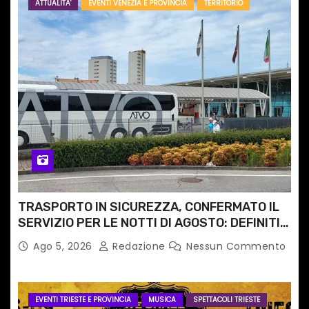
ATTUALITA'
EVENTI VENEZIA E PROVINCIA
TERRITORIO
TRASPORTO IN SICUREZZA, CONFERMATO IL
SERVIZIO PER LE NOTTI DI AGOSTO: DEFINITI
PERCORSI, FERMATE E ORARIO
Ago 5, 2026
Redazione
Nessun Commento
EVENTI TRIESTE E PROVINCIA
MUSICA
SPETTACOLI TRIESTE