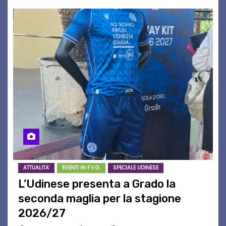
ATTUALITA'
EVENTI IN F.V.G.
SPECIALE UDINESE
L’Udinese presenta a Grado la
seconda maglia per la stagione
2026/27