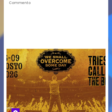
Commento
Venerdì 7 agosto la prima corsa, obiettivo
ridurre i rischi legati agli spostamenti notturni
Torna il servizio di trasporto notturno dedicato
ai collegamenti con i principali locali di
intrattenimento di…