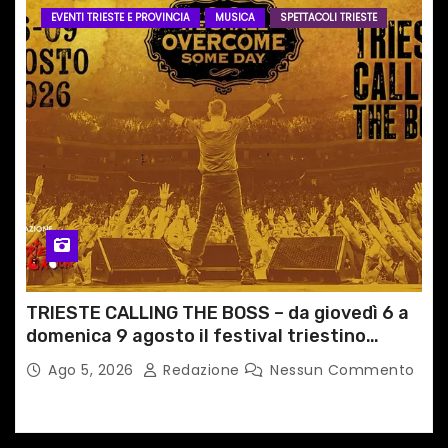
EVENTI TRIESTE E PROVINCIA
MUSICA
SPETTACOLI TRIESTE
TRIESTE CALLING THE BOSS – da giovedì 6 a
domenica 9 agosto il festival triestino
dedicato a Springsteen
Ago 5, 2026
Redazione
Nessun Commento