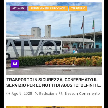
ATTUALITA'
EVENTI VENEZIA E PROVINCIA
TERRITORIO
TRASPORTO IN SICUREZZA, CONFERMATO IL
SERVIZIO PER LE NOTTI DI AGOSTO: DEFINITI
PERCORSI, FERMATE E ORARIO
Ago 5, 2026
Redazione
Nessun Commento