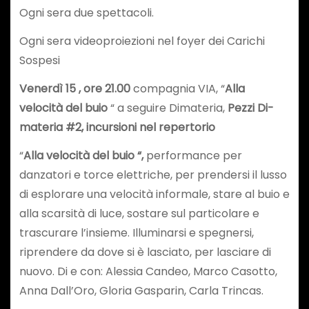
Ogni sera due spettacoli.
Ogni sera videoproiezioni nel foyer dei Carichi
Sospesi
Venerdì 15 , ore 21.00
compagnia VIA, “
Alla
velocità del buio
“ a seguire Dimateria,
Pezzi Di-
materia #2, incursioni nel repertorio
“
Alla velocità del buio “,
performance per
danzatori e torce elettriche, per prendersi il lusso
di esplorare una velocità informale, stare al buio e
alla scarsità di luce, sostare sul particolare e
trascurare l’insieme. Illuminarsi e spegnersi,
riprendere da dove si è lasciato, per lasciare di
nuovo. Di e con: Alessia Candeo, Marco Casotto,
Anna Dall’Oro, Gloria Gasparin, Carla Trincas.