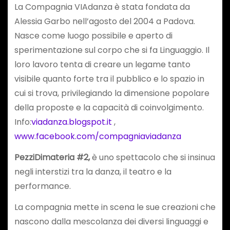
La Compagnia VIAdanza è stata fondata da
Alessia Garbo nell’agosto del 2004 a Padova.
Nasce come luogo possibile e aperto di
sperimentazione sul corpo che si fa Linguaggio. Il
loro lavoro tenta di creare un legame tanto
visibile quanto forte tra il pubblico e lo spazio in
cui si trova, privilegiando la dimensione popolare
della proposte e la capacità di coinvolgimento.
Info:
viadanza.blogspot.it
,
www.facebook.com/compagniaviadanza
PezziDimateria #2,
è uno spettacolo che si insinua
negli interstizi tra la danza, il teatro e la
performance.
La compagnia mette in scena le sue creazioni che
nascono dalla mescolanza dei diversi linguaggi e