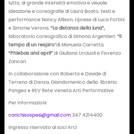
lutto, di grande intensità emotiva e visuale.
Ideazione e coreografie di Laura Boato, testi e
performance Nancy Allison, riprese di Luca Fortini
e Simone Verona.
“La distanza della luna”,
laboratorio coreografico di Simona Argentieri.
“Il
tempo di un respiro
”di Manuela Carretta.
“Phlebas and april”
di Giuliana Urciuoli e Fiorenzo
Zancan
In collaborazione con Roberta e Davide di
Terreno di Danza, Giandomenico della libreria
Pangea e REV Rete Veneta Arti Performative
Per informazioni:
carichisospesi@gmail.com
347 4214400
Ingresso riservato ai soci Arci