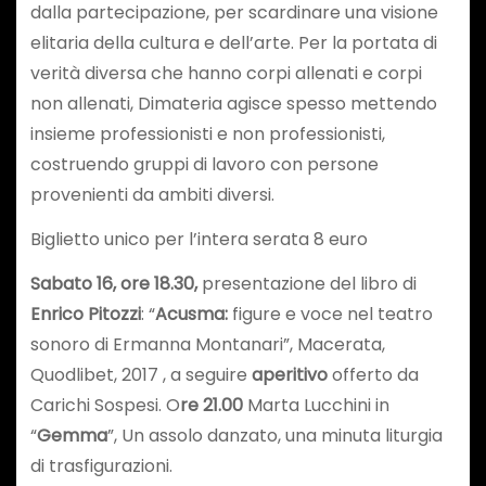
dalla partecipazione, per scardinare una visione
elitaria della cultura e dell’arte. Per la portata di
verità diversa che hanno corpi allenati e corpi
non allenati, Dimateria agisce spesso mettendo
insieme professionisti e non professionisti,
costruendo gruppi di lavoro con persone
provenienti da ambiti diversi.
Biglietto unico per l’intera serata 8 euro
Sabato 16, ore 18.30
,
presentazione del libro di
Enrico Pitozzi
: “
Acusma:
figure e voce nel teatro
sonoro di Ermanna Montanari”, Macerata,
Quodlibet, 2017 , a seguire
aperitivo
offerto da
Carichi Sospesi. O
re 21.00
Marta Lucchini in
“
Gemma
”, Un assolo danzato, una minuta liturgia
di trasfigurazioni.