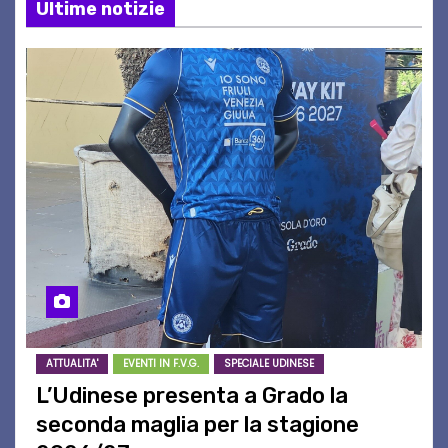
Ultime notizie
ATTUALITA'
EVENTI IN F.V.G.
SPECIALE UDINESE
L’Udinese presenta a Grado la
seconda maglia per la stagione