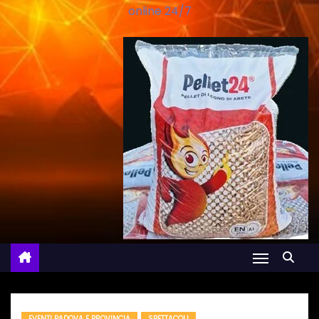
online 24/7
EVENTI PADOVA E PROVINCIA
SPETTACOLI