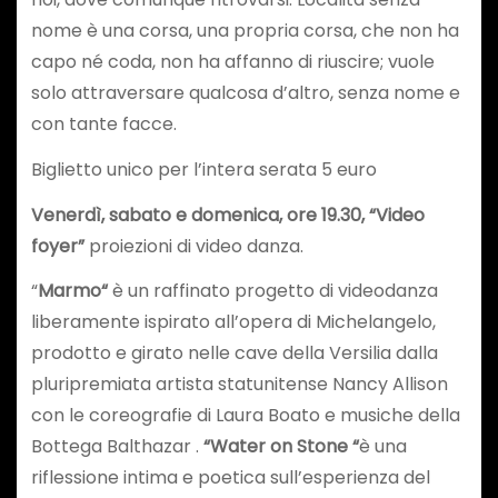
nome è una corsa, una propria corsa, che non ha
capo né coda, non ha affanno di riuscire; vuole
solo attraversare qualcosa d’altro, senza nome e
con tante facce.
Biglietto unico per l’intera serata 5 euro
Venerdì, sabato e domenica, ore 19.30, “Video
foyer”
proiezioni di video danza.
“
Marmo“
è un raffinato progetto di videodanza
liberamente ispirato all’opera di Michelangelo,
prodotto e girato nelle cave della Versilia dalla
pluripremiata artista statunitense Nancy Allison
con le coreografie di Laura Boato e musiche della
Bottega Balthazar .
“Water on Stone “
è una
riflessione intima e poetica sull’esperienza del