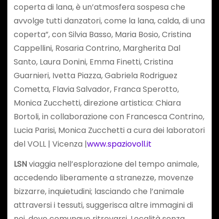
coperta di lana, è un’atmosfera sospesa che
avvolge tutti danzatori, come la lana, calda, di una
coperta”, con Silvia Basso, Maria Bosio, Cristina
Cappellini, Rosaria Contrino, Margherita Dal
Santo, Laura Donini, Emma Finetti, Cristina
Guarnieri, Ivetta Piazza, Gabriela Rodriguez
Cometta, Flavia Salvador, Franca Sperotto,
Monica Zucchetti, direzione artistica: Chiara
Bortoli, in collaborazione con Francesca Contrino,
Lucia Parisi, Monica Zucchetti a cura dei laboratori
del VOLL | Vicenza |
www.spaziovoll.it
LSN
viaggia nell’esplorazione del tempo animale,
accedendo liberamente a stranezze, movenze
bizzarre, inquietudini; lasciando che l’animale
attraversi i tessuti, suggerisca altre immagini di
noi, dove comunque ritrovarsi. Località senza