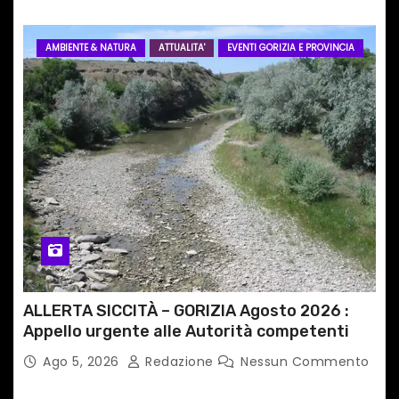
AMBIENTE & NATURA
ATTUALITA'
EVENTI GORIZIA E PROVINCIA
ALLERTA SICCITÀ – GORIZIA Agosto 2026 :
Appello urgente alle Autorità competenti
Ago 5, 2026
Redazione
Nessun Commento