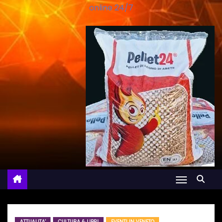
online 24/7
ATTUALITA'
CULTURA & LIBRI
EVENTI IN VENETO