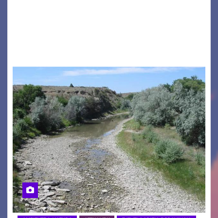
a ospitare la presentazione della nuova
seconda maglia dell’Udinese per la stagione
2026/27. Un evento che ha richiamato
istituzioni, addetti ai…