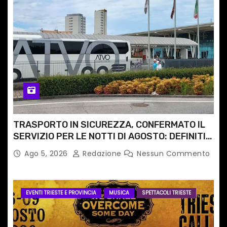
TRASPORTO IN SICUREZZA, CONFERMATO IL
SERVIZIO PER LE NOTTI DI AGOSTO: DEFINITI
PERCORSI, FERMATE E ORARIO
Ago 5, 2026
Redazione
Nessun Commento
EVENTI TRIESTE E PROVINCIA
MUSICA
SPETTACOLI TRIESTE