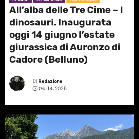
All’alba delle Tre Cime – I
dinosauri. Inaugurata
oggi 14 giugno l’estate
giurassica di Auronzo di
Cadore (Belluno)
Di
Redazione
Giu 14, 2025