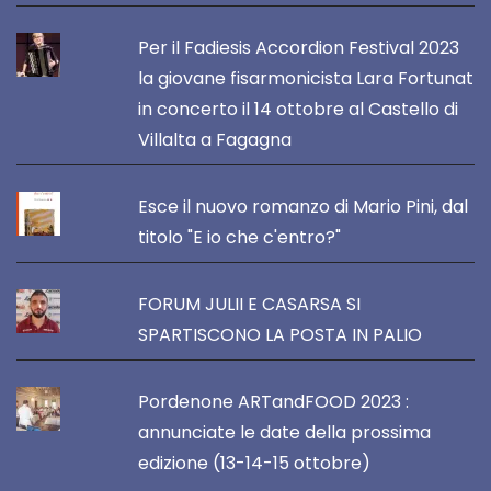
Per il Fadiesis Accordion Festival 2023
la giovane fisarmonicista Lara Fortunat
in concerto il 14 ottobre al Castello di
Villalta a Fagagna
Esce il nuovo romanzo di Mario Pini, dal
titolo "E io che c'entro?"
FORUM JULII E CASARSA SI
SPARTISCONO LA POSTA IN PALIO
Pordenone ARTandFOOD 2023 :
annunciate le date della prossima
edizione (13-14-15 ottobre)