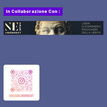
In Collaborazione Con :