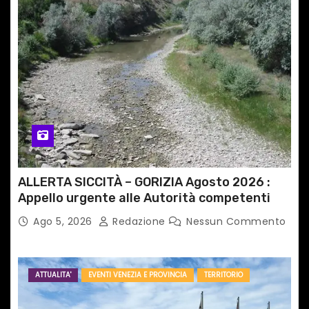
ALLERTA SICCITÀ – GORIZIA Agosto 2026 :
Appello urgente alle Autorità competenti
Ago 5, 2026
Redazione
Nessun Commento
ATTUALITA'
EVENTI VENEZIA E PROVINCIA
TERRITORIO