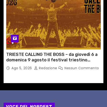
TRIESTE CALLING THE BOSS – da giovedì 6 a
domenica 9 agosto il festival triestino
dedicato a Springsteen
Ago 5, 2026
Redazione
Nessun Commento
VOCE DEL NORDEST