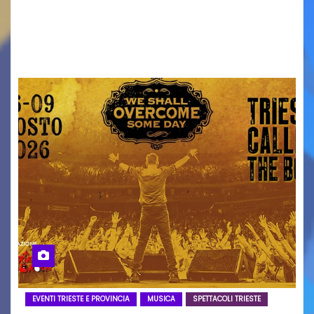
Torna il servizio di trasporto notturno dedicato
ai collegamenti con i principali locali di
intrattenimento di…
EVENTI TRIESTE E PROVINCIA
MUSICA
SPETTACOLI TRIESTE