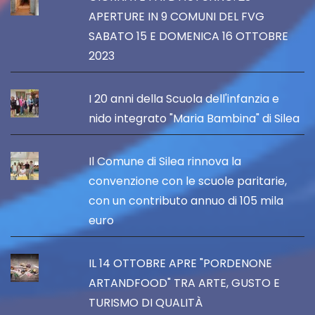
APERTURE IN 9 COMUNI DEL FVG
SABATO 15 E DOMENICA 16 OTTOBRE
2023
I 20 anni della Scuola dell'infanzia e
nido integrato "Maria Bambina" di Silea
Il Comune di Silea rinnova la
convenzione con le scuole paritarie,
con un contributo annuo di 105 mila
euro
IL 14 OTTOBRE APRE "PORDENONE
ARTANDFOOD" TRA ARTE, GUSTO E
TURISMO DI QUALITÀ