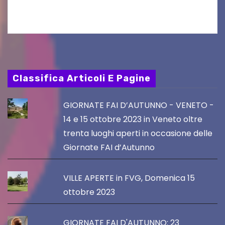
PromoTurismoFVG. Le…
Classifica Articoli E Pagine
GIORNATE FAI D’AUTUNNO - VENETO -
14 e 15 ottobre 2023 in Veneto oltre
trenta luoghi aperti in occasione delle
Giornate FAI d’Autunno
VILLE APERTE in FVG, Domenica 15
ottobre 2023
GIORNATE FAI D'AUTUNNO: 23