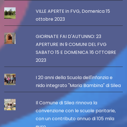
VILLE APERTE in FVG, Domenica 15
ottobre 2023
GIORNATE FAI D'AUTUNNO: 23
APERTURE IN 9 COMUNI DEL FVG
SABATO 15 E DOMENICA 16 OTTOBRE
2023
I 20 anni della Scuola dell'infanzia e
nido integrato "Maria Bambina" di Silea
Il Comune di Silea rinnova la
convenzione con le scuole paritarie,
con un contributo annuo di 105 mila
euro