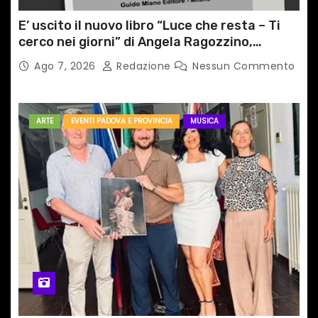
E’ uscito il nuovo libro “Luce che resta – Ti
cerco nei giorni” di Angela Ragozzino,
medico primario di Capua
Ago 7, 2026
Redazione
Nessun Commento
ARTE
EVENTI PADOVA E PROVINCIA
MUSICA