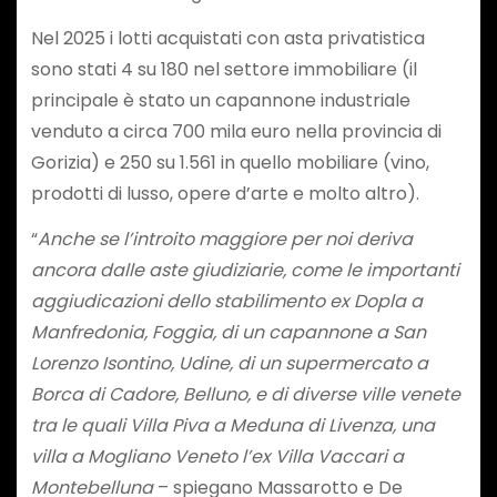
Nel 2025 i lotti acquistati con asta privatistica
sono stati 4 su 180 nel settore immobiliare (il
principale è stato un capannone industriale
venduto a circa 700 mila euro nella provincia di
Gorizia) e 250 su 1.561 in quello mobiliare (vino,
prodotti di lusso, opere d’arte e molto altro).
“
Anche se l’introito maggiore per noi deriva
ancora dalle aste giudiziarie
, come le importanti
aggiudicazioni dello stabilimento ex Dopla a
Manfredonia, Foggia, di un capannone a San
Lorenzo Isontino, Udine, di un supermercato a
Borca di Cadore, Belluno, e di diverse ville venete
tra le quali Villa Piva a Meduna di Livenza, una
villa a Mogliano Veneto l’ex Villa Vaccari a
Montebelluna
– spiegano Massarotto e De