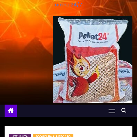
online 24/7
ATTUALITA'
ECONOMIA & MERCATO