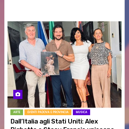
RAGOZZINO Pubblicato il libro di poesie “Luce…
ARTE
EVENTI PADOVA E PROVINCIA
MUSICA
Dall’Italia agli Stati Uniti: Alex