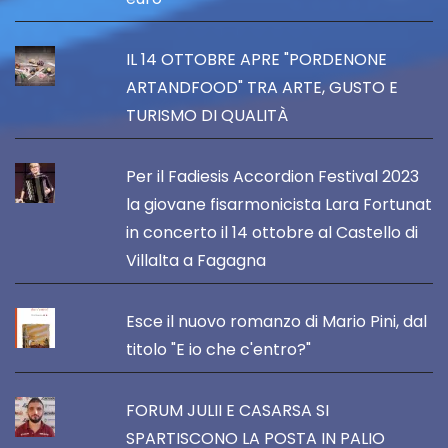
IL 14 OTTOBRE APRE "PORDENONE
ARTANDFOOD" TRA ARTE, GUSTO E
TURISMO DI QUALITÀ
Per il Fadiesis Accordion Festival 2023
la giovane fisarmonicista Lara Fortunat
in concerto il 14 ottobre al Castello di
Villalta a Fagagna
Esce il nuovo romanzo di Mario Pini, dal
titolo "E io che c'entro?"
FORUM JULII E CASARSA SI
SPARTISCONO LA POSTA IN PALIO