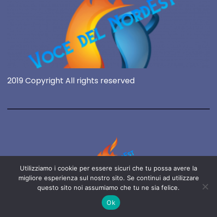
2019 Copyright All rights reserved
Utilizziamo i cookie per essere sicuri che tu possa avere la
migliore esperienza sul nostro sito. Se continui ad utilizzare
questo sito noi assumiamo che tu ne sia felice.
Voce del NordEst
Ok