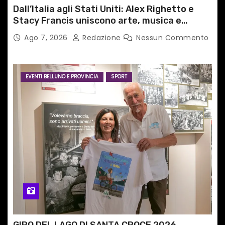
Dall’Italia agli Stati Uniti: Alex Righetto e
Stacy Francis uniscono arte, musica e
tecnologia in un nuovo progetto
Ago 7, 2026
Redazione
Nessun Commento
internazionale”
EVENTI BELLUNO E PROVINCIA
SPORT
GIRO DEL LAGO DI SANTA CROCE 2026,