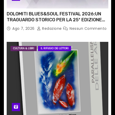
i
DOLOMITI BLUES&SOUL FESTIVAL 2026:UN
TRAGUARDO STORICO PER LA 25ª EDIZIONE
TRA LE CIME PATRIMONIO UNESCO
Ago 7, 2026
Redazione
Nessun Commento
CULTURA & LIBRI
IL RIFUGIO DEI LETTORI