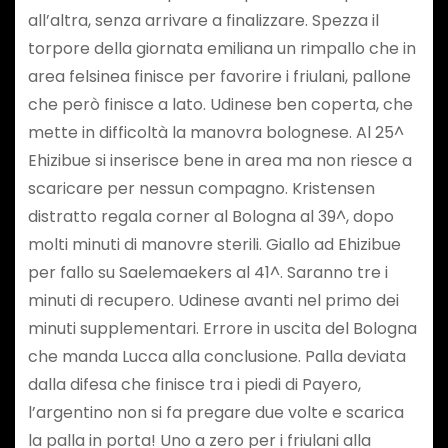
all’altra, senza arrivare a finalizzare. Spezza il
torpore della giornata emiliana un rimpallo che in
area felsinea finisce per favorire i friulani, pallone
che però finisce a lato. Udinese ben coperta, che
mette in difficoltà la manovra bolognese. Al 25^
Ehizibue si inserisce bene in area ma non riesce a
scaricare per nessun compagno. Kristensen
distratto regala corner al Bologna al 39^, dopo
molti minuti di manovre sterili. Giallo ad Ehizibue
per fallo su Saelemaekers al 41^. Saranno tre i
minuti di recupero. Udinese avanti nel primo dei
minuti supplementari. Errore in uscita del Bologna
che manda Lucca alla conclusione. Palla deviata
dalla difesa che finisce tra i piedi di Payero,
l’argentino non si fa pregare due volte e scarica
la palla in porta! Uno a zero per i friulani alla