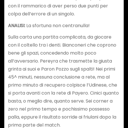
con il rammarico di aver perso due punti per
colpa dell’errore di un singolo.
ANALISI:
La sfortuna non centranulla!
Sulla carta una partita complicata, da giocare
con il coltello tra i denti. Bianconeri che coprono
bene gli spazi, concedendo molto poco
all’avversario. Pereyra che trasmette la giusta
grinta ai suoi e Paron Pozzo sugli spalti! Nei primi
45^ minuti, nessuna conclusione a rete, ma al
primo minuto di recupero colpisce l’Udinese, che
si porta avanti con la rete di Payero. Cinici quanto
basta, o meglio dire, quanto serve. Sei corner a
zero nel primo tempo e pochissimo possesso
palla, eppure il risultato sorride ai friulani dopo la
prima parte del match.