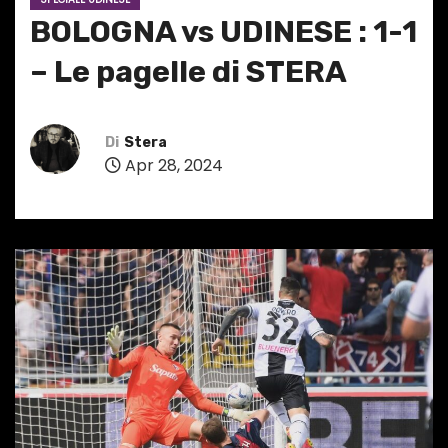
BOLOGNA vs UDINESE : 1-1
– Le pagelle di STERA
Di
Stera
Apr 28, 2024