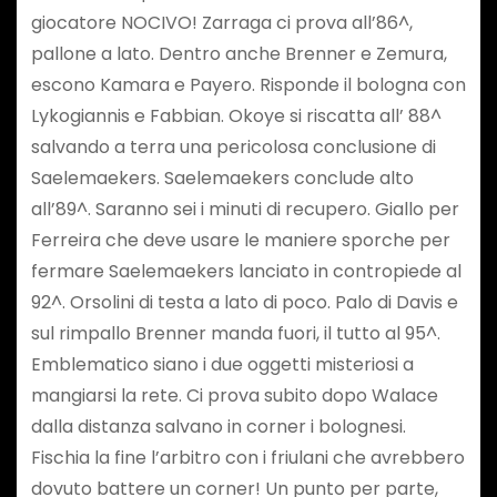
giocatore NOCIVO! Zarraga ci prova all’86^,
pallone a lato. Dentro anche Brenner e Zemura,
escono Kamara e Payero. Risponde il bologna con
Lykogiannis e Fabbian. Okoye si riscatta all’ 88^
salvando a terra una pericolosa conclusione di
Saelemaekers. Saelemaekers conclude alto
all’89^. Saranno sei i minuti di recupero. Giallo per
Ferreira che deve usare le maniere sporche per
fermare Saelemaekers lanciato in contropiede al
92^. Orsolini di testa a lato di poco. Palo di Davis e
sul rimpallo Brenner manda fuori, il tutto al 95^.
Emblematico siano i due oggetti misteriosi a
mangiarsi la rete. Ci prova subito dopo Walace
dalla distanza salvano in corner i bolognesi.
Fischia la fine l’arbitro con i friulani che avrebbero
dovuto battere un corner! Un punto per parte,