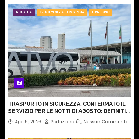
ATTUALITA'
EVENTI VENEZIA E PROVINCIA
TERRITORIO
TRASPORTO IN SICUREZZA, CONFERMATO IL
SERVIZIO PER LE NOTTI DI AGOSTO: DEFINITI
PERCORSI, FERMATE E ORARIO
Ago 5, 2026
Redazione
Nessun Commento