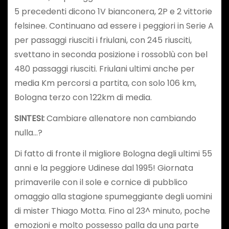
5 precedenti dicono 1V bianconera, 2P e 2 vittorie
felsinee. Continuano ad essere i peggiori in Serie A
per passaggi riusciti i friulani, con 245 riusciti,
svettano in seconda posizione i rossoblù con bel
480 passaggi riusciti. Friulani ultimi anche per
media Km percorsi a partita, con solo 106 km,
Bologna terzo con 122km di media.
SINTESI:
Cambiare allenatore non cambiando
nulla…?
Di fatto di fronte il migliore Bologna degli ultimi 55
anni e la peggiore Udinese dal 1995! Giornata
primaverile con il sole e cornice di pubblico
omaggio alla stagione spumeggiante degli uomini
di mister Thiago Motta. Fino al 23^ minuto, poche
emozioni e molto possesso palla da una parte