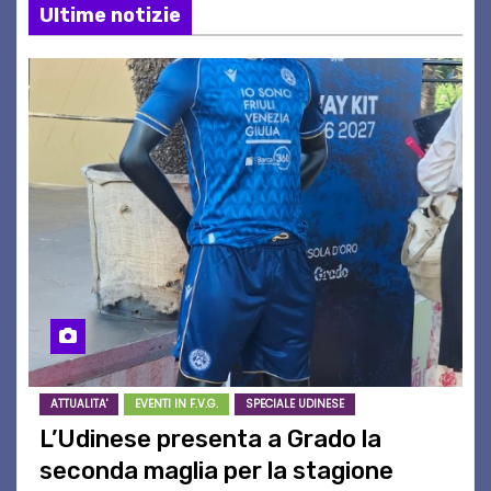
Ultime notizie
ATTUALITA'
EVENTI IN F.V.G.
SPECIALE UDINESE
L’Udinese presenta a Grado la
seconda maglia per la stagione