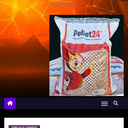
online 24/7
SPECIALE UDINESE