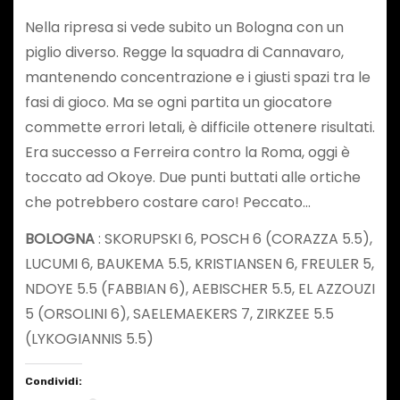
Nella ripresa si vede subito un Bologna con un
piglio diverso. Regge la squadra di Cannavaro,
mantenendo concentrazione e i giusti spazi tra le
fasi di gioco. Ma se ogni partita un giocatore
commette errori letali, è difficile ottenere risultati.
Era successo a Ferreira contro la Roma, oggi è
toccato ad Okoye. Due punti buttati alle ortiche
che potrebbero costare caro! Peccato…
BOLOGNA
: SKORUPSKI 6, POSCH 6 (CORAZZA 5.5),
LUCUMI 6, BAUKEMA 5.5, KRISTIANSEN 6, FREULER 5,
NDOYE 5.5 (FABBIAN 6), AEBISCHER 5.5, EL AZZOUZI
5 (ORSOLINI 6), SAELEMAEKERS 7, ZIRKZEE 5.5
(LYKOGIANNIS 5.5)
Condividi: