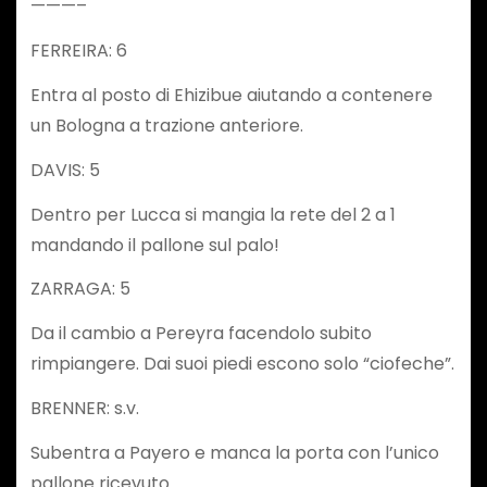
———–
FERREIRA: 6
Entra al posto di Ehizibue aiutando a contenere
un Bologna a trazione anteriore.
DAVIS: 5
Dentro per Lucca si mangia la rete del 2 a 1
mandando il pallone sul palo!
ZARRAGA: 5
Da il cambio a Pereyra facendolo subito
rimpiangere. Dai suoi piedi escono solo “ciofeche”.
BRENNER: s.v.
Subentra a Payero e manca la porta con l’unico
pallone ricevuto.