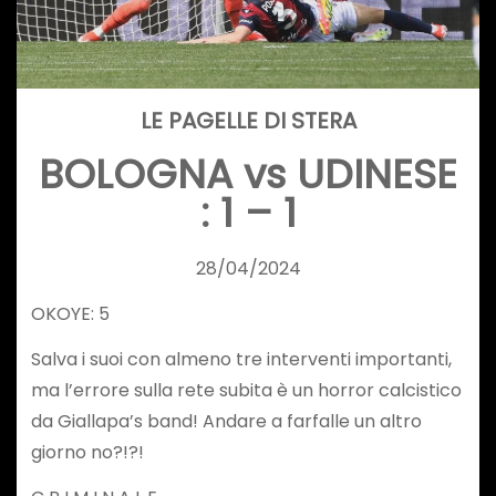
LE PAGELLE DI STERA
BOLOGNA
vs UDINESE
:
1
–
1
28/04/2024
OKOYE: 5
Salva i suoi con almeno tre interventi importanti,
ma l’errore sulla rete subita è un horror calcistico
da Giallapa’s band! Andare a farfalle un altro
giorno no?!?!