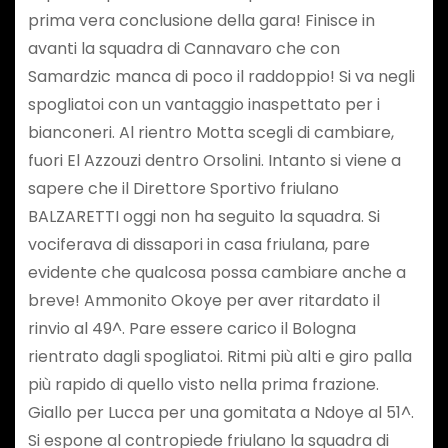
prima vera conclusione della gara! Finisce in
avanti la squadra di Cannavaro che con
Samardzic manca di poco il raddoppio! Si va negli
spogliatoi con un vantaggio inaspettato per i
bianconeri. Al rientro Motta scegli di cambiare,
fuori El Azzouzi dentro Orsolini. Intanto si viene a
sapere che il Direttore Sportivo friulano
BALZARETTI oggi non ha seguito la squadra. Si
vociferava di dissapori in casa friulana, pare
evidente che qualcosa possa cambiare anche a
breve! Ammonito Okoye per aver ritardato il
rinvio al 49^. Pare essere carico il Bologna
rientrato dagli spogliatoi. Ritmi più alti e giro palla
più rapido di quello visto nella prima frazione.
Giallo per Lucca per una gomitata a Ndoye al 51^.
Si espone al contropiede friulano la squadra di