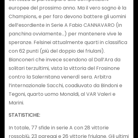
europee del prossimo anno. Ma il vero sogno è la
Champions, e per faro devono battere gli uomini
dell’esordiente in Serie A Fabio CANNAVARO (in
panchina ovviamente…) per mantenere vive le
speranze. Felsinei attualmente quarti in classifica
con 62 punti (più del doppio dei friulani).
Bianconeri che invece scendono al Dall’Ara da
solitari terzultimi, vista la vittoria del Frosinone
contro la Salernitana venerdì sera. Arbitra
l’internazionale Sacchi, coadiuvato da Bindoni e
Tegoni, quarto uomo Monaldi, al VAR Valeri e
Marini.
STATISTICHE:
In totale, 77 sfide in serie A con 28 vittorie
rossoblù, 23 pareggi e 26 vittorie friulane. Gli ultimi