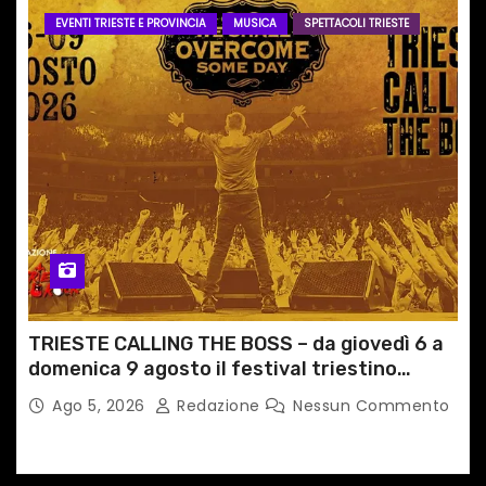
EVENTI TRIESTE E PROVINCIA
MUSICA
SPETTACOLI TRIESTE
TRIESTE CALLING THE BOSS – da giovedì 6 a
domenica 9 agosto il festival triestino
dedicato a Springsteen
Ago 5, 2026
Redazione
Nessun Commento