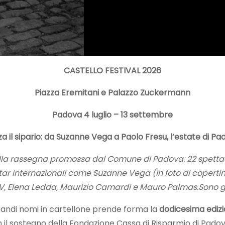
CASTELLO FESTIVAL 2026
Piazza Eremitani e
Palazzo Zuckermann
Padova 4 luglio – 13 settembre
za il sipario: da Suzanne Vega a Paolo Fresu, l’estate di P
ella rassegna promossa dal Comune di Padova: 22 spettac
internazionali come Suzanne Vega (in foto di copertina),
, Elena Ledda, Maurizio Camardi e Mauro Palmas.Sono già a
randi nomi in cartellone prende forma la
dodicesima edizio
il sostegno della Fondazione Cassa di Risparmio di Padova