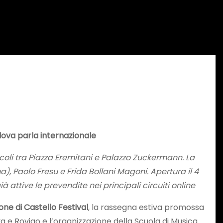
adova parla internazionale
oli tra Piazza Eremitani e Palazzo Zuckermann. La
 Paolo Fresu e Frida Bollani Magoni. Apertura il 4
ttive le prevendite nei principali circuiti online
ne di Castello Festival
, la rassegna estiva promossa
 e Rovigo e l’organizzazione della Scuola di Musica