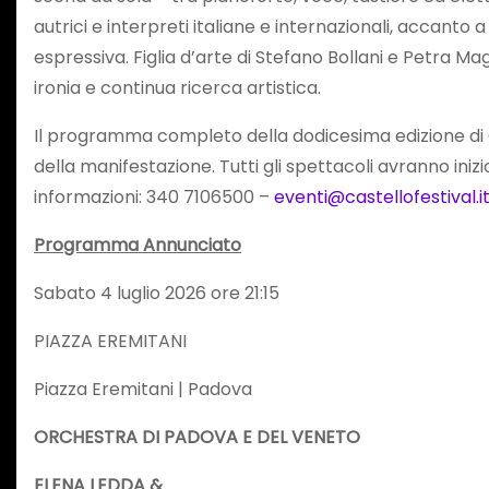
autrici e interpreti italiane e internazionali, accant
espressiva. Figlia d’arte di Stefano Bollani e Petra Ma
ironia e continua ricerca artistica.
Il programma completo della dodicesima edizione di Cast
della manifestazione. Tutti gli spettacoli avranno inizio
informazioni: 340 7106500 –
eventi@castellofestival.i
Programma Annunciato
Sabato 4 luglio 2026 ore 21:15
PIAZZA EREMITANI
Piazza Eremitani | Padova
ORCHESTRA DI PADOVA E DEL VENETO
ELENA LEDDA &