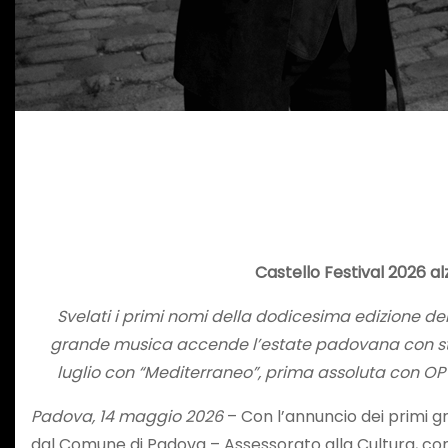
Castello Festival 2026 al
Svelati i primi nomi della dodicesima edizione d
grande musica accende l’estate padovana con star 
luglio con “Mediterraneo”, prima assoluta con OPV
Padova, 14 maggio 2026
– Con l’annuncio dei primi g
dal Comune di Padova – Assessorato alla Cultura, con 