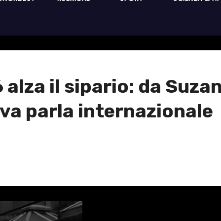
 alza il sipario: da Suz
ova parla internazionale