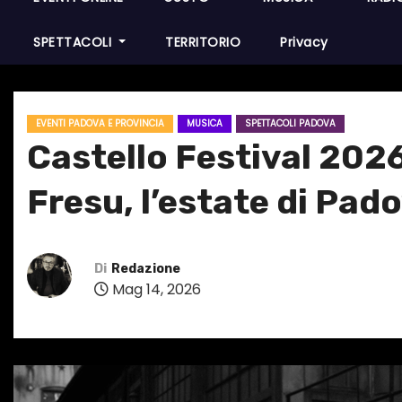
SPETTACOLI
TERRITORIO
Privacy
EVENTI PADOVA E PROVINCIA
MUSICA
SPETTACOLI PADOVA
Castello Festival 2026
Fresu, l’estate di Pad
Di
Redazione
Mag 14, 2026