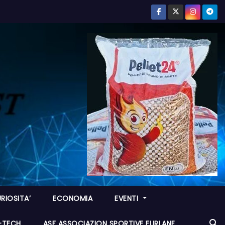
RIOSITA’
ECONOMIA
EVENTI
I-TECH
ASF ASSOCIAZION SPORTIVE FURLANE