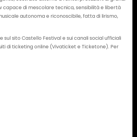
w capace di mescolare tecnica, sensibilità e libertà
musicale autonoma e riconoscibile, fatta di lirismo,
 sito Castello Festival e sui canali social ufficiali
uiti di ticketing online (Vivaticket e Ticketone). Per